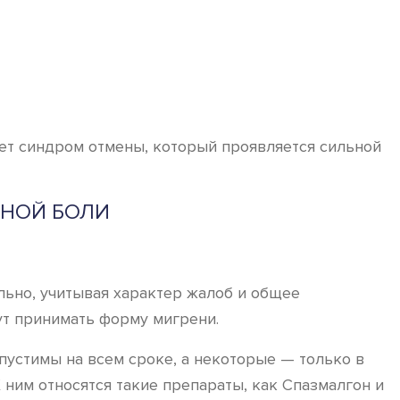
ает синдром отмены, который проявляется сильной
ВНОЙ БОЛИ
льно, учитывая характер жалоб и общее
гут принимать форму мигрени.
устимы на всем сроке, а некоторые — только в
ним относятся такие препараты, как Спазмалгон и