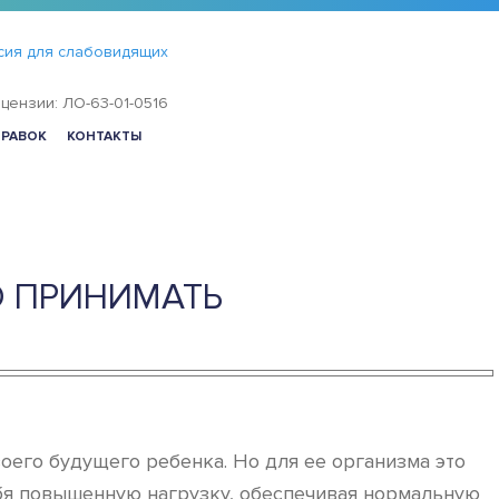
сия для слабовидящих
цензии: ЛО-63-01-0516
ПРАВОК
КОНТАКТЫ
О ПРИНИМАТЬ
оего будущего ребенка. Но для ее организма это
ебя повышенную нагрузку, обеспечивая нормальную