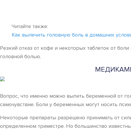
Читайте также:
Как вылечить головную боль в домашних услов
Резкий отказ от кофе и некоторых таблеток от бол
головной болью.
МЕДИКАМЕ
Вопрос, что именно можно выпить беременной от го
самочувствие. Боли у беременных могут носить псих
Некоторые препараты разрешено принимать от сильн
определенном триместре. Но большинство известных