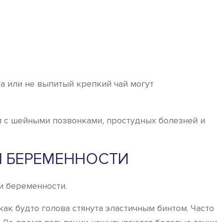
а или не выпитый крепкий чай могут
м с шейными позвонками, простудных болезней и
И БЕРЕМЕННОСТИ
и беременности.
к будто голова стянута эластичным бинтом. Часто