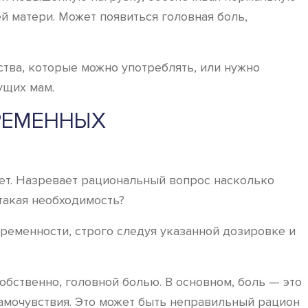
й матери. Может появиться головная боль,
тва, которые можно употреблять, или нужно
ущих мам.
РЕМЕННЫХ
ает. Назревает рациональный вопрос насколько
такая необходимость?
еременности, строго следуя указанной дозировке и
обственно, головной болью. В основном, боль — это
самочувствия. Это может быть неправильный рацион