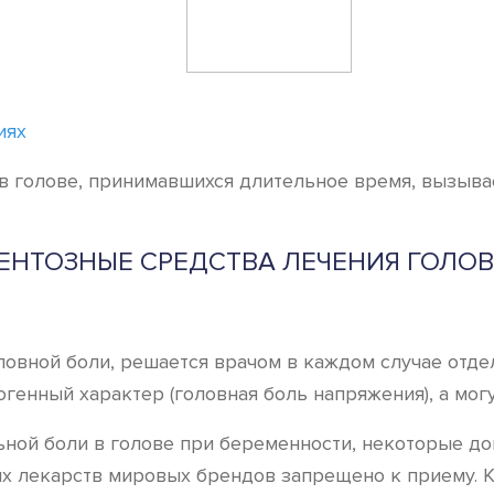
иях
и в голове, принимавшихся длительное время, вызыв
НТОЗНЫЕ СРЕДСТВА ЛЕЧЕНИЯ ГОЛО
ловной боли, решается врачом в каждом случае отде
огенный характер (головная боль напряжения), а мо
ой боли в голове при беременности, некоторые доп
 лекарств мировых брендов запрещено к приему. К 