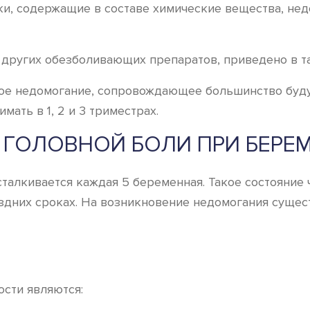
ки, содержащие в составе химические вещества, н
 других обезболивающих препаратов, приведено в т
ое недомогание, сопровождающее большинство будущ
мать в 1, 2 и 3 триместрах.
 ГОЛОВНОЙ БОЛИ ПРИ БЕРЕ
 сталкивается каждая 5 беременная. Такое состояние
здних сроках. На возникновение недомогания сущест
сти являются: