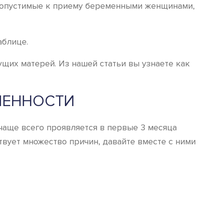
едопустимые к приему беременными женщинами,
аблице.
их матерей. Из нашей статьи вы узнаете как
МЕННОСТИ
 чаще всего проявляется в первые 3 месяца
вует множество причин, давайте вместе с ними