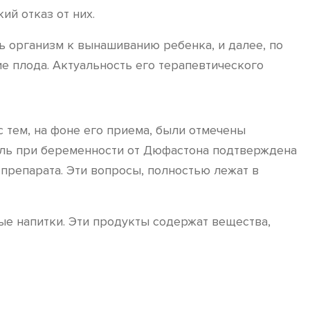
й отказ от них.
 организм к вынашиванию ребенка, и далее, по
е плода. Актуальность его терапевтического
 тем, на фоне его приема, были отмечены
оль при беременности от Дюфастона подтверждена
препарата. Эти вопросы, полностью лежат в
ые напитки. Эти продукты содержат вещества,