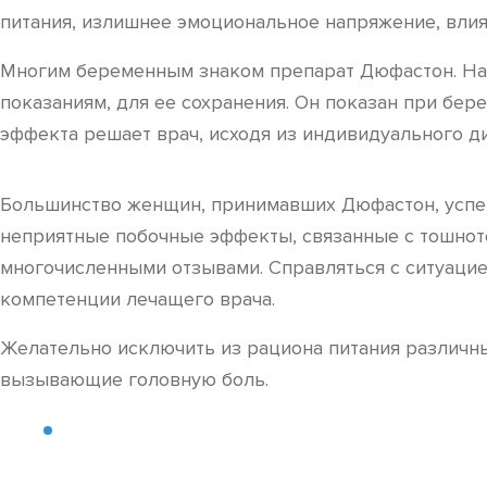
питания, излишнее эмоциональное напряжение, влия
Многим беременным знаком препарат Дюфастон. Назн
показаниям, для ее сохранения. Он показан при бер
эффекта решает врач, исходя из индивидуального ди
Большинство женщин, принимавших Дюфастон, успеш
неприятные побочные эффекты, связанные с тошното
многочисленными отзывами. Справляться с ситуацие
компетенции лечащего врача.
Желательно исключить из рациона питания различны
вызывающие головную боль.