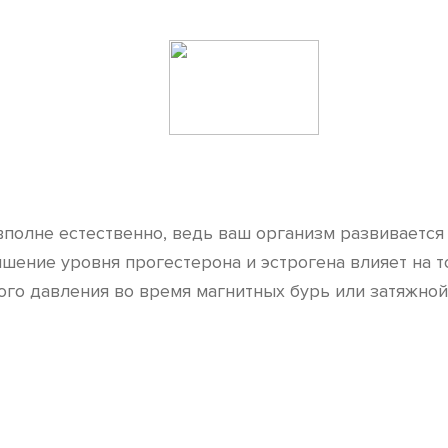
полне естественно, ведь ваш организм развивается 
шение уровня прогестерона и эстрогена влияет на то
го давления во время магнитных бурь или затяжной