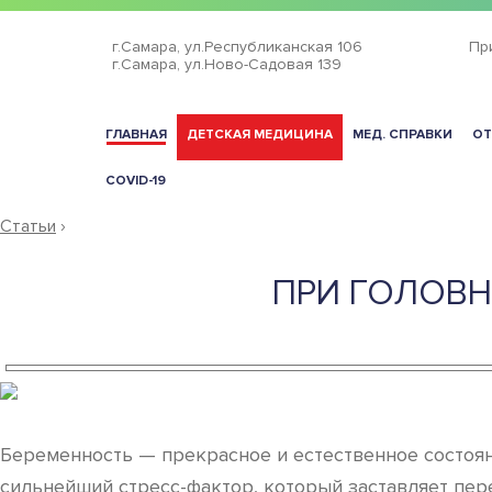
г.Самара,
ул.Республиканская 106
Пр
г.Самара,
ул.Ново-Садовая 139
ГЛАВНАЯ
ДЕТСКАЯ МЕДИЦИНА
МЕД. СПРАВКИ
ОТ
COVID-19
Статьи
›
ПРИ ГОЛОВН
Беременность — прекрасное и естественное состоян
сильнейший стресс-фактор, который заставляет пер