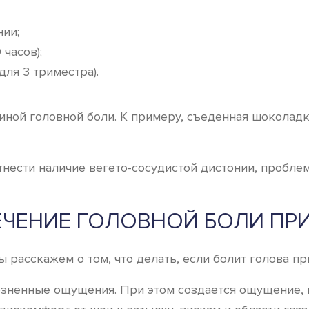
ии;
часов);
для 3 триместра).
иной головной боли. К примеру, съеденная шоколадк
нести наличие вегето-сосудистой дистонии, пробле
ЧЕНИЕ ГОЛОВНОЙ БОЛИ ПР
расскажем о том, что делать, если болит голова пр
ненные ощущения. При этом создается ощущение, ка