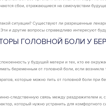
учаются сбои, отражающиеся на самочувствии будуще
такой ситуации? Существуют ли разрешенные лекарс
 Эти и другие вопросы справедливо интересуют буд
ТОРЫ ГОЛОВНОЙ БОЛИ У БЕ
спокоенность у будущей матери и тех, кто ее окруж
имать беременным от головной боли, если возникла 
аратов, которые можно пить от головной боли при б
чинно-следственную связь между раздражителем и, с
 фактор, который нужно устранить для комфортного 