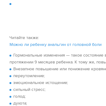
Читайте также:
Можно ли ребенку анальгин от головной боли
Гормональные изменения — такое состояние в
протяжении 9 месяцев ребенка. К тому же, повы
Внезапное повышение или понижение кровяно
переутомление;
эмоциональное истощение;
сильный стресс;
голод;
духота;