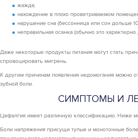
жажда;
нахождение в плохо проветриваемом помещен
нарушение сна (бессонница или сон дольше 10 
неправильная осанка (обычно это характерно 
Даже некоторые продукты питания могут стать прич
спровоцировать мигрень.
К другим причинам появления недомогания можно от
зубной боли.
СИМПТОМЫ И ЛЕ
Цефалгия имеет различную классификацию. Ниже мы 
Боли напряжения присущи тупые и монотонные болез