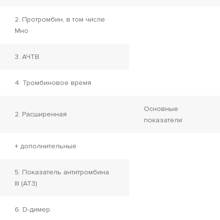
2. Протромбин, в том числе
Мно
3. АЧТВ
4. Тромбиновое время
Основные
2. Расширенная
показатели
+ дополнительные
5. Показатель антитромбина
III (АТ3)
6. D-димер