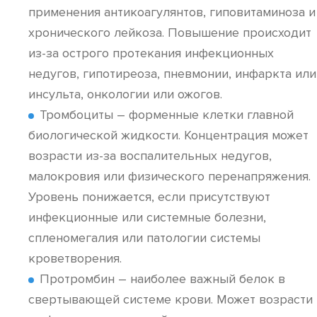
применения антикоагулянтов, гиповитаминоза и
хронического лейкоза. Повышение происходит
из-за острого протекания инфекционных
недугов, гипотиреоза, пневмонии, инфаркта или
инсульта, онкологии или ожогов.
Тромбоциты – форменные клетки главной
биологической жидкости. Концентрация может
возрасти из-за воспалительных недугов,
малокровия или физического перенапряжения.
Уровень понижается, если присутствуют
инфекционные или системные болезни,
спленомегалия или патологии системы
кроветворения.
Протромбин – наиболее важный белок в
свертывающей системе крови. Может возрасти