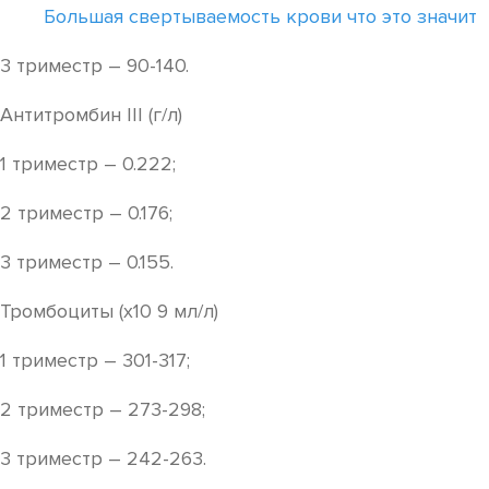
Большая свертываемость крови что это значит
3 триместр – 90-140.
Антитромбин III (г/л)
1 триместр – 0.222;
2 триместр – 0.176;
3 триместр – 0.155.
Тромбоциты (х10 9 мл/л)
1 триместр – 301-317;
2 триместр – 273-298;
3 триместр – 242-263.