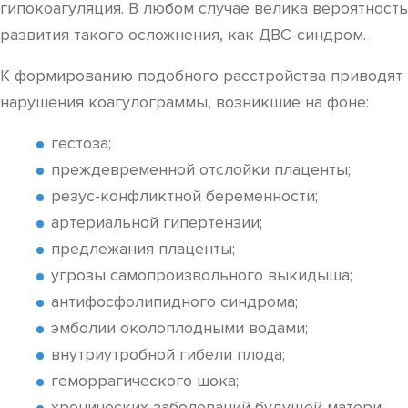
гипокоагуляция. В любом случае велика вероятность
развития такого осложнения, как ДВС-синдром.
К формированию подобного расстройства приводят
нарушения коагулограммы, возникшие на фоне:
гестоза;
преждевременной отслойки плаценты;
резус-конфликтной беременности;
артериальной гипертензии;
предлежания плаценты;
угрозы самопроизвольного выкидыша;
антифосфолипидного синдрома;
эмболии околоплодными водами;
внутриутробной гибели плода;
геморрагического шока;
хронических заболеваний будущей матери,