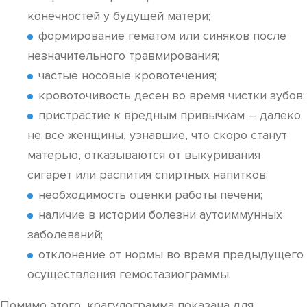
конечностей у будущей матери;
формирование гематом или синяков после
незначительного травмирования;
частые носовые кровотечения;
кровоточивость десен во время чистки зубов;
пристрастие к вредным привычкам – далеко
не все женщины, узнавшие, что скоро станут
матерью, отказываются от выкуривания
сигарет или распития спиртных напитков;
необходимость оценки работы печени;
наличие в истории болезни аутоиммунных
заболеваний;
отклонение от нормы во время предыдущего
осуществления гемостазиограммы.
Помимо этого, коагулограмма показана для