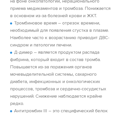
на фоне онкопатологий, нерационального
приема медикаментов и тромбоза. Понижается
в основном из-за болезней крови и ЖКТ.
Тромбиновое время – отрезок времени,
необходимый для появления сгустка в плазме.
Наиболее часто к возрастанию приводит ДВС-
синдром и патологии печени.
Д-димер – является продуктом распада
фибрина, который входит в состав тромба.
Повышается из-за поражения органов
мочевыделительной системы, сахарного
диабета, инфекционных и онкологических
процессов, тромбоза и сердечно-сосудистых
нарушений. Снижение наблюдается крайне
редко.
Антитромбин III – это специфический белок