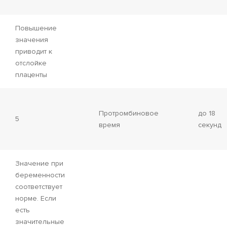
Повышение
значения
приводит к
отслойке
плаценты
Протромбиновое
до 18
5
время
секунд
Значение при
беременности
соответствует
норме. Если
есть
значительные