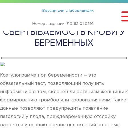
Статьи
›
Версия для слабовидящих
АНАЛИЗ НА
Номер лицензии: ЛО-63-01-0516
СВЕРТЫВАЕМОСТЬ КРОВИ У
БЕРЕМЕННЫХ
Коагулограмма при беременности – это
обязательный тест, позволяющий получить
информацию о том, склонен ли организм женщины к
формированию тромбов или кровоизлияниям. Такие
данные позволяют предупредить появление
патологий у плода, преждевременную отслойку
плаценты и возникновение осложнений во время