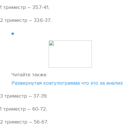
1 триместр – 35.7-41;
2 триместр – 33.6-37;
Читайте также:
Развернутая коагулограмма что это за анализ
3 триместр – 37-39.
1 триместр – 60-72;
2 триместр – 56-67;