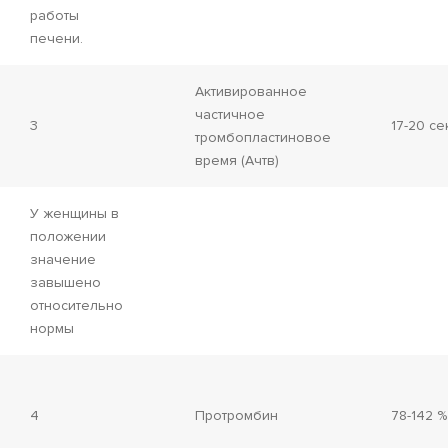
работы
печени.
Активированное
частичное
3
17-20 се
тромбопластиновое
время (Ачтв)
У женщины в
положении
значение
завышено
относительно
нормы
4
Протромбин
78-142 %