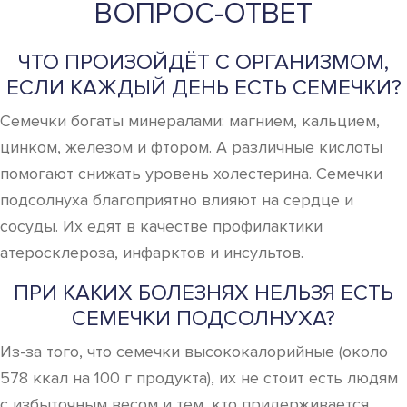
ВОПРОС-ОТВЕТ
ЧТО ПРОИЗОЙДЁТ С ОРГАНИЗМОМ,
ЕСЛИ КАЖДЫЙ ДЕНЬ ЕСТЬ СЕМЕЧКИ?
Семечки богаты минералами: магнием, кальцием,
цинком, железом и фтором. А различные кислоты
помогают снижать уровень холестерина. Семечки
подсолнуха благоприятно влияют на сердце и
сосуды. Их едят в качестве профилактики
атеросклероза, инфарктов и инсультов.
ПРИ КАКИХ БОЛЕЗНЯХ НЕЛЬЗЯ ЕСТЬ
СЕМЕЧКИ ПОДСОЛНУХА?
Из-за того, что семечки высококалорийные (около
578 ккал на 100 г продукта), их не стоит есть людям
с избыточным весом и тем, кто придерживается