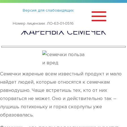
Статьи
›
Версия для слабовидящих
ПОЛЬЗА И ВРЕД СЫРЫХ И
Номер лицензии: ЛО-63-01-0516
ЖАРЕНЫХ СЕМЕЧЕК
Семечки жареные всем известный продукт и мало
найдет людей, которые относятся к семечкам
равнодушно. Чаще встретишь тех, кто от них
оторваться не может. Оно и действительно так –
лущишь потихоньку и горка скорлупы уже
образовалась.