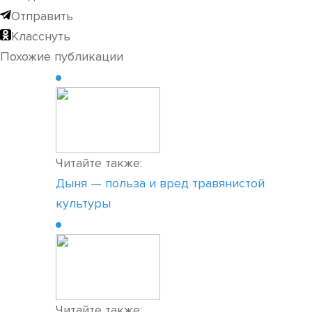
Отправить
Класснуть
Похожие публикации
Читайте также:
Дыня — польза и вред травянистой
культуры
Читайте также: