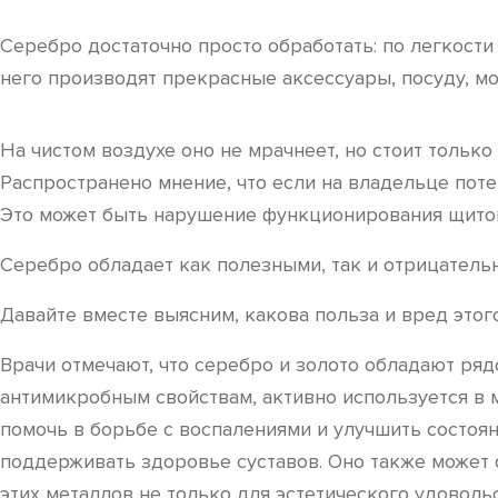
Серебро достаточно просто обработать: по легкости 
него производят прекрасные аксессуары, посуду, м
На чистом воздухе оно не мрачнеет, но стоит тольк
Распространено мнение, что если на владельце поте
Это может быть нарушение функционирования щитов
Серебро обладает как полезными, так и отрицательн
Давайте вместе выясним, какова польза и вред этог
Врачи отмечают, что серебро и золото обладают ряд
антимикробным свойствам, активно используется в
помочь в борьбе с воспалениями и улучшить состоян
поддерживать здоровье суставов. Оно также может
этих металлов не только для эстетического удоволь