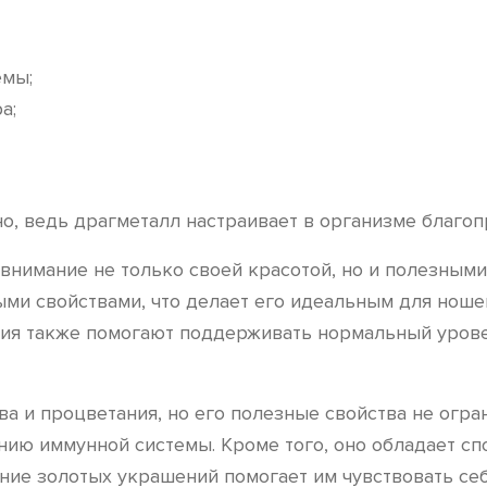
емы;
а;
о, ведь драгметалл настраивает в организме благо
внимание не только своей красотой, но и полезными
ми свойствами, что делает его идеальным для ношен
лия также помогают поддерживать нормальный уров
ва и процветания, но его полезные свойства не огра
ию иммунной системы. Кроме того, оно обладает сп
ние золотых украшений помогает им чувствовать себ