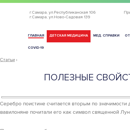
г.Самара,
ул.Республиканская 106
Пр
г.Самара,
ул.Ново-Садовая 139
ГЛАВНАЯ
ДЕТСКАЯ МЕДИЦИНА
МЕД. СПРАВКИ
ОТ
COVID-19
Статьи
›
ПОЛЕЗНЫЕ СВОЙСТ
Серебро поистине считается вторым по значимости 
вавилоняне почитали его как символ священной Лун