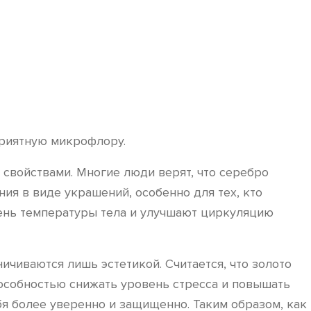
приятную микрофлору.
 свойствами. Многие люди верят, что серебро
ия в виде украшений, особенно для тех, кто
ень температуры тела и улучшают циркуляцию
ничиваются лишь эстетикой. Считается, что золото
особностью снижать уровень стресса и повышать
я более уверенно и защищенно. Таким образом, как