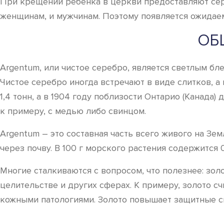
При крещении ребенка в церкви предоставляют сер
женщинам, и мужчинам. Поэтому появляется ожидае
ОБ
Argentum, или чистое серебро, является светлым бл
Чистое серебро иногда встречают в виде слитков, а
1,4 тонн, а в 1904 году поблизости Онтарио (Канада
к примеру, с медью либо свинцом.
Argentum – это составная часть всего живого на Зе
через почву. В 100 г морского растения содержится 0,
Многие сталкиваются с вопросом, что полезнее: зол
целительстве и других сферах. К примеру, золото с
кожными патологиями. Золото повышает защитные си