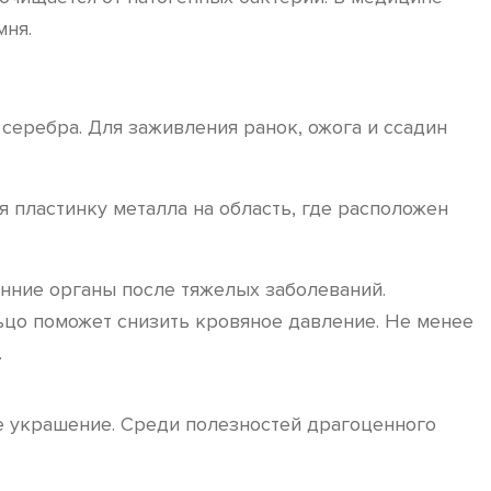
мня.
серебра. Для заживления ранок, ожога и ссадин
пластинку металла на область, где расположен
нние органы после тяжелых заболеваний.
ьцо поможет снизить кровяное давление. Не менее
.
е украшение. Среди полезностей драгоценного