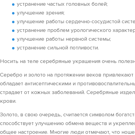
устранение частых головных болей;
улучшение зрения;
улучшение работы сердечно-сосудистой сист
устранение проблем урологического характер
улучшение работы нервной системы;
устранение сильной потливости.
Носить на теле серебряные украшения очень полезн
Серебро и золото на протяжении веков привлекают 
обладает антисептическими и противовоспалительны
страдает от кожных заболеваний. Серебряные изде
крови.
Золото, в свою очередь, считается символом богатст
способствует улучшению обмена веществ и укреплен
общее настроение. Многие люди отмечают, что ноше