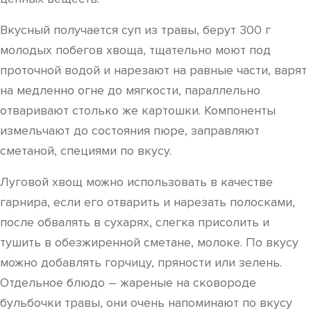
Вкусный получается суп из травы, берут 300 г
молодых побегов хвоща, тщательно моют под
проточной водой и нарезают на равные части, варят
на медленно огне до мягкости, параллельно
отваривают столько же картошки. Компоненты
измельчают до состояния пюре, заправляют
сметаной, специями по вкусу.
Луговой хвощ можно использовать в качестве
гарнира, если его отварить и нарезать полосками,
после обвалять в сухарях, слегка присолить и
тушить в обезжиренной сметане, молоке. По вкусу
можно добавлять горчицу, пряности или зелень.
Отдельное блюдо – жареные на сковороде
бульбочки травы, они очень напоминают по вкусу