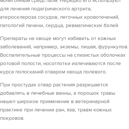
мочегонным средством. Нередко его используют
для лечения подагрического артрита,
атеросклероза сосудов, легочных кровотечений,
патологий печени, сердца, ревматических болей.
Препараты на хвоще могут избавить от кожных
заболеваний, например, экземы, лишая, фурункулов.
Воспалительные процессы на слизистых оболочках
ротовой полости, носоглотки излечиваются после
курса полосканий отваром хвоща полевого.
При простудах отвар растения разрешается
добавлять в лечебные ванны, а порошок травы
нашел широкое применение в ветеринарной
практике при лечении ран, язв, травм кожных
покровов.