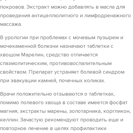
покровов. Экстракт можно добавлять в масла для
проведения антицеллюлитного и лимфодренажного
массажа.
В урологии при проблемах с мочевым пузырем и
мочекаменной болезни назначают таблетки с
хвощом Марелин, средство отличается
спазмолитическим, противовоспалительным
свойством. Препарат устраняет болевой синдром
при эвакуации камней, почечных коликах.
Врачи положительно отзываются о таблетках,
помимо полевого хвоща в составе имеется фосфат
магния, экстракты марены, золотарника, коргликон,
келлин. Зачастую рекомендуют проводить еще и
повторное лечение в целях профилактики