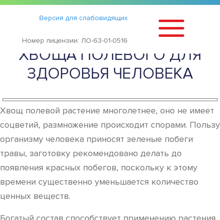
Статьи
›
Версия для слабовидящих
ПОЛЕЗНЫЕ СВОЙСТВА
Номер лицензии: ЛО-63-01-0516
ХВОЩА ПОЛЕВОГО ДЛЯ
ЗДОРОВЬЯ ЧЕЛОВЕКА
Хвощ полевой растение многолетнее, оно не имеет
соцветий, размножение происходит спорами. Пользу
организму человека приносят зеленые побеги
травы, заготовку рекомендовано делать до
появления красных побегов, поскольку к этому
времени существенно уменьшается количество
ценных веществ.
Богатый состав способствует применению растения