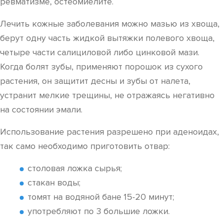
ревматизме, остеомиелите.
Лечить кожные заболевания можно мазью из хвоща,
берут одну часть жидкой вытяжки полевого хвоща,
четыре части салициловой либо цинковой мази.
Когда болят зубы, применяют порошок из сухого
растения, он защитит десны и зубы от налета,
устранит мелкие трещины, не отражаясь негативно
на состоянии эмали.
Использование растения разрешено при аденоидах,
так само необходимо приготовить отвар:
столовая ложка сырья;
стакан воды;
томят на водяной бане 15-20 минут;
употребляют по 3 большие ложки.