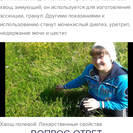
хвощ зимующий, он используется для изготовления
эссенции, гранул. Другими показаниями к
использованию станут мочекислый диатез, уретрит,
недержание мочи и цистит.
Хвощ полевой. Лекарственные свойства