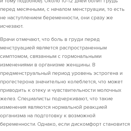
и тому подобное). Около 10-12 дней болит грудь
перед месячными, с началом менструации, то есть
не наступлением беременности, они сразу же
исчезают.
Врачи отмечают, что боль в груди перед
менструацией является распространенным
симптомом, связанным с гормональными
изменениями в организме женщины. В
предменструальный период уровень эстрогена и
прогестерона значительно колеблется, что может
приводить к отеку и чувствительности молочных
желез. Специалисты подчеркивают, что такие
изменения являются нормальной реакцией
организма на подготовку к возможной
беременности. Однако, если дискомфорт становится