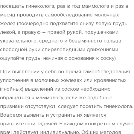
посещать гинеколога, раз в год маммолога и раз в
месяц проводить самообследование молочных
желез (поочередно подхватите снизу левую грудь
левой, а правую – правой рукой, подушечками
указательного, среднего и безымянного пальца
свободной руки спиралевидными движениями
ощупайте грудь, начиная с основания к соску).
При выявлении у себя во время самообследования
уплотнения в молочных железах или кровянистых
(гнойных) выделений из сосков необходимо
обращаться к маммологу, если же подобные
признаки отсутствуют, следует посетить гинеколога.
Вовремя выявить и устранить их является
приоритетной задачей. В каждом конкретном случае
врач действует индивидуально. Общих методов