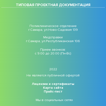
ТИПОВАЯ ПРОЕКТНАЯ ДОКУМЕНТАЦИЯ
Поликлиническое отделение
г.Самара, ул.Ново-Садовая 139
Медсправки
г.Самара, ул.Республиканская 106
Прием звонков:
с 9:00 до 20:00 (Пн-Вс)
2022
Не является публичной офертой
Лицензии и сертификаты
Карта сайта
Прайс-лист
Мы в социальных сетях