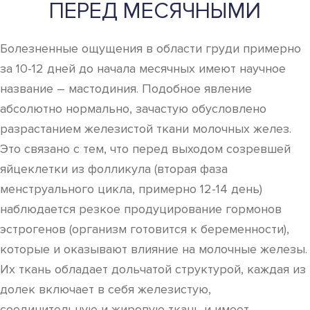
ПЕРЕД МЕСЯЧНЫМИ
Болезненные ощущения в области груди примерно
за 10-12 дней до начала месячных имеют научное
название – мастодиния. Подобное явление
абсолютно нормально, зачастую обусловлено
разрастанием железистой ткани молочных желез.
Это связано с тем, что перед выходом созревшей
яйцеклетки из фолликула (вторая фаза
менструального цикла, примерно 12-14 день)
наблюдается резкое продуцирование гормонов
эстрогенов (организм готовится к беременности),
которые и оказывают влияние на молочные железы.
Их ткань обладает дольчатой структурой, каждая из
долек включает в себя железистую,
соединительную и жировую ткань и имеет