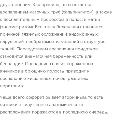
двусторонним. Как правило, он сочетается с
воспалением маточных труб (сальпингитом), а также
с воспалительным процессом в полости матки
(эндометритом). Все эти заболевания становятся
причиной тяжелых осложнений: эндокринных
нарушений, необратимых изменений в структуре
тканей. Последствием воспаления придатков
становится внематочная беременность или
бесплодие. Попадание гноя из пораженных
яичников в брюшную полость приводит к
воспалению кишечника, почек, развитию
перитонита.
Чаще всего оофорит бывает вторичным, то есть
яичники в силу своего анатомического
расположения поражаются в последнюю очередь,