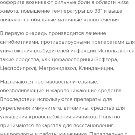
оофорита возникают сильные боли в области низа
живота, повышение температуры до 38° и выше,
появляются обильные маточные кровотечения.
В первую очередь производится лечение
антибиотиками, противовирусными препаратами для
уничтожения возбудителей инфекции. Используются
такие средства, как цефалоспорины (Зефтера,
Цефтобипрол), Метронидазол, Клиндамицин.
Назначаются противовоспалительные,
обезболивающие и жаропонижающие средства.
Впоследствии используются препараты для
укрепления иммунитета, витамины, средства для
улучшения кровоснабжения яичников. Попутно
принимаются лекарства для восстановления
микрофлоры и работы кишечника. Параллельно с