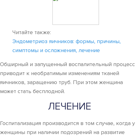
Читайте также:
Эндометриоз яичников: формы, причины,
симптомы и осложнения, лечение
Обширный и запущенный воспалительный процесс
приводит к необратимым изменениям тканей
яичников, заращению труб. При этом женщина
может стать бесплодной.
ЛЕЧЕНИЕ
Госпитализация производится в том случае, когда у
женщины при наличии подозрений на развитие