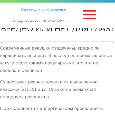
Статьи
›
Версия для слабовидящих
НАРОЩЕННЫЕ РЕСНИЦЫ:
Номер лицензии: ЛО-63-01-0516
ВРЕДНО ИЛИ НЕТ ДЛЯ ГЛАЗ?
Современные девушки озадачены, вредно ли
наращивать ресницы. В последнее время салонные
услуги стали такими популярными, что это не
обошло и реснички.
Существуют разные техники их выполнения:
классика, 2Д, 3Д и т.д. Однако не всем такая
процедура разрешена.
При склонности к аллергическим проявлениям,