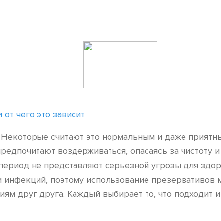
от чего это зависит
 Некоторые считают это нормальным и даже приятны
редпочитают воздерживаться, опасаясь за чистоту и
 период не представляют серьезной угрозы для здор
и инфекций, поэтому использование презервативов 
ям друг друга. Каждый выбирает то, что подходит и