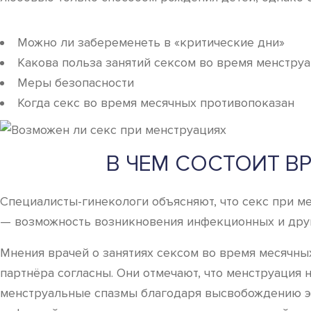
Можно ли забеременеть в «критические дни»
Какова польза занятий сексом во время менстру
Меры безопасности
Когда секс во время месячных противопоказан
В ЧЕМ СОСТОИТ В
Специалисты-гинекологи объясняют, что секс при м
— возможность возникновения инфекционных и дру
Мнения врачей о занятиях сексом во время месячны
партнёра согласны. Они отмечают, что менструация 
менструальные спазмы благодаря высвобождению эн