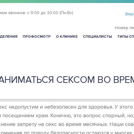
ием звонков:
с 9:00 до 20:00 (Пн-Вс)
Вер
Номер ли
ДЕЛЕНИЯ
ПРОФОСМОТР
О КЛИНИКЕ
СПЕЦИАЛИСТЫ
ТИПЫ С
АНИМАТЬСЯ СЕКСОМ ВО ВРЕ
екс недопустим и небезопасен для здоровья. У этог
 посещением храм. Конечно, это вопрос спорный, но
нение запрету на секс во время месячных. Наши со
омнения по поводу безопасности остаются у многих.