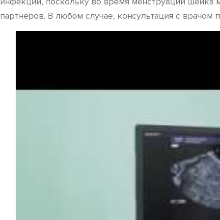
инфекций, поскольку во время менструации шейка 
партнёров. В любом случае, консультация с врачом