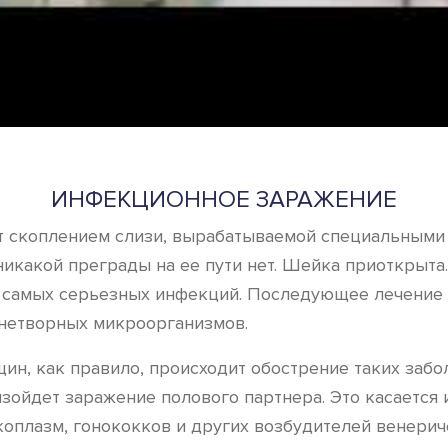
ИНФЕКЦИОННОЕ ЗАРАЖЕНИЕ
т скоплением слизи, вырабатываемой специальными
икакой преграды на ее пути нет. Шейка приоткрыта
самых серьезных инфекций. Последующее лечение м
знетворных микроорганизмов.
ин, как правило, происходит обострение таких забо
изойдет заражение полового партнера. Это касается 
коплазм, гонококков и других возбудителей венерич