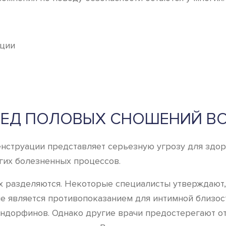
ации
РЕД ПОЛОВЫХ СНОШЕНИЙ В
енструации представляет серьезную угрозу для здор
гих болезненных процессов.
х разделяются. Некоторые специалисты утверждают, 
не является противопоказанием для интимной близост
дорфинов. Однако другие врачи предостерегают от