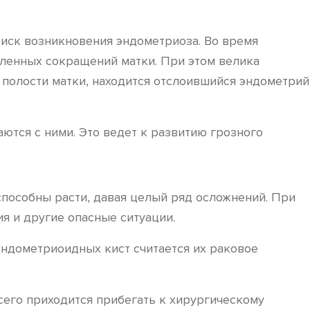
иск возникновения эндометриоза. Во время
ленных сокращений матки. При этом велика
 полости матки, находится отслоившийся эндометрий
ются с ними. Это ведет к развитию грозного
способны расти, давая целый ряд осложнений. При
я и другие опасные ситуации.
ндометриоидных кист считается их раковое
его приходится прибегать к хирургическому