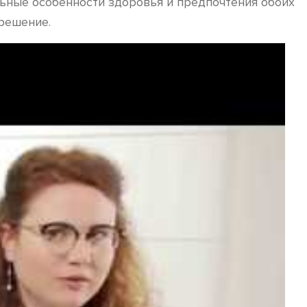
льные особенности здоровья и предпочтения обоих
 решение.