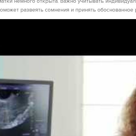
матки немного открыта. Важно учитывать индивидуа
 поможет развеять сомнения и принять обоснованное