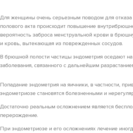
Для женщины очень серьезным поводом для отказа 
полового акта происходит повышение внутрибрюшно
вероятность заброса менструальной крови в брюшну
и кровь, вытекающая из поврежденных сосудов.
В брюшной полости частицы эндометрия оседают на 
заболевания, связанного с дальнейшим разрастание
Попадание эндометрия на яичники, в частности, пр
эндометриозе становятся болезненными и нерегуля
Достаточно реальным осложнением является беспло
перерождение.
При эндометриозе и его осложнениях лечение иногд