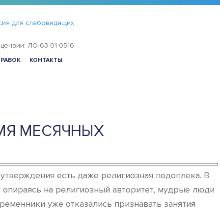
сия для слабовидящих
цензии: ЛО-63-01-0516
ПРАВОК
КОНТАКТЫ
МЯ МЕСЯЧНЫХ
о утверждения есть даже религиозная подоплека. В
, опираясь на религиозный авторитет, мудрые люди
временники уже отказались признавать занятия