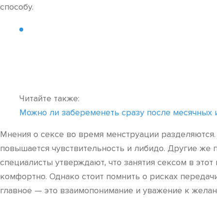
способу.
Читайте также:
Можно ли забеременеть сразу после месячных и 
Мнения о сексе во время менструации разделяются.
повышается чувствительность и либидо. Другие же п
специалисты утверждают, что занятия сексом в этот
комфортно. Однако стоит помнить о рисках передач
главное — это взаимопонимание и уважение к желани