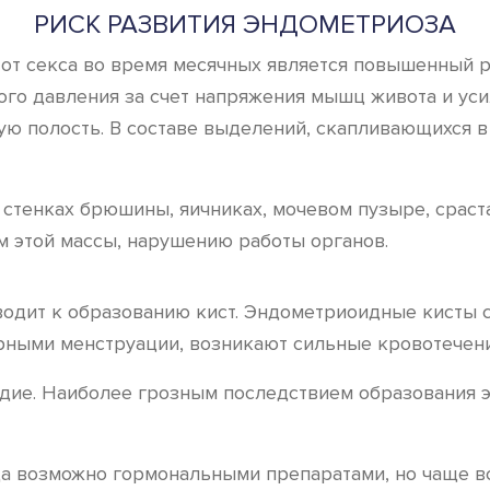
РИСК РАЗВИТИЯ ЭНДОМЕТРИОЗА
от секса во время месячных является повышенный р
го давления за счет напряжения мышц живота и уси
ю полость. В составе выделений, скапливающихся в
стенках брюшины, яичниках, мочевом пузыре, сраста
м этой массы, нарушению работы органов.
иводит к образованию кист. Эндометриоидные кисты 
рными менструации, возникают сильные кровотечени
дие. Наиболее грозным последствием образования э
а возможно гормональными препаратами, но чаще вс