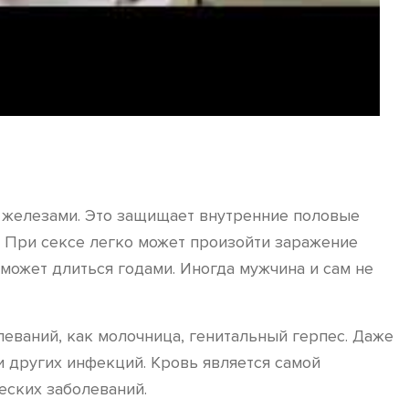
 железами. Это защищает внутренние половые
. При сексе легко может произойти заражение
ожет длиться годами. Иногда мужчина и сам не
леваний, как молочница, генитальный герпес. Даже
и других инфекций. Кровь является самой
еских заболеваний.