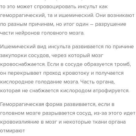
то это может спровоцировать инсульт как
геморрагический, та и ишемический. Они возникают
по разным причинам, но итог один – разрушение
части нейронов головного мозга.
Ишемический вид инсульта развивается по причине
закупорки сосудов, через который мозг
кровоснабжается. Если в сосуде образуется тромб,
он перекрывает проход кровотоку и получается
кислородное голодание мозга. Часть органа,
которая не снабжается кислородом атрофируется.
Геморрагическая форма развивается, если в
головном мозге разрывается сосуд, из-за этого идет
кровоизлияние в мозг и некоторые ткани органа
отмирают