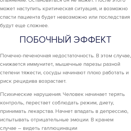
опьянение. Остановиться он не может. После этого
может наступить критическая ситуация, и возможно
спасти пациента будет невозможно или последствия
будут еще сложнее.
ПОБОЧНЫЙ ЭФФЕКТ
Почечно-печеночная недостаточность. В этом случае,
снижается иммунитет, мышечные парезы разной
степени тяжести, сосуды начинают плохо работать и
риск рецидива возрастает.
Психические нарушения. Человек начинает терять
контроль, перестает соблюдать режим, диету,
принимать лекарства. Начнет впадать в депрессию,
испытывать отрицательные эмоции. В кранем
случае – видеть галлюцинации