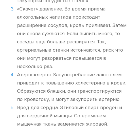
закупорки сосудистых стенок.
«Скачет» давление. Во время приема
алкогольных напитков происходит
расширение сосудов, кровь приливает. Затем
они снова сужаются. Если выпить много, то
сосуды еще больше расширятся. Так,
артериальные стенки истончаются, риск что
они могут разорваться повышается в
несколько раз.
Атеросклероз. Злоупотребление алкоголем
приводит к повышению холестерина в крови.
Образуются бляшки, они транспортируются
по кровотоку, и могут закупорить артерию.
Вред для сердца. Этиловый спирт вреден и
для сердечной мышцы. Со временем
мышечная ткань заменяется жировой.