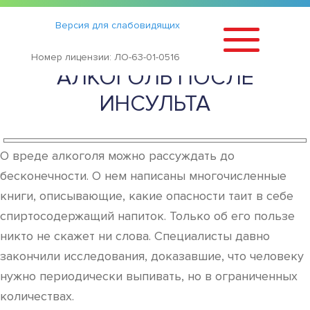
Статьи
›
Версия для слабовидящих
МОЖНО ЛИ УПОТРЕБЛЯТЬ
Номер лицензии: ЛО-63-01-0516
АЛКОГОЛЬ ПОСЛЕ
ИНСУЛЬТА
О вреде алкоголя можно рассуждать до
бесконечности. О нем написаны многочисленные
книги, описывающие, какие опасности таит в себе
спиртосодержащий напиток. Только об его пользе
никто не скажет ни слова. Специалисты давно
закончили исследования, доказавшие, что человеку
нужно периодически выпивать, но в ограниченных
количествах.