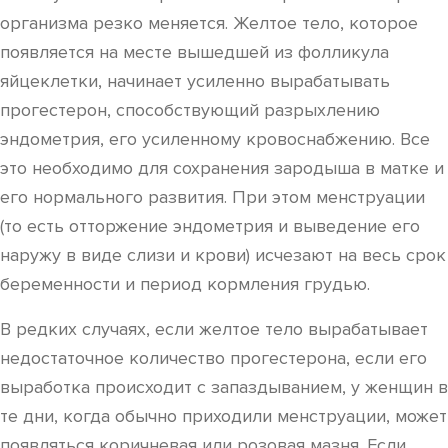
организма резко меняется. Желтое тело, которое
появляется на месте вышедшей из фолликула
яйцеклетки, начинает усиленно вырабатывать
прогестерон, способствующий разрыхлению
эндометрия, его усиленному кровоснабжению. Все
это необходимо для сохранения зародыша в матке и
его нормального развития. При этом менструации
(то есть отторжение эндометрия и выведение его
наружу в виде слизи и крови) исчезают на весь срок
беременности и период кормления грудью.
В редких случаях, если желтое тело вырабатывает
недостаточное количество прогестерона, если его
выработка происходит с запаздыванием, у женщин в
те дни, когда обычно приходили менструации, может
появляться коричневая или розовая мазня. Если