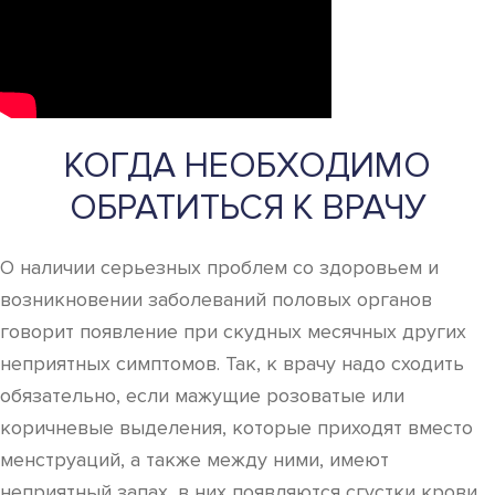
КОГДА НЕОБХОДИМО
ОБРАТИТЬСЯ К ВРАЧУ
О наличии серьезных проблем со здоровьем и
возникновении заболеваний половых органов
говорит появление при скудных месячных других
неприятных симптомов. Так, к врачу надо сходить
обязательно, если мажущие розоватые или
коричневые выделения, которые приходят вместо
менструаций, а также между ними, имеют
неприятный запах, в них появляются сгустки крови.