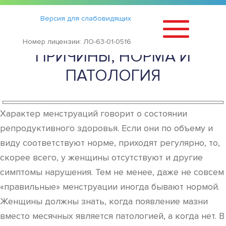
Статьи
›
Версия для слабовидящих
МАЗНЯ ВМЕСТО МЕСЯЧНЫХ:
Номер лицензии: ЛО-63-01-0516
ПРИЧИНЫ, НОРМА И
ПАТОЛОГИЯ
Характер менструаций говорит о состоянии
репродуктивного здоровья. Если они по объему и
виду соответствуют норме, приходят регулярно, то,
скорее всего, у женщины отсутствуют и другие
симптомы нарушения. Тем не менее, даже не совсем
«правильные» менструации иногда бывают нормой.
Женщины должны знать, когда появление мазни
вместо месячных является патологией, а когда нет. В