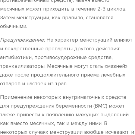
противозачаточных средств), мазня вместо
месячных может приходить в течение 2-3 циклов.
Затем менструации, как правило, становятся
обычными.
Предупреждение:
На характер менструаций влияют
и лекарственные препараты другого действия:
антибиотики, противосудорожные средства,
транквилизаторы. Месячные могут стать «мазней»
даже после продолжительного приема лечебных
отваров и настоек из трав.
Применение некоторых внутриматочных средств
для предупреждения беременности (ВМС) может
также привести к появлению мажущих выделений
как вместо месячных, так и между ними. В
некоторых случаях менструации вообще исчезают, и