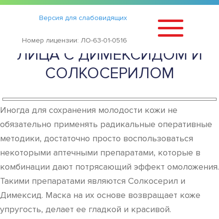
Статьи
›
Версия для слабовидящих
МАСКА ДЛЯ ОМОЛОЖЕНИЯ
Номер лицензии: ЛО-63-01-0516
ЛИЦА С ДИМЕКСИДОМ И
СОЛКОСЕРИЛОМ
Иногда для сохранения молодости кожи не
обязательно применять радикальные оперативные
методики, достаточно просто воспользоваться
некоторыми аптечными препаратами, которые в
комбинации дают потрясающий эффект омоложения.
Такими препаратами являются Солкосерил и
Димексид. Маска на их основе возвращает коже
упругость, делает ее гладкой и красивой.