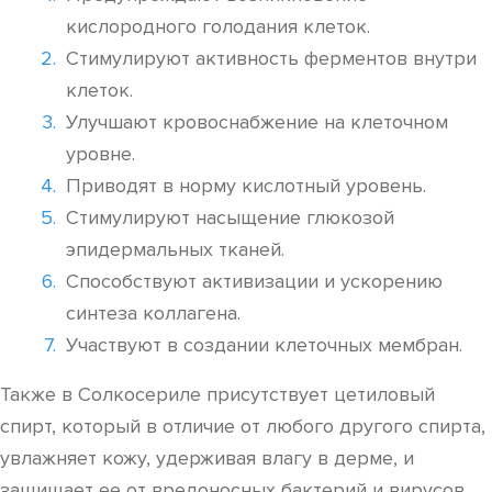
кислородного голодания клеток.
Стимулируют активность ферментов внутри
клеток.
Улучшают кровоснабжение на клеточном
уровне.
Приводят в норму кислотный уровень.
Стимулируют насыщение глюкозой
эпидермальных тканей.
Способствуют активизации и ускорению
синтеза коллагена.
Участвуют в создании клеточных мембран.
Также в Солкосериле присутствует цетиловый
спирт, который в отличие от любого другого спирта,
увлажняет кожу, удерживая влагу в дерме, и
защищает ее от вредоносных бактерий и вирусов.