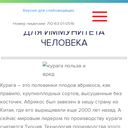
Статьи
›
Версия для слабовидящих
КУРАГА — ПОЛЬЗА И ВРЕД
Номер лицензии: ЛО-63-01-0516
ДЛЯ ИММУНИТЕТА
ЧЕЛОВЕКА
Курага – это половинки плодов абрикоса, как
правило, крупноплодных сортов, высушенные без
косточек. Абрикос был завезен в нашу страну из
Китая, где его выращивали еще 2000 лет назад. А
сейчас мировым лидером по производству кураги
считается Турция. Технология производства этого