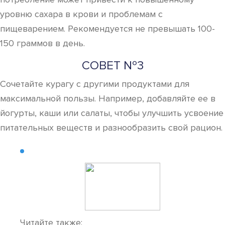
уровню сахара в крови и проблемам с
пищеварением. Рекомендуется не превышать 100-
150 граммов в день.
СОВЕТ №3
Сочетайте курагу с другими продуктами для
максимальной пользы. Например, добавляйте ее в
йогурты, каши или салаты, чтобы улучшить усвоение
питательных веществ и разнообразить свой рацион.
Читайте также: