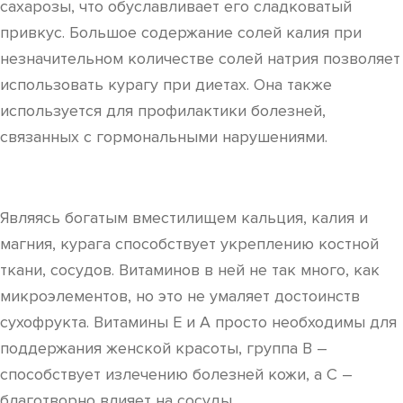
сахарозы, что обуславливает его сладковатый
привкус. Большое содержание солей калия при
незначительном количестве солей натрия позволяет
использовать курагу при диетах. Она также
используется для профилактики болезней,
связанных с гормональными нарушениями.
Являясь богатым вместилищем кальция, калия и
магния, курага способствует укреплению костной
ткани, сосудов. Витаминов в ней не так много, как
микроэлементов, но это не умаляет достоинств
сухофрукта. Витамины Е и А просто необходимы для
поддержания женской красоты, группа В –
способствует излечению болезней кожи, а С –
благотворно влияет на сосуды.