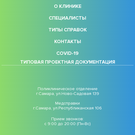
О КЛИНИКЕ
СПЕЦИАЛИСТЫ
ТИПЫ СПРАВОК
КОНТАКТЫ
COVID-19
ТИПОВАЯ ПРОЕКТНАЯ ДОКУМЕНТАЦИЯ
Поликлиническое отделение
г.Самара, ул.Ново-Садовая 139
Медсправки
г.Самара, ул.Республиканская 106
Прием звонков:
с 9:00 до 20:00 (Пн-Вс)