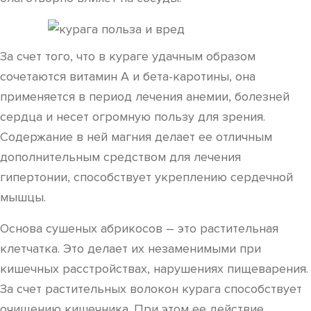
За счет того, что в кураге удачным образом
сочетаются витамин А и бета-каротины, она
применяется в период лечения анемии, болезней
сердца и несет огромную пользу для зрения.
Содержание в ней магния делает ее отличным
дополнительным средством для лечения
гипертонии, способствует укреплению сердечной
мышцы.
Основа сушеных абрикосов – это растительная
клетчатка. Это делает их незаменимыми при
кишечных расстройствах, нарушениях пищеварения.
За счет растительных волокон курага способствует
очищению кишечника. При этом ее действие