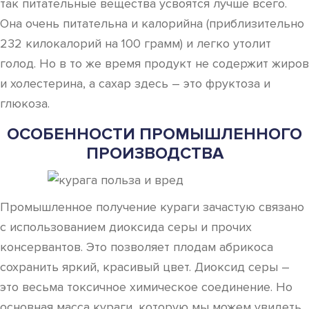
так питательные вещества усвоятся лучше всего.
Она очень питательна и калорийна (приблизительно
232 килокалорий на 100 грамм) и легко утолит
голод. Но в то же время продукт не содержит жиров
и холестерина, а сахар здесь – это фруктоза и
глюкоза.
ОСОБЕННОСТИ ПРОМЫШЛЕННОГО
ПРОИЗВОДСТВА
Промышленное получение кураги зачастую связано
с использованием диоксида серы и прочих
консервантов. Это позволяет плодам абрикоса
сохранить яркий, красивый цвет. Диоксид серы –
это весьма токсичное химическое соединение. Но
основная масса кураги, которую мы можем увидеть