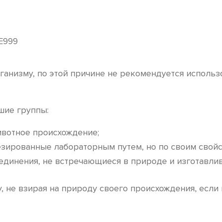
Е999
анизму, по этой причине не рекомендуется использ
шие группы:
вотное происхождение;
езированные лабораторным путем, но по своим свой
единения, не встречающиеся в природе и изготавли
 не взирая на природу своего происхождения, если