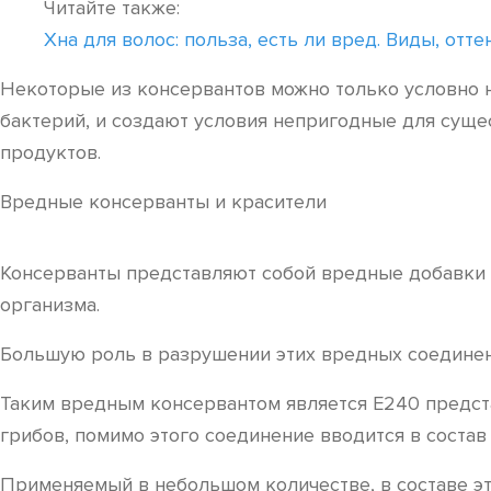
Читайте также:
Хна для волос: польза, есть ли вред. Виды, отт
Некоторые из консервантов можно только условно 
бактерий, и создают условия непригодные для суще
продуктов.
Вредные консерванты и красители
Консерванты представляют собой вредные добавки д
организма.
Большую роль в разрушении этих вредных соединени
Таким вредным консервантом является Е240 предст
грибов, помимо этого соединение вводится в состав 
Применяемый в небольшом количестве, в составе эт