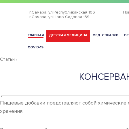
г.Самара,
ул.Республиканская 106
Пр
г.Самара,
ул.Ново-Садовая 139
ГЛАВНАЯ
ДЕТСКАЯ МЕДИЦИНА
МЕД. СПРАВКИ
ОТ
COVID-19
Статьи
›
КОНСЕРВАН
Пищевые добавки представляют собой химические со
хранения.