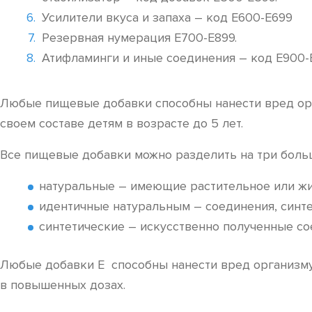
Усилители вкуса и запаха – код Е600-Е699
Резервная нумерация Е700-Е899.
Атифламинги и иные соединения – код Е900-
Любые пищевые добавки способны нанести вред орг
своем составе детям в возрасте до 5 лет.
Все пищевые добавки можно разделить на три боль
натуральные – имеющие растительное или жи
идентичные натуральным – соединения, синт
синтетические – искусственно полученные со
Любые добавки Е способны нанести вред организму,
в повышенных дозах.