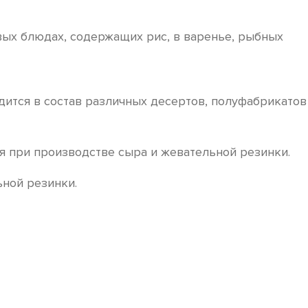
вых блюдах, содержащих рис, в варенье, рыбных
дится в состав различных десертов, полуфабрикатов
ся при производстве сыра и жевательной резинки.
ьной резинки.