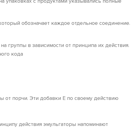
 на упаковках с продуктами указывались полные
 который обозначает каждое отдельное соединение.
а группы в зависимости от принципа их действия.
ного кода
 от порчи. Эти добавки Е по своему действию
ринципу действия эмульгаторы напоминают