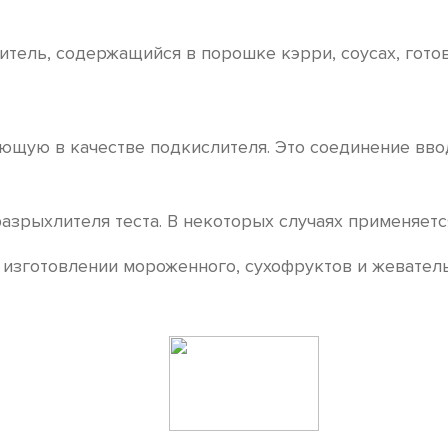
итель, содержащийся в порошке кэрри, соусах, гото
ающую в качестве подкислителя. Это соединение вво
разрыхлителя теста. В некоторых случаях применяет
 изготовлении мороженного, сухофруктов и жевател