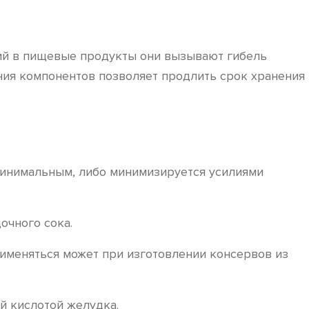
ний в пищевые продукты они вызывают гибель
ния компонентов позволяет продлить срок хранения
минимальным, либо минимизируется усилиями
очного сока.
именяться может при изготовлении консервов из
й кислотой желудка.