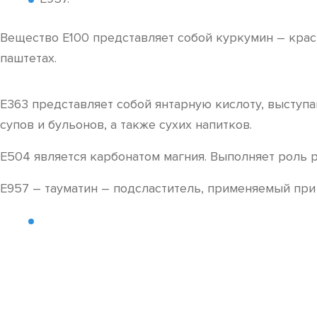
Вещество Е100 представляет собой куркумин – крас
паштетах.
Е363 представляет собой янтарную кислоту, выступ
супов и бульонов, а также сухих напитков.
Е504 является карбонатом магния. Выполняет роль 
Е957 – тауматин – подсластитель, применяемый при