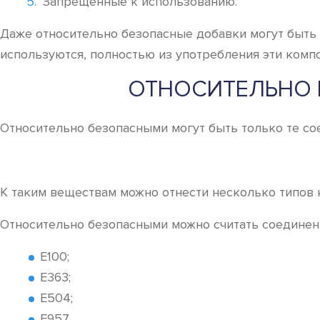
Запрещенные к использованию.
Даже относительно безопасные добавки могут быть 
используются, полностью из употребления эти компо
ОТНОСИТЕЛЬНО 
Относительно безопасными могут быть только те со
К таким веществам можно отнести несколько типов 
Относительно безопасными можно считать соедине
Е100;
Е363;
Е504;
Е957.