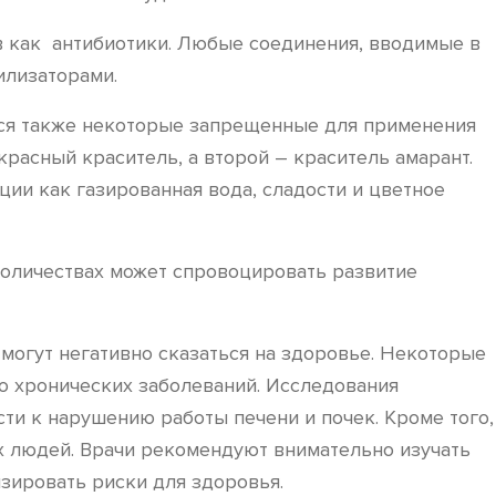
в как антибиотики. Любые соединения, вводимые в
илизаторами.
ятся также некоторые запрещенные для применения
расный краситель, а второй – краситель амарант.
ии как газированная вода, сладости и цветное
 количествах может спровоцировать развитие
могут негативно сказаться на здоровье. Некоторые
ию хронических заболеваний. Исследования
ти к нарушению работы печени и почек. Кроме того,
х людей. Врачи рекомендуют внимательно изучать
зировать риски для здоровья.