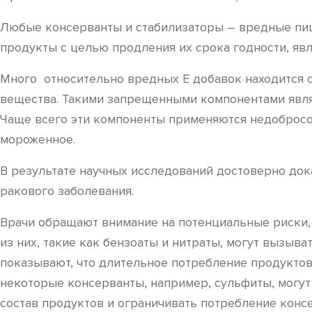
Любые консерванты и стабилизаторы – вредные пищ
продукты с целью продления их срока годности, я
Много относительно вредных Е добавок находится 
вещества. Такими запрещенными компонентами являю
Чаще всего эти компоненты применяются недобросо
мороженное.
В результате научных исследований достоверно дока
ракового заболевания.
Врачи обращают внимание на потенциальные риски, 
из них, такие как бензоаты и нитраты, могут вызыв
показывают, что длительное потребление продуктов
некоторые консерванты, например, сульфиты, могут
состав продуктов и ограничивать потребление консе