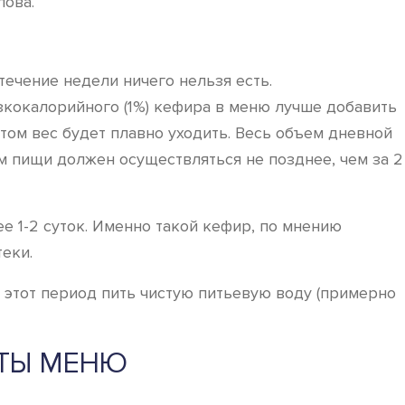
ова.
ечение недели ничего нельзя есть.
зкокалорийного (1%) кефира в меню лучше добавить
этом вес будет плавно уходить. Весь объем дневной
 пищи должен осуществляться не позднее, чем за 2
е 1-2 суток. Именно такой кефир, по мнению
теки.
в этот период пить чистую питьевую воду (примерно
НТЫ МЕНЮ