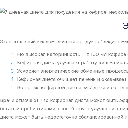
Этот полезный кисломолочный продукт обладает мас
Не высокая калорийность – в 100 мл кефира с
Кефирная диета улучшает работу кишечника 
Ускоряет энергетические обменные процессы
Кефирная диета очищает печень и оказывает 
Во время кефирной диеты за 7 дней из орга
Врачи отмечают, что кефирная диета может быть эф
богатый пробиотиками, способствует улучшению пищ
диета может быть недостаточно сбалансированной и