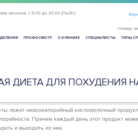
ием звонков:
с 9:00 до 20:00 (Пн-Вс)
Вер
Номер ли
ДЕЛЕНИЯ
ПРОФОСМОТР
О КЛИНИКЕ
СПЕЦИАЛИСТЫ
ТИПЫ С
Я ДИЕТА ДЛЯ ПОХУДЕНИЯ Н
иеты лежит низкокалорийный кисломолочный продукт
лорийности. Причем каждый день этот продукт може
дить и выходить из нее.