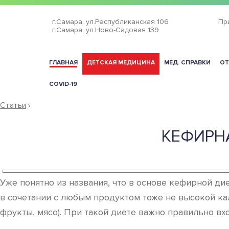
г.Самара,
ул.Республиканская 106
Пр
г.Самара,
ул.Ново-Садовая 139
ГЛАВНАЯ
ДЕТСКАЯ МЕДИЦИНА
МЕД. СПРАВКИ
ОТ
COVID-19
Статьи
›
КЕФИРНА
Уже понятно из названия, что в основе кефирной д
в сочетании с любым продуктом тоже не высокой ка
фрукты, мясо). При такой диете важно правильно вхо