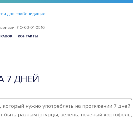
сия для слабовидящих
цензии: ЛО-63-01-0516
ПРАВОК
КОНТАКТЫ
А 7 ДНЕЙ
, который нужно употреблять на протяжении 7 дней
т быть разным (огурцы, зелень, печеный картофель,