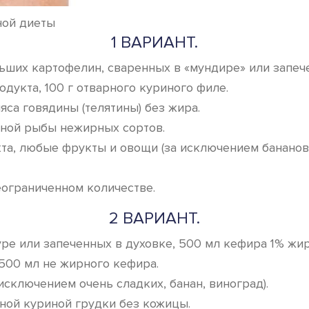
ной диеты
1 ВАРИАНТ.
ьших картофелин, сваренных в «мундире» или запече
укта, 100 г отварного куриного филе.
яса говядины (телятины) без жира.
рной рыбы нежирных сортов.
а, любые фрукты и овощи (за исключением бананов,
еограниченном количестве.
2 ВАРИАНТ.
ре или запеченных в духовке, 500 мл кефира 1% жир
 500 мл не жирного кефира.
исключением очень сладких, банан, виноград).
ной куриной грудки без кожицы.