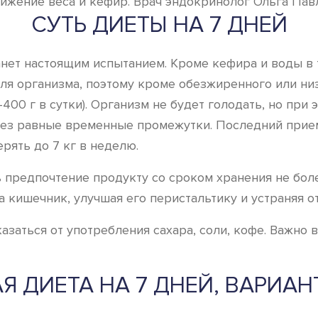
ение веса и кефир. Врач эндокринолог Ольга Павл
СУТЬ ДИЕТЫ НА 7 ДНЕЙ
нет настоящим испытанием. Кроме кефира и воды в т
ля организма, поэтому кроме обезжиренного или ни
00 г в сутки). Организм не будет голодать, но при 
рез равные временные промежутки. Последний прием
ерять до 7 кг в неделю.
 предпочтение продукту со сроком хранения не боле
а кишечник, улучшая его перистальтику и устраняя о
азаться от употребления сахара, соли, кофе. Важно 
Я ДИЕТА НА 7 ДНЕЙ, ВАРИА