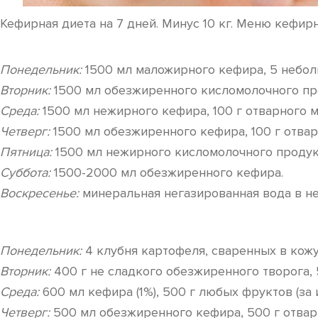
Кефирная диета на 7 дней. Минус 10 кг. Меню кефир
Понедельник:
1500 мл маложирного кефира, 5 небол
Вторник:
1500 мл обезжиренного кисломолочного прод
Среда:
1500 мл нежирного кефира, 100 г отварного м
Четверг:
1500 мл обезжиренного кефира, 100 г отва
Пятница:
1500 мл нежирного кисломолочного продукт
Суббота:
1500-2000 мл обезжиренного кефира.
Воскресенье:
минеральная негазированная вода в н
Понедельник:
4 клубня картофеля, сваренных в кожу
Вторник:
400 г не сладкого обезжиренного творога,
Среда:
600 мл кефира (1%), 500 г любых фруктов (за 
Четверг:
500 мл обезжиренного кефира, 500 г отвар