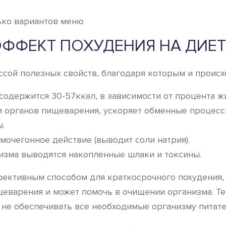
ЭФФЕКТ ПОХУДЕНИЯ НА ДИЕТ
сой полезных свойств, благодаря которым и происх
одержится 30-57ккал, в зависимости от процента жи
и органов пищеварения, ускоряет обменные процесс
.
мочегонное действие (выводит соли натрия).
низма выводятся накопленные шлаки и токсины.
фективным способом для краткосрочного похудения, 
еварения и может помочь в очищении организма. Те
 не обеспечивать все необходимые организму питат