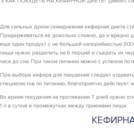
💊КАК ПОХУДЕТЬ НА КЕФИРНОЙ ДИЕТЕ? Диабет, сниж
Для сильных духом семидневная кефирная диета ста
Придерживаться ее довольно сложно, да и вредно д
еще один продукт с не большой калорийностью (100-4
пищи нужно разделить на 6 порций и съедать их че
часа до сна. При таком питании можно с успехом пот
При выборе кефира для похудения следует отдавать
специалистов по питанию, благоприятно действует н
Во время похудения на протяжении 7 дней нужно отк
1 л в сутки) в промежутках между приемами пищи.
КЕФИРНА