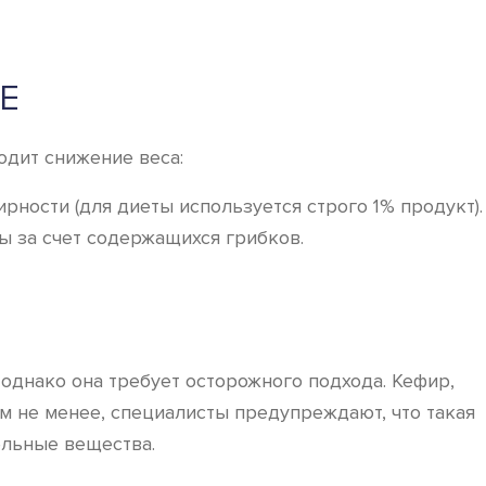
Е
одит снижение веса:
рности (для диеты используется строго 1% продукт).
ы за счет содержащихся грибков.
однако она требует осторожного подхода. Кефир,
м не менее, специалисты предупреждают, что такая
ельные вещества.