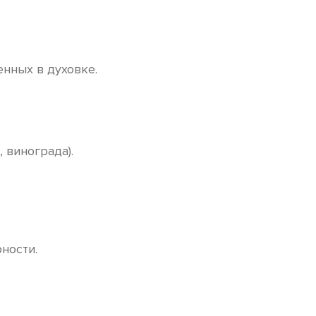
нных в духовке.
 винограда).
ности.