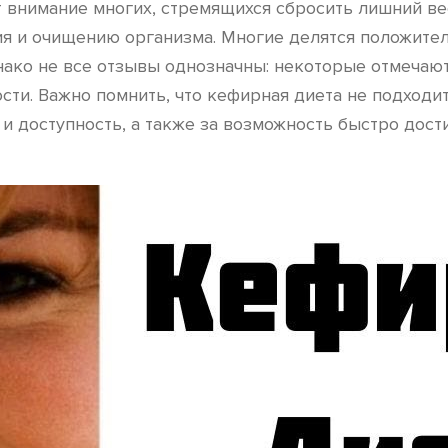
 внимание многих, стремящихся сбросить лишний вес
я и очищению организма. Многие делятся положител
нако не все отзывы однозначны: некоторые отмечают
ости. Важно помнить, что кефирная диета не подходи
у и доступность, а также за возможность быстро дост