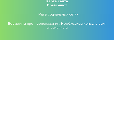
Карта сайта
Прайс-лист
Мы в социальных сетях
Возможны противопоказания. Необходима консультация
специалиста