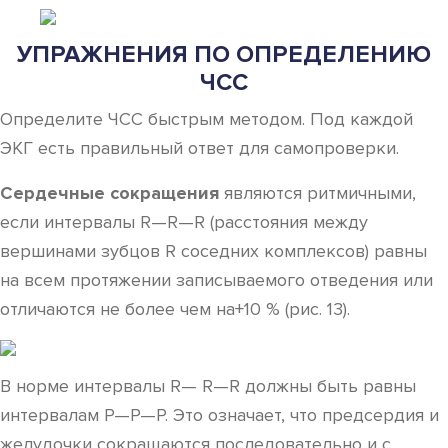
УПРАЖНЕНИЯ ПО ОПРЕДЕЛЕНИЮ
ЧСС
Определите ЧСС быстрым методом. Под каждой
ЭКГ есть правильный ответ для самопроверки.
Сердечные сокращения
являются ритмичными,
если интервалы R—R—R (расстояния между
вершинами зубцов R соседних комплексов) равны
на всем протяжении записываемого отведения или
отличаются не более чем на+10 % (рис. 13).
В норме интервалы R— R—R должны быть равны
интервалам Р—Р—Р. Это означает, что предсердия и
желудочки сокращаются последовательно и с