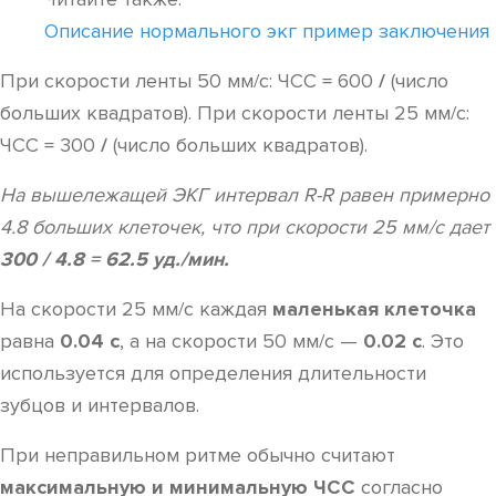
Описание нормального экг пример заключения
При скорости ленты 50 мм/с: ЧСС = 600
/
(число
больших квадратов). При скорости ленты 25 мм/с:
ЧСС = 300
/
(число больших квадратов).
На вышележащей ЭКГ интервал R-R равен примерно
4.8 больших клеточек, что при скорости 25 мм/с дает
300 / 4.8 = 62.5 уд./мин.
На скорости 25 мм/с каждая
маленькая клеточка
равна
0.04 c
, а на скорости 50 мм/с —
0.02 с
. Это
используется для определения длительности
зубцов и интервалов.
При неправильном ритме обычно считают
максимальную и минимальную ЧСС
согласно