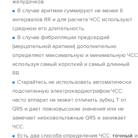
желудочков.
В случае аритмии суммируют не менее 6
интервалов RR и для расчета ЧСС используют
среднюю его длительность.
В случае фибрилляции предсердий
(мерцательной аритмии) дополнительно
определяют максимальную и минимальную ЧСС
используя самый короткий и самый длинный
RR.
Старайтесь не использовать автоматически
подсчитанную электрокардиографом ЧСС:
часто аппарат не может отличить зубец Т от
QRS и дает ложновысокие значения или не
замечает низковольтажные QRS и занижает
ЧСС.
Есть два способа определения ЧСС:
точный
и