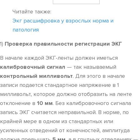
Читайте также:
Экг расшифровка у взрослых норма и
патология
1)
Проверка правильности регистрации ЭКГ
В начале каждой ЭКГ-ленты должен иметься
калибровочный сигнал
— так называемый
контрольный милливольт
. Для этого в начале
записи подается стандартное напряжение в 1
милливольт, которое должно отобразить на ленте
отклонение в
10 мм
. Без калибровочного сигнала
запись ЭКГ считается неправильной. В норме, по
крайней мере в одном из стандартных или
усиленных отведений от конечностей, амплитуда
должна превышать
5 мм
, а в грудных отведениях —