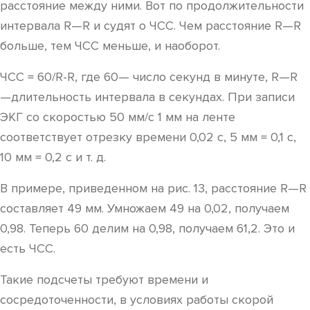
расстояние между ними. Вот по продолжительности
интервала R—R и судят о ЧСС. Чем расстояние R—R
больше, тем ЧСС меньше, и наоборот.
ЧСС = 60/R-R, где 60— число секунд в минуте, R—R
—длительность интервала в секундах. При записи
ЭКГ со скоростью 50 мм/с 1 мм на ленте
соответствует отрезку времени 0,02 с, 5 мм = 0,1 с,
10 мм = 0,2 с и т. д.
В примере, приведенном на рис. 13, расстояние R—R
составляет 49 мм. Умножаем 49 на 0,02, получаем
0,98. Теперь 60 делим на 0,98, получаем 61,2. Это и
есть ЧСС.
Такие подсчеты требуют времени и
сосредоточенности, в условиях работы скорой