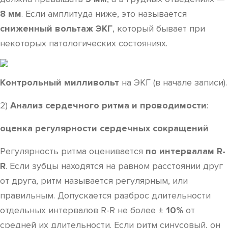
8 мм
. Если амплитуда ниже, это называется
сниженный вольтаж ЭКГ
, который бывает при
некоторых патологических состояниях.
Контрольный милливольт
на ЭКГ (в начале записи).
2)
Анализ сердечного ритма и проводимости
:
оценка регулярности сердечных сокращений
Регулярность ритма оценивается
по интервалам R-
R
. Если зубцы находятся на равном расстоянии друг
от друга, ритм называется регулярным, или
правильным. Допускается разброс длительности
отдельных интервалов R-R не более
± 10%
от
средней их длительности. Если ритм синусовый, он