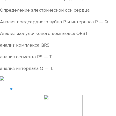
Определение электрической оси сердца.
Анализ предсердного зубца P и интервала P — Q.
Анализ желудочкового комплекса QRST:
анализ комплекса QRS,
анализ сегмента RS — T,
анализ интервала Q — T.