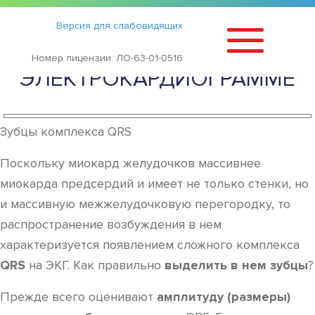
Статьи
›
Версия для слабовидящих
КАК РАССЧИТАТЬ ПУЛЬС ПО
Номер лицензии: ЛО-63-01-0516
ЭЛЕКТРОКАРДИОГРАММЕ
Зубцы комплекса QRS
Поскольку миокард желудочков массивнее
миокарда предсердий и имеет не только стенки, но
и массивную межжелудочковую перегородку, то
распространение возбуждения в нем
характеризуется появлением сложного комплекса
QRS
на ЭКГ. Как правильно
выделить в нем зубцы
?
Прежде всего оценивают
амплитуду (размеры)