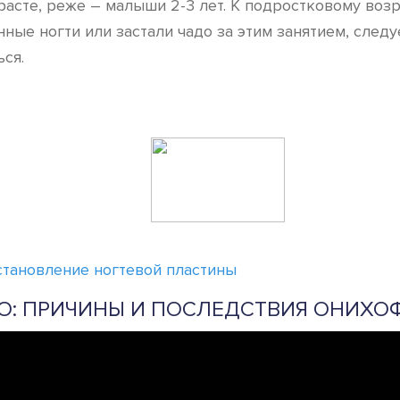
расте, реже – малыши 2-3 лет. К подростковому воз
нные ногти или застали чадо за этим занятием, след
ься.
сстановление ногтевой пластины
О: ПРИЧИНЫ И ПОСЛЕДСТВИЯ ОНИХО