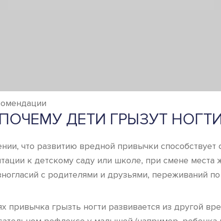
екомендации
ПОЧЕМУ ДЕТИ ГРЫЗУТ НОГТ
нии, что развитию вредной привычки способствует с
тации к детскому саду или школе, при смене места 
зногласий с родителями и друзьями, переживаний по
ях привычка грызть ногти развивается из другой вр