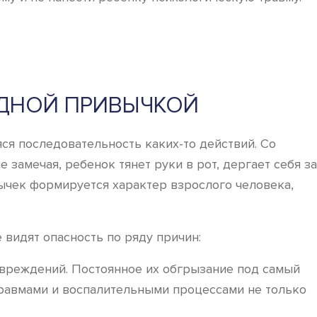
ЕДНОЙ ПРИВЫЧКОЙ
я последовательность каких-то действий. Со
 замечая, ребенок тянет руки в рот, дергает себя за
ивычек формируется характер взрослого человека,
 видят опасность по ряду причин:
овреждений. Постоянное их обгрызание под самый
т травмами и воспалительными процессами не только