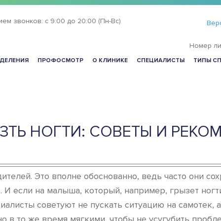
ием звонков:
с 9:00 до 20:00 (Пн-Вс)
Вер
Номер ли
ДЕЛЕНИЯ
ПРОФОСМОТР
О КЛИНИКЕ
СПЕЦИАЛИСТЫ
ТИПЫ С
ЫЗТЬ НОГТИ: СОВЕТЫ И РЕ
телей. Это вполне обоснованно, ведь часто они сох
. И если на малыша, который, например, грызет ногт
иалисты советуют не пускать ситуацию на самотек, а
 в то же время мягкими, чтобы не усугубить пробле