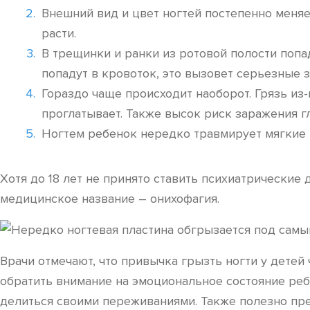
Внешний вид и цвет ногтей постепенно меняе
расти.
В трещинки и ранки из ротовой полости поп
попадут в кровоток, это вызовет серьезные з
Гораздо чаще происходит наоборот. Грязь из-
проглатывает. Также высок риск заражения г
Ногтем ребенок нередко травмирует мягкие т
Хотя до 18 лет не принято ставить психиатрические
медицинское название – онихофагия.
Врачи отмечают, что привычка грызть ногти у детей
обратить внимание на эмоциональное состояние реб
делиться своими переживаниями. Также полезно пре