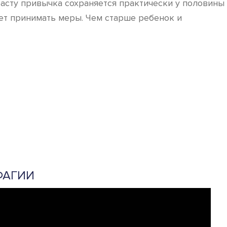
расту привычка сохраняется практически у половины
ует принимать меры. Чем старше ребенок и
ФАГИИ