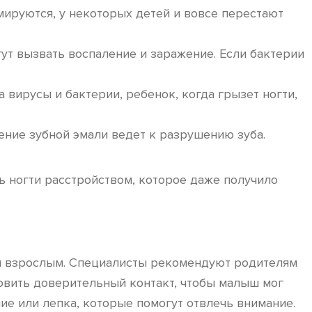
мируются, у некоторых детей и вовсе перестают
ут вызвать воспаление и заражение. Если бактерии
 вирусы и бактерии, ребенок, когда грызет ногти,
ение зубной эмали ведет к разрушению зуба.
ть ногти расстройством, которое даже получило
ния взрослым. Специалисты рекомендуют родителям
овить доверительный контакт, чтобы малыш мог
ие или лепка, которые помогут отвлечь внимание.