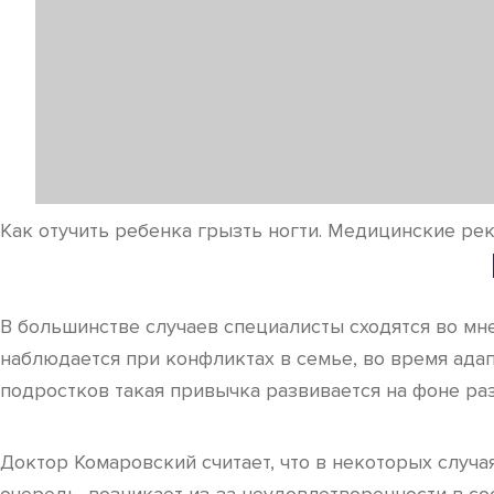
Как отучить ребенка грызть ногти. Медицинские р
В большинстве случаев специалисты сходятся во мне
наблюдается при конфликтах в семье, во время адап
подростков такая привычка развивается на фоне ра
Доктор Комаровский считает, что в некоторых случа