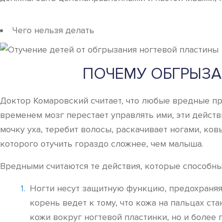
Чего нельзя делать
ПОЧЕМУ ОБГРЫЗА
Доктор Комаровский считает, что любые вредные п
временем мозг перестает управлять ими, эти действи
мочку уха, теребит волосы, раскачивает ногами, ков
которого отучить гораздо сложнее, чем малыша.
Вредными считаются те действия, которые способны 
Ногти несут защитную функцию, предохраняя
корень ведет к тому, что кожа на пальцах ст
кожи вокруг ногтевой пластинки, но и более 