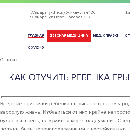
г.Самара,
ул.Республиканская 106
Пр
г.Самара,
ул.Ново-Садовая 139
ГЛАВНАЯ
ДЕТСКАЯ МЕДИЦИНА
МЕД. СПРАВКИ
ОТ
COVID-19
Статьи
›
КАК ОТУЧИТЬ РЕБЕНКА ГР
Вредные привычки ребенка вызывают тревогу у роди
взрослую жизнь. Избавиться от них крайне непросто
будет вызывать, по крайней мере, недоумение. Спец
должны быть целенаправленными и настойчивыми, но