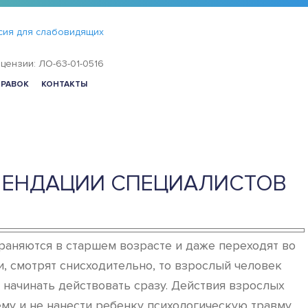
сия для слабовидящих
цензии: ЛО-63-01-0516
ПРАВОК
КОНТАКТЫ
КОМЕНДАЦИИ СПЕЦИАЛИСТОВ
раняются в старшем возрасте и даже переходят во
и, смотрят снисходительно, то взрослый человек
 начинать действовать сразу. Действия взрослых
му и не нанести ребенку психологическую травму.