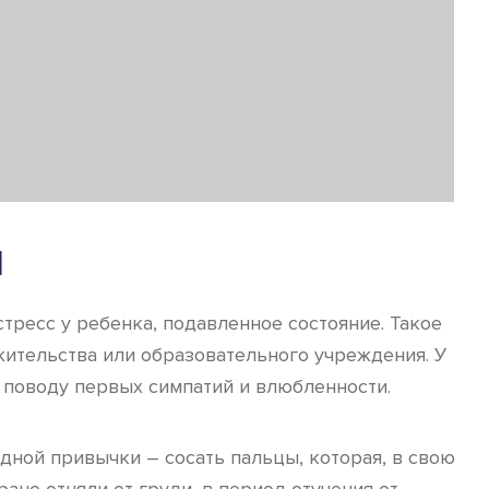
И
тресс у ребенка, подавленное состояние. Такое
жительства или образовательного учреждения. У
 поводу первых симпатий и влюбленности.
едной привычки – сосать пальцы, которая, в свою