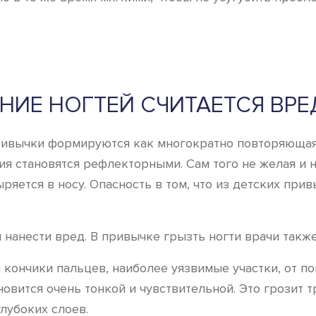
НИЕ НОГТЕЙ СЧИТАЕТСЯ ВР
ривычки формируются как многократно повторяющаяс
я становятся рефлекторными. Сам того не желая и не
ыряется в носу. Опасность в том, что из детских пр
нанести вред. В привычке грызть ногти врачи также
 кончики пальцев, наиболее уязвимые участки, от п
ановится очень тонкой и чувствительной. Это грози
глубоких слоев.