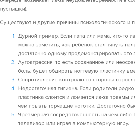
очередь, возникает из-за неудовлетворенности в со
пустышки).
Существуют и другие причины психологического и п
Дурной пример. Если папа или мама, кто-то и
можно заметить, как ребенок стал тянуть паль
достаточно одному продемонстрировать это за
Аутоагрессия, то есть осознанное или неосоз
боль, будет обдирать ногтевую пластинку вме
Сопротивление контролю со стороны взрослых
Недостаточная гигиена. Если родители редко
пластинка слоится и ломается из-за травмы 
чем грызть торчащие ноготки. Достаточно бы
Чрезмерная сосредоточенность на чем-либо. 
телевизор или играя в компьютерную игру.