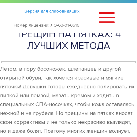
Статьи
›
Версия для слабовидящих
КАК ИЗБАВИТЬСЯ ОТ
Номер лицензии: ЛО-63-01-0516
ТРЕЩИН НА ПЯТКАХ: 4
ЛУЧШИХ МЕТОДА
Летом, в пору босоножек, шлепанцев и другой
открытой обуви, так хочется красивые и мягкие
пяточки! Девушки готовы ежедневно полировать их
пилкой или пемзой, мазать кремом и ходить в
специальных СПА-носочках, чтобы кожа оставалась
нежной и не грубела. Но трещины на пятках вносят
свои коррективы и не только некрасиво выглядят,
но и даже болят. Поэтому многих женщин волнует,