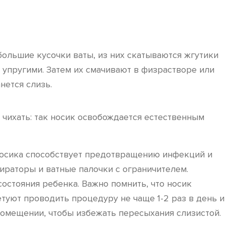
большие кусочки ваты, из них скатываются жгутики
 упругими. Затем их смачивают в физрастворе или
нется слизь.
 чихать: так носик освобождается естественным
 носика способствует предотвращению инфекций и
ираторы и ватные палочки с ограничителем.
остояния ребенка. Важно помнить, что носик
туют проводить процедуру не чаще 1-2 раз в день и
помещении, чтобы избежать пересыхания слизистой.