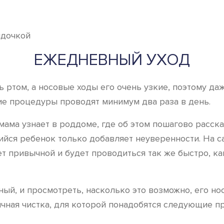
ЕЖЕДНЕВНЫЙ УХОД
 ртом, а носовые ходы его очень узкие, поэтому да
ие процедуры проводят минимум два раза в день.
мама узнает в роддоме, где об этом пошагово расск
йся ребенок только добавляет неуверенности. На са
т привычной и будет проводиться так же быстро, ка
ый, и просмотреть, насколько это возможно, его но
чная чистка, для которой понадобятся следующие п