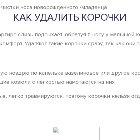
я чистки носа новорожденного /младенца
КАК УДАЛИТЬ КОРОЧКИ
артире слизь подсыхает, образуя в носу у малышей 
мфорт. Удаляют такие корочки сразу, так как они з
дую ноздрю по капельке вазелиновое или другое ко
шие козюли с легкостью намотаются на них.
е, легко травмируются, поэтому корочки нельзя отд