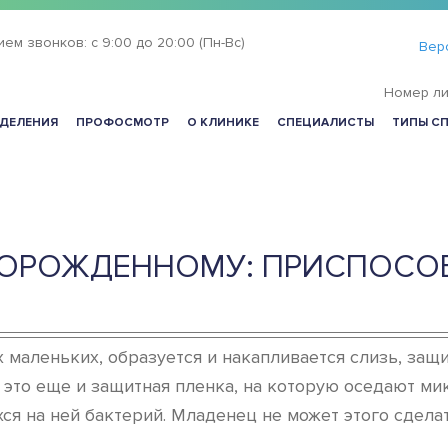
ием звонков:
с 9:00 до 20:00 (Пн-Вс)
Вер
Номер ли
ДЕЛЕНИЯ
ПРОФОСМОТР
О КЛИНИКЕ
СПЕЦИАЛИСТЫ
ТИПЫ С
ВОРОЖДЕННОМУ: ПРИСПОСО
ых маленьких, образуется и накапливается слизь, за
к это еще и защитная пленка, на которую оседают м
ся на ней бактерий. Младенец не может этого сдела