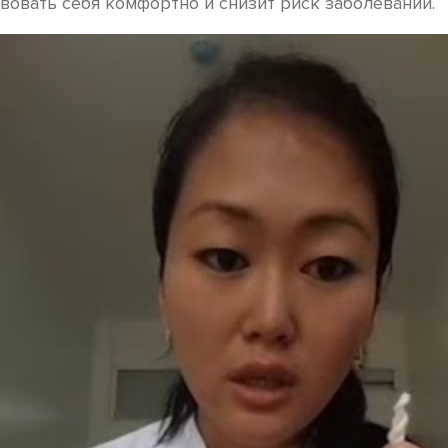
овать себя комфортно и снизит риск заболеваний.