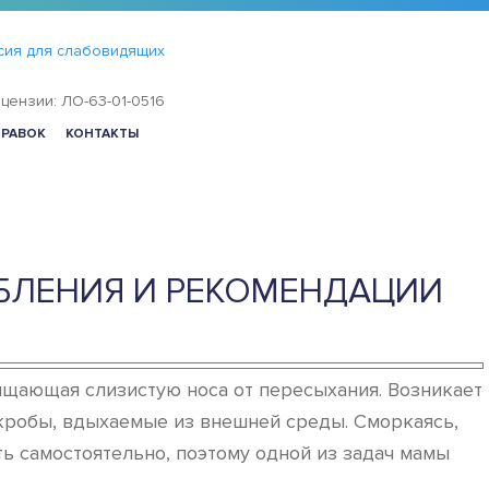
сия для слабовидящих
цензии: ЛО-63-01-0516
ПРАВОК
КОНТАКТЫ
БЛЕНИЯ И РЕКОМЕНДАЦИИ
щищающая слизистую носа от пересыхания. Возникает
икробы, вдыхаемые из внешней среды. Сморкаясь,
ть самостоятельно, поэтому одной из задач мамы