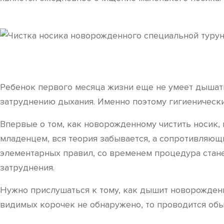
Ребенок первого месяца жизни еще не умеет дышать
затруднению дыхания. Именно поэтому гигиеническ
Впервые о том, как новорожденному чистить носик, 
младенцем, вся теория забывается, а сопротивляющи
элементарных правил, со временем процедура стане
затруднения.
Нужно прислушаться к тому, как дышит новорожденн
видимых корочек не обнаружено, то проводится обы