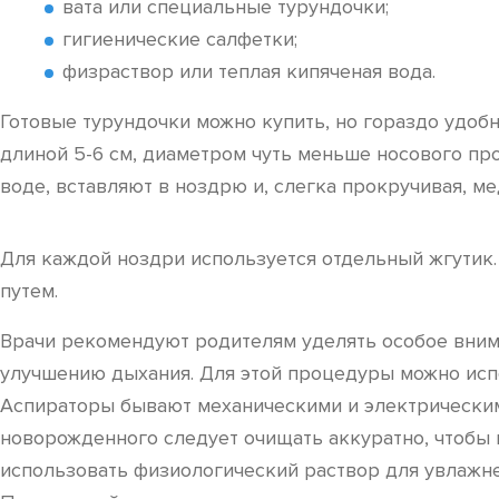
вата или специальные турундочки;
гигиенические салфетки;
физраствор или теплая кипяченая вода.
Готовые турундочки можно купить, но гораздо удобн
длиной 5-6 см, диаметром чуть меньше носового пр
воде, вставляют в ноздрю и, слегка прокручивая, ме
Для каждой ноздри используется отдельный жгутик.
путем.
Врачи рекомендуют родителям уделять особое вним
улучшению дыхания. Для этой процедуры можно испо
Аспираторы бывают механическими и электрическими,
новорожденного следует очищать аккуратно, чтобы 
использовать физиологический раствор для увлажне