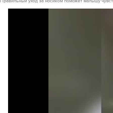
Правильный уход за носиком поможет малышу чувств