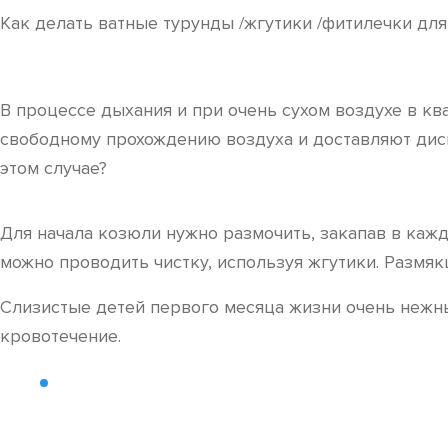
Как делать ватные турунды /жгутики /фитилечки дл
В процессе дыхания и при очень сухом воздухе в кв
свободному прохождению воздуха и доставляют диско
этом случае?
Для начала козюли нужно размочить, закапав в каж
можно проводить чистку, используя жгутики. Размяк
Слизистые детей первого месяца жизни очень нежны
кровотечение.