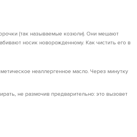
корочки (так называемые козюли). Они мешают
абивают носик новорожденному. Как чистить его в
сметическое неаллергенное масло. Через минутку
ирать, не размочив предварительно: это вызовет