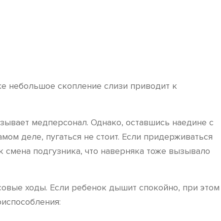
же небольшое скопление слизи приводит к
азывает медперсонал. Однако, оставшись наедине с
мом деле, пугаться не стоит. Если придерживаться
к смена подгузника, что наверняка тоже вызывало
совые ходы. Если ребенок дышит спокойно, при этом
риспособления: