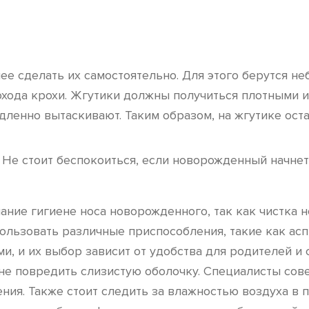
ее сделать их самостоятельно. Для этого берутся не
охода крохи. Жгутики должны получиться плотными и
дленно вытаскивают. Таким образом, на жгутике оста
 Не стоит беспокоиться, если новорожденный начнет
ание гигиене носа новорожденного, так как чистка
льзовать различные приспособления, такие как асп
 и их выбор зависит от удобства для родителей и с
не повредить слизистую оболочку. Специалисты сове
ния. Также стоит следить за влажностью воздуха в 