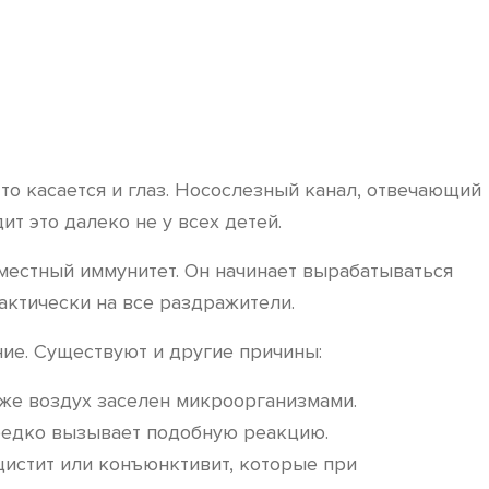
о касается и глаз. Носослезный канал, отвечающий
ит это далеко не у всех детей.
местный иммунитет. Он начинает вырабатываться
актически на все раздражители.
ие. Существуют и другие причины:
же воздух заселен микроорганизмами.
редко вызывает подобную реакцию.
цистит или конъюнктивит, которые при