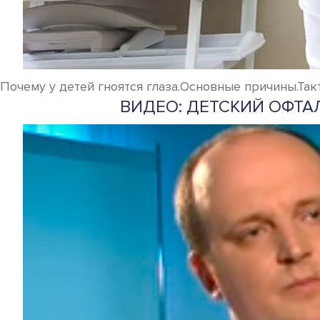
Почему у детей гноятся глаза.Основные причины.Так
ВИДЕО: ДЕТСКИЙ ОФТА