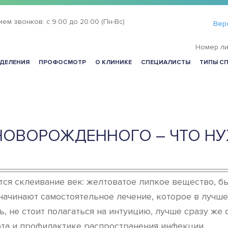
ием звонков:
с 9:00 до 20:00 (Пн-Вс)
Вер
Номер ли
ДЕЛЕНИЯ
ПРОФОСМОТР
О КЛИНИКЕ
СПЕЦИАЛИСТЫ
ТИПЫ С
 НОВОРОЖДЕННОГО – ЧТО Н
я склеивание век: желтоватое липкое вещество, быс
 начинают самостоятельное лечение, которое в лучше
ь, не стоит полагаться на интуицию, лучше сразу же
та и профилактике распространения инфекции.