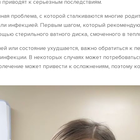
 приводят к серьезным последствиям.
ная проблема, с которой сталкиваются многие родит
 или инфекцией. Первым шагом, который рекомендуют
щью стерильного ватного диска, смоченного в тепл
ей или состояние ухудшается, важно обратиться к п
 инфекции. В некоторых случаях может потребовать
молечение может привести к осложнениям, поэтому к