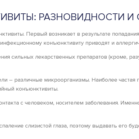
ИВИТЫ: РАЗНОВИДНОСТИ И
тивиты. Первый возникает в результате попадания
неинфекционному конъюнктивиту приводят и аллерги
я сильных лекарственных препаратов (кроме, разум
и – различные микроорганизмы. Наиболее частая 
ийный конъюнктивиты.
нтакта с человеком, носителем заболевания. Именн
спаление слизистой глаза, поэтому выдавать его буд