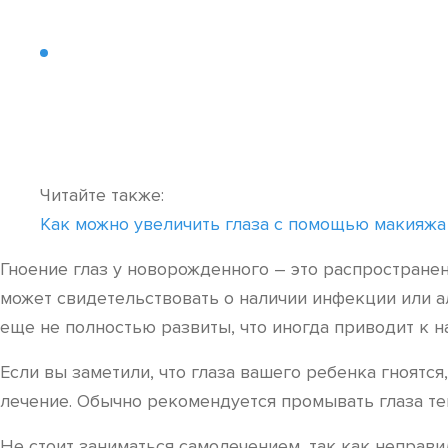
Читайте также:
Как можно увеличить глаза с помощью макияжа
Гноение глаз у новорожденного – это распространен
может свидетельствовать о наличии инфекции или а
еще не полностью развиты, что иногда приводит к н
Если вы заметили, что глаза вашего ребенка гноятся
лечение. Обычно рекомендуется промывать глаза те
Не стоит заниматься самолечением, так как неправи