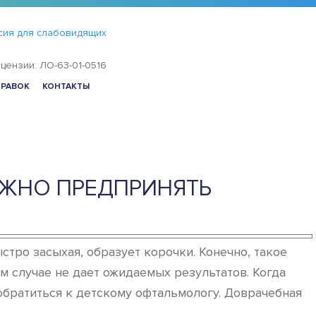
сия для слабовидящих
цензии: ЛО-63-01-0516
ПРАВОК
КОНТАКТЫ
УЖНО ПРЕДПРИНЯТЬ
тро засыхая, образует корочки. Конечно, такое
м случае не дает ожидаемых результатов. Когда
 обратиться к детскому офтальмологу. Доврачебная