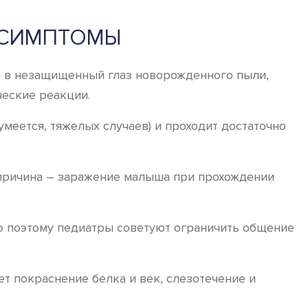
 СИМПТОМЫ
 в незащищенный глаз новорожденного пыли,
ческие реакции.
еется, тяжелых случаев) и проходит достаточно
причина – заражение малыша при прохождении
о поэтому педиатры советуют ограничить общение
ет покраснение белка и век, слезотечение и