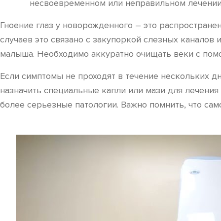
несвоевременном или неправильном лечении
Гноение глаз у новорожденного – это распространен
случаев это связано с закупоркой слезных каналов
малыша. Необходимо аккуратно очищать веки с помо
Если симптомы не проходят в течение нескольких дн
назначить специальные капли или мази для лечения
более серьезные патологии. Важно помнить, что са