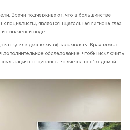
ели. Врачи подчеркивают, что в большинстве
 специалисты, является тщательная гигиена глаз
ой кипяченой воде.
едиатру или детскому офтальмологу. Врач может
ся дополнительное обследование, чтобы исключить
онсультация специалиста является необходимой.