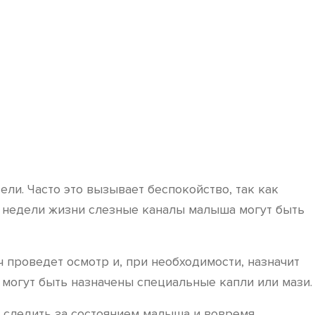
ли. Часто это вызывает беспокойство, так как
е недели жизни слезные каналы малыша могут быть
ач проведет осмотр и, при необходимости, назначит
 могут быть назначены специальные капли или мази.
– следить за состоянием малыша и вовремя