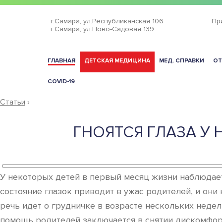
г.Самара,
ул.Республиканская 106
Пр
г.Самара,
ул.Ново-Садовая 139
ГЛАВНАЯ
ДЕТСКАЯ МЕДИЦИНА
МЕД. СПРАВКИ
ОТ
COVID-19
Статьи
›
ГНОЯТСЯ ГЛАЗА У
У некоторых детей в первый месяц жизни наблюдаетс
состояние глазок приводит в ужас родителей, и они
речь идет о грудничке в возрасте нескольких недел
помощь родителей заключается в снятии дискомфор