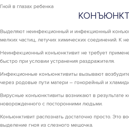
Гной в глазах ребенка
КОНЪЮНКТ
Выделяют неинфекционный и инфекционный конъюнк
мелких частиц, летучих химических соединений. К 
Неинфекционный конъюнктивит не требует применени
быстро при условии устранения раздражителя.
Инфекционные конъюнктивиты вызывают возбудител
через родовые пути матери – гонорейный и хламид
Вирусные конъюнктивиты возникают в результате ко
новорожденного с посторонними людьми.
Конъюнктивит распознать достаточно просто. Это во
выделение гноя из слезного мешочка.