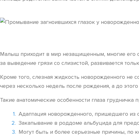
Малыш приходит в мир незащищенным, многие его си
за выведение грязи со слизистой, развивается тольк
Кроме того, слезная жидкость новорожденного не с
через несколько недель после рождения, а до этог
Такие анатомические особенности глаза грудничка 
Адаптация новорожденного, пришедшего из с
Закапывание в роддоме альбуцида для пред
Могут быть и более серьезные причины, по к