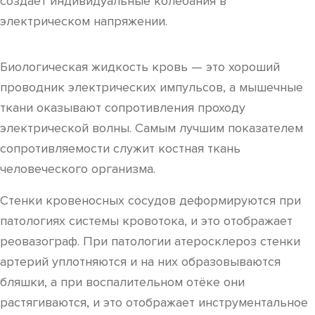
создаёт индивидуальные колебания в
электрическом напряжении.
Биологическая жидкость кровь — это хороший
проводник электрических импульсов, а мышечные
ткани оказывают сопротивления проходу
электрической волны. Самым лучшим показателем
сопротивляемости служит костная ткань
человеческого организма.
Стенки кровеносных сосудов деформируются при
патологиях системы кровотока, и это отображает
реовазограф. При патологии атеросклероз стенки
артерий уплотняются и на них образовываются
бляшки, а при воспалительном отёке они
растягиваются, и это отображает инструментальное