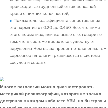
происходит затруднённый отток венозной
крови с нижних конечностей;
Показатель коэффициента сопротивления —
это норматив от 0,20 до 0,450. Все, что ниже
этого норматива, или же выше его, говорит о
том, что в системе кровотока существуют
нарушения. Чем выше процент отклонения, тем
серьезнее патология развивается в системе
сосудов и сердца.
Многие патологии можно диагностировать
методикой реовазографии, которая не только
доступная в каждом кабинете УЗИ, но быстрая и
не требующая длительного периода подготовки