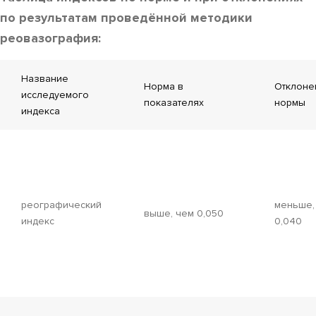
по результатам проведённой методики
реовазография:
Название
Норма в
Отклоне
исследуемого
показателях
нормы
индекса
реографический
меньше,
выше, чем 0,050
индекс
0,040