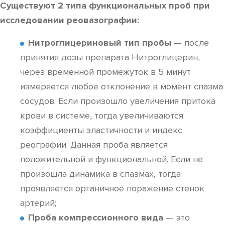
Существуют 2 типа функциональных проб при
исследовании реовазографии:
Нитроглицериновый тип пробы
— после
принятия дозы препарата Нитроглицерин,
через временной промежуток в 5 минут
измеряется любое отклонение в момент спазма
сосудов. Если произошло увеличения притока
крови в системе, тогда увеличиваются
коэффициенты эластичности и индекс
реографии. Данная проба является
положительной и функциональной. Если не
произошла динамика в спазмах, тогда
проявляется органичное поражение стенок
артерий;
Проба компрессионного вида
— это