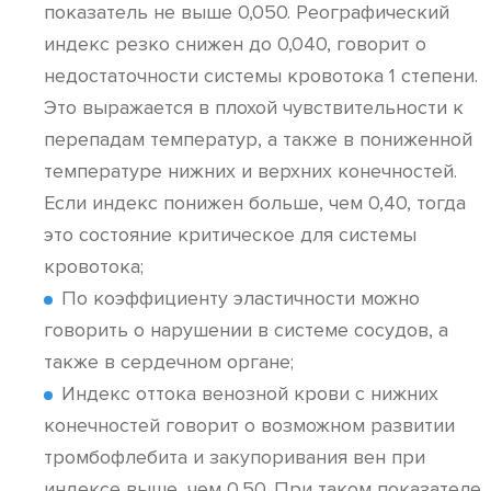
показатель не выше 0,050. Реографический
индекс резко снижен до 0,040, говорит о
недостаточности системы кровотока 1 степени.
Это выражается в плохой чувствительности к
перепадам температур, а также в пониженной
температуре нижних и верхних конечностей.
Если индекс понижен больше, чем 0,40, тогда
это состояние критическое для системы
кровотока;
По коэффициенту эластичности можно
говорить о нарушении в системе сосудов, а
также в сердечном органе;
Индекс оттока венозной крови с нижних
конечностей говорит о возможном развитии
тромбофлебита и закупоривания вен при
индексе выше, чем 0,50. При таком показателе