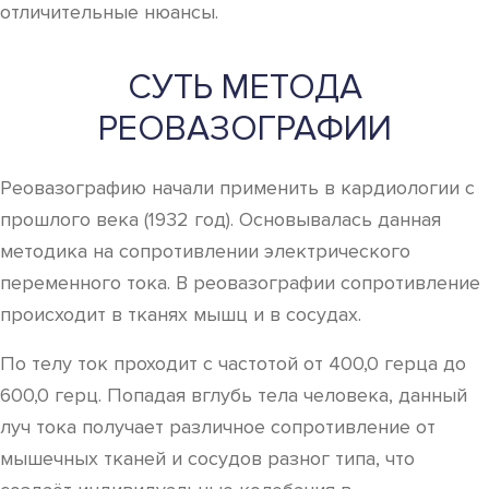
отличительные нюансы.
СУТЬ МЕТОДА
РЕОВАЗОГРАФИИ
Реовазографию начали применить в кардиологии с
прошлого века (1932 год). Основывалась данная
методика на сопротивлении электрического
переменного тока. В реовазографии сопротивление
происходит в тканях мышц и в сосудах.
По телу ток проходит с частотой от 400,0 герца до
600,0 герц. Попадая вглубь тела человека, данный
луч тока получает различное сопротивление от
мышечных тканей и сосудов разног типа, что