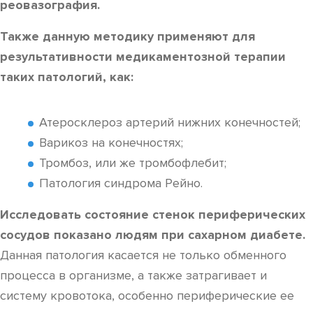
реовазография.
Также данную методику применяют для
результативности медикаментозной терапии
таких патологий, как:
Атеросклероз артерий нижних конечностей;
Варикоз на конечностях;
Тромбоз, или же тромбофлебит;
Патология синдрома Рейно.
Исследовать состояние стенок периферических
сосудов показано людям при сахарном диабете.
Данная патология касается не только обменного
процесса в организме, а также затрагивает и
систему кровотока, особенно периферические ее