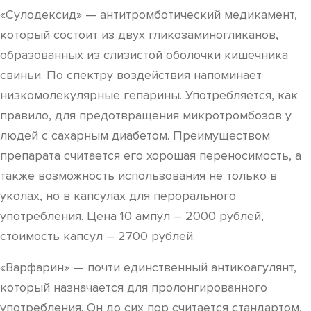
«Сулодексид» — антитромботический медикамент,
который состоит из двух гликозаминогликанов,
образованных из слизистой оболочки кишечника
свиньи. По спектру воздействия напоминает
низкомолекулярные гепарины. Употребляется, как
правило, для предотвращения микротромбозов у
людей с сахарным диабетом. Преимуществом
препарата считается его хорошая переносимость, а
также возможность использования не только в
уколах, но в капсулах для перорального
употребления. Цена 10 ампул – 2000 рублей,
стоимость капсул – 2700 рублей.
«Варфарин» — почти единственный антикоагулянт,
который назначается для пролонгированного
употребления. Он до сих пор считается стандартом,