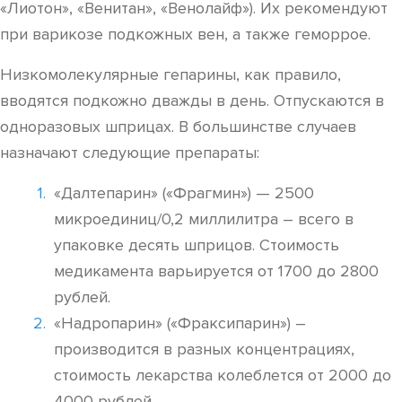
«Лиотон», «Венитан», «Венолайф»). Их рекомендуют
при варикозе подкожных вен, а также геморрое.
Низкомолекулярные гепарины, как правило,
вводятся подкожно дважды в день. Отпускаются в
одноразовых шприцах. В большинстве случаев
назначают следующие препараты:
«Далтепарин» («Фрагмин») — 2500
микроединиц/0,2 миллилитра – всего в
упаковке десять шприцов. Стоимость
медикамента варьируется от 1700 до 2800
рублей.
«Надропарин» («Фраксипарин») –
производится в разных концентрациях,
стоимость лекарства колеблется от 2000 до
4000 рублей.