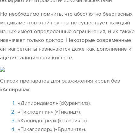
обладают антитромботическими эффектами.
Но необходимо помнить, что абсолютно безопасных
медикаментов этой группы не существует, каждый
из них имеет определенные ограничения, и их также
назначает только доктор. Некоторые современные
антиагреганты назначаются даже как дополнение к
ацетилсалициловой кислоте.
Список препаратов для разжижения крови без
«Аспирина»:
«Дипиридамол» («Курантил»).
«Тиклодипин» («Тиклид»).
«Клопидогрел» («Плавикс»).
«Тикагрелор» («Брилинта»).