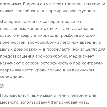
организма. В крови он угнетает тромбин, тем самым
снижая способность к формированию сгустков.
«Гепарин» применяется парентерально в
повышенных концентрациях – для устранения
острого инфаркта миокарда, тромбоза артерий
конечностей, тромбоэмболии легочной артерии, в
малых дозировках – в профилактических целях для
предотвращения тромбоэмболий. Медикамент
назначают с особой осторожностью под контролем
свертываемости крови только в медицинском
учреждении.
Производятся также мази и гели «Гепарин» для
местного использования (гепариновая мазь,