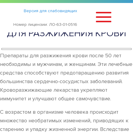
Статьи
›
Версия для слабовидящих
ЭФФЕКТИВНОЕ ЛЕКАРСТВО
Номер лицензии: ЛО-63-01-0516
ДЛЯ РАЗЖИЖЕНИЯ КРОВИ
Препараты для разжижения крови после 50 лет
необходимы и мужчинам, и женщинам. Эти лечебные
средства способствуют предотвращению развития
большинства сердечно-сосудистых заболеваний.
Кроворазжижающие лекарства укрепляют
иммунитет и улучшают общее самочувствие.
С возрастом в организме человека происходит
множество необратимых изменений, приводящих к
старению и упадку жизненной энергии. Вследствие