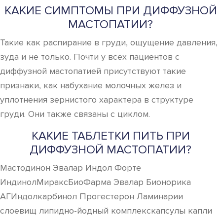
КАКИЕ СИМПТОМЫ ПРИ ДИФФУЗНОЙ
МАСТОПАТИИ?
Такие как распирание в груди, ощущение давления,
зуда и не только. Почти у всех пациентов с
диффузной мастопатией присутствуют такие
признаки, как набухание молочных желез и
уплотнения зернистого характера в структуре
груди. Они также связаны с циклом.
КАКИЕ ТАБЛЕТКИ ПИТЬ ПРИ
ДИФФУЗНОЙ МАСТОПАТИИ?
Мастодинон Эвалар Индол Форте
ИндинолМираксБиоФарма Эвалар Бионорика
АГИндолкарбинол Прогестерон Ламинарии
слоевищ липидно-йодный комплекскапсулы капли