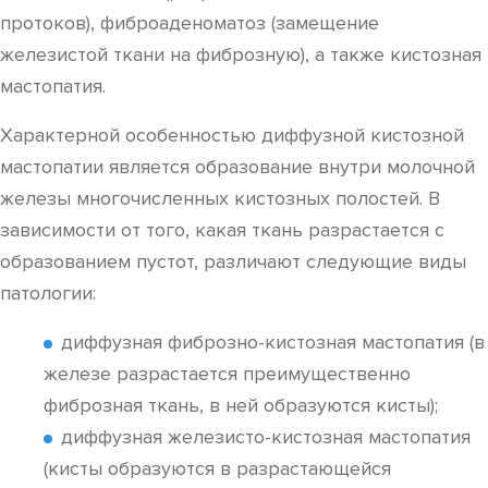
протоков), фиброаденоматоз (замещение
железистой ткани на фиброзную), а также кистозная
мастопатия.
Характерной особенностью диффузной кистозной
мастопатии является образование внутри молочной
железы многочисленных кистозных полостей. В
зависимости от того, какая ткань разрастается с
образованием пустот, различают следующие виды
патологии:
диффузная фиброзно-кистозная мастопатия (в
железе разрастается преимущественно
фиброзная ткань, в ней образуются кисты);
диффузная железисто-кистозная мастопатия
(кисты образуются в разрастающейся