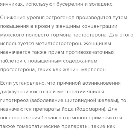
яичниках, используют бусерелин и золадекс.
Снижение уровня эстрогенов производится путем
повышения в крови у женщины концентрации
мужского полового гормона тестостерона. Для этого
используется метилтестостерон. Женщинам
назначается также прием противозачаточных
таблеток с повышенным содержанием
прогестерона, таких как жанин, марвелон.
Если установлено, что причиной возникновения
диффузной кистозной мастопатии явился
гипотиреоз (заболевание щитовидной железы), то
назначаются препараты йода (йодомарин). Для
восстановления баланса гормонов применяются
также гомеопатические препараты, такие как