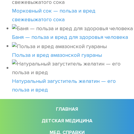
Морковный сок — польза и вред
свежевыжатого сока
Баня — польза и вред для здоровья человека
Польза и вред амазонской гуараны
Натуральный загуститель желатин — его
польза и вред
ГЛАВНАЯ
ДЕТСКАЯ МЕДИЦИНА
МЕД. СПРАВКИ