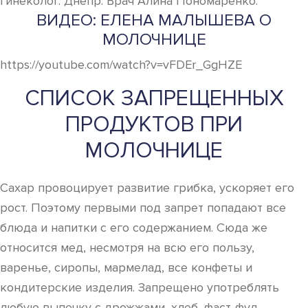
Гинеколог. Днепр. Врач Алина Пономаренко.
ВИДЕО: ЕЛЕНА МАЛЫШЕВА О
МОЛОЧНИЦЕ
https://youtube.com/watch?v=vFDEr_GgHZE
СПИСОК ЗАПРЕЩЕННЫХ
ПРОДУКТОВ ПРИ
МОЛОЧНИЦЕ
Сахар провоцирует развитие грибка, ускоряет его
рост. Поэтому первыми под запрет попадают все
блюда и напитки с его содержанием. Сюда же
относится мед, несмотря на всю его пользу,
варенье, сиропы, мармелад, все конфеты и
кондитерские изделия. Запрещено употреблять
любую выпечку с дрожжами, хлеб, фаст-фуд,