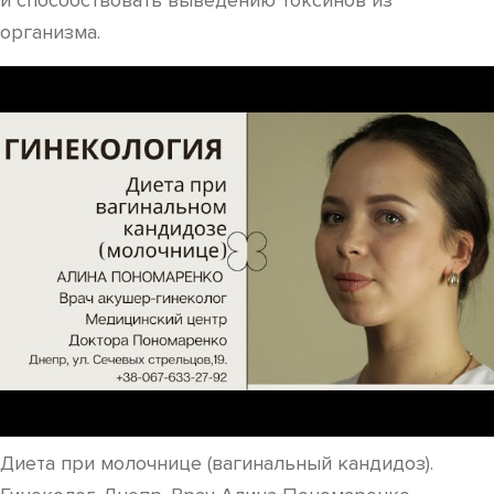
и способствовать выведению токсинов из
организма.
Диета при молочнице (вагинальный кандидоз).