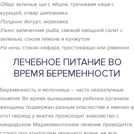
Обед:
зеленые щи с яйцом, гречневая каша с
курицей, отвар шиповника
Полдник:
йогурт, морковка
Ужин:
запеченная рыба, свежий овощной салат с
зеленью, соком лимона и кунжутом
На ночь:
стакан кефира, простокваши или ряженки
ЛЕЧЕБНОЕ ПИТАНИЕ ВО
ВРЕМЯ БЕРЕМЕННОСТИ
Беременность и молочница – часто неразлучные
понятия. Во время вынашивания ребенка организм
женщины подвержен разным опасностям и именно в
этот период у многих происходит знакомство с
кандидозом. Медикаментозное лечение проводится
строго под контролем лечащего врача, не все