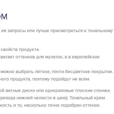
ОМ
 её запросы или лучше присмотреться к тональному
 свойств продукта.
ватает оттенков для мулаток, а в европейских
 можно выбрать лёгкое, почти бесцветное покрытие.
ого продукта, поэтому подойдут не всем.
бой ватные диски или одноразовые плоские спонжи.
перехода нижней челюсти в шею). Тональный крем
кость и то, насколько точно подобран оттенок.