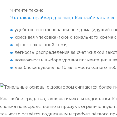
Читайте также:
Что такое праймер для лица. Как выбирать и и
удобство использования вне дома (идущий в 
красивая упаковка (тюбик тонального крема 
эффект люксовой кожи;
лёгкость распределения за счёт жидкой текс
возможность выбора уровня пигментации в з
два блока кушона по 15 мл вместо одного тюб
Как любое средство, кушоны имеют и недостатки. К
спонжа непосредственно в продукт, ограниченную пл
тон часто остаётся подвижным и требует лёгкого пр