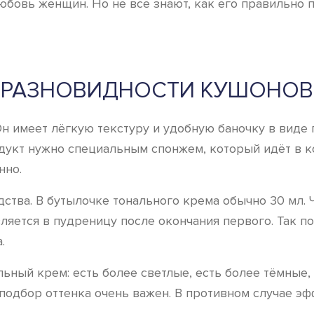
юбовь женщин. Но не все знают, как его правильно 
РАЗНОВИДНОСТИ КУШОНОВ
н имеет лёгкую текстуру и удобную баночку в виде 
дукт нужно специальным спонжем, который идёт в к
нно.
дства. В бутылочке тонального крема обычно 30 мл. 
ляется в пудреницу после окончания первого. Так п
.
ьный крем: есть более светлые, есть более тёмные,
подбор оттенка очень важен. В противном случае эф