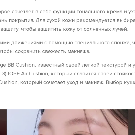
рое сочетает в себе функции тонального крема и ух
ень покрытия. Для сухой кожи рекомендуется выби
защиту, чтобы защитить кожу от солнечных лучей.
ими движениями с помощью специального спонжа, чт
чтобы сохранить свежесть макияжа.
ge BB Cushion, известный своей легкой текстурой и 
) IOPE Air Cushion, который славится своей стойкост
 Cushion, который сочетает уход и макияж. Выбор ку