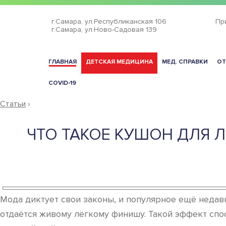
г.Самара,
ул.Республиканская 106
Пр
г.Самара,
ул.Ново-Садовая 139
ГЛАВНАЯ
ДЕТСКАЯ МЕДИЦИНА
МЕД. СПРАВКИ
ОТ
COVID-19
Статьи
›
ЧТО ТАКОЕ КУШОН ДЛЯ Л
Мода диктует свои законы, и популярное ещё недав
отдаётся живому лёгкому финишу. Такой эффект сп