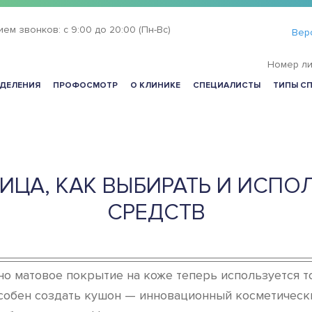
ием звонков:
с 9:00 до 20:00 (Пн-Вс)
Вер
Номер ли
ДЕЛЕНИЯ
ПРОФОСМОТР
О КЛИНИКЕ
СПЕЦИАЛИСТЫ
ТИПЫ С
ИЦА, КАК ВЫБИРАТЬ И ИСПО
СРЕДСТВ
но матовое покрытие на коже теперь используется т
особен создать кушон — инновационный косметическ