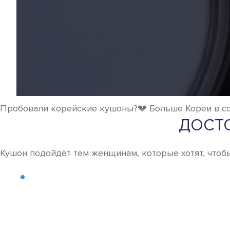
Пробовали корейские кушоны?💔 Больше Кореи в соц
ДОСТО
Кушон подойдёт тем женщинам, которые хотят, чтобы