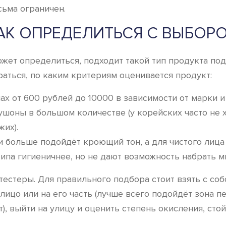
ьма ограничен.
АК ОПРЕДЕЛИТЬСЯ С ВЫБОР
жет определиться, подходит такой тип продукта под
раться, по каким критериям оценивается продукт:
х от 600 рублей до 10000 в зависимости от марки и
шоны в большом количестве (у корейских часто не х
их).
 больше подойдёт кроющий тон, а для чистого лица
ипа гигиеничнее, но не дают возможность набрать мн
тестеры. Для правильного подбора стоит взять с со
 лицо или на его часть (лучше всего подойдёт зона 
), выйти на улицу и оценить степень окисления, стой