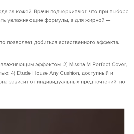
ода за кожей. Врачи подчеркивают, что при выборе
рать увлажняющие формулы, а для жирной —
о позволяет добиться естественного эффекта.
увлажняющим эффектом; 2) Missha M Perfect Cover,
ью; 4) Etude House Any Cushion, доступный и
шона зависит от индивидуальных предпочтений, но