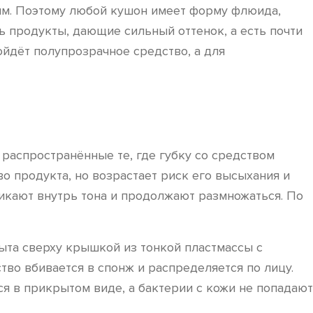
ным. Поэтому любой кушон имеет форму флюида,
ь продукты, дающие сильный оттенок, а есть почти
ойдёт полупрозрачное средство, а для
распространённые те, где губку со средством
о продукта, но возрастает риск его высыхания и
никают внутрь тона и продолжают размножаться. По
ыта сверху крышкой из тонкой пластмассы с
тво вбивается в спонж и распределяется по лицу.
тся в прикрытом виде, а бактерии с кожи не попадают