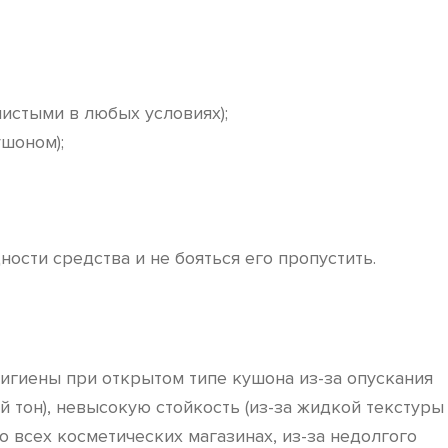
истыми в любых условиях);
ушоном);
ности средства и не бояться его пропустить.
игиены при открытом типе кушона из-за опускания
 тон), невысокую стойкость (из-за жидкой текстуры
о всех косметических магазинах, из-за недолгого