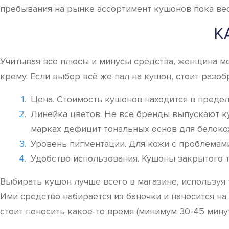
пребывания на рынке ассортимент кушонов пока вес
К
Учитывая все плюсы и минусы средства, женщина мо
крему. Если выбор всё же пал на кушон, стоит разоб
Цена. Стоимость кушонов находится в предела
Линейка цветов. Не все бренды выпускают ку
марках дефицит тональных основ для белокож
Уровень пигментации. Для кожи с проблемами
Удобство использования. Кушоны закрытого т
Выбирать кушон лучше всего в магазине, используя 
Ими средство набирается из баночки и наносится на
стоит поносить какое-то время (минимум 30-45 минут