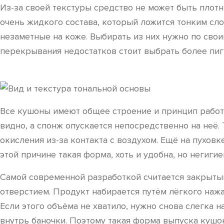
Из-за своей текстуры средство не может быть плот
очень жидкого состава, который ложится тонким сло
незаметные на коже. Выбирать из них нужно по сво
перекрывания недостатков стоит выбрать более пи
Все кушоны имеют общее строение и принцип работы,
видно, а спонж опускается непосредственно на неё.
окисления из-за контакта с воздухом. Ещё на пухов
этой причине такая форма, хоть и удобна, но негигие
Самой современной разработкой считается закрытый
отверстием. Продукт набирается путём лёгкого нажа
Если этого объёма не хватило, нужно снова слегка н
внутрь баночки. Поэтому такая форма выпуска кушо