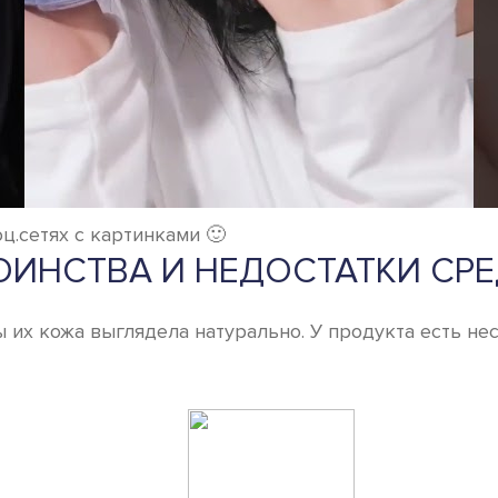
.сетях с картинками 🙂
ИНСТВА И НЕДОСТАТКИ СР
 их кожа выглядела натурально. У продукта есть не