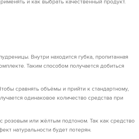
применять и как выбрать качественный продукт.
пудреницы. Внутри находится губка, пропитанная
омплекте. Таким способом получается добиться
Чтобы сравнять объёмы и прийти к стандартному,
олучается одинаковое количество средства при
 с розовым или жёлтым подтоном. Так как средство
фект натуральности будет потерян.