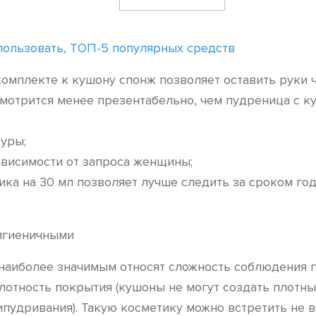
спользовать, ТОП-5 популярных средств
комплекте к кушону спонж позволяет оставить руки ч
смотрится менее презентабельно, чем пудреница с к
туры;
ависимости от запроса женщины;
ика на 30 мл позволяет лучше следить за сроком год
 наиболее значимым относят сложность соблюдения г
отность покрытия (кушоны не могут создать плотный
ипудривания). Такую косметику можно встретить не в