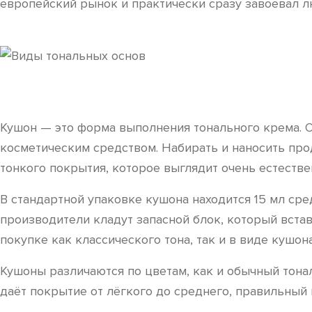
европейский рынок и практически сразу завоевал л
Кушон — это форма выполнения тонального крема. О
косметическим средством. Набирать и наносить про
тонкого покрытия, которое выглядит очень естестве
В стандартной упаковке кушона находится 15 мл сре
производители кладут запасной блок, который встав
покупке как классического тона, так и в виде кушона
Кушоны различаются по цветам, как и обычный тонал
даёт покрытие от лёгкого до среднего, правильный 