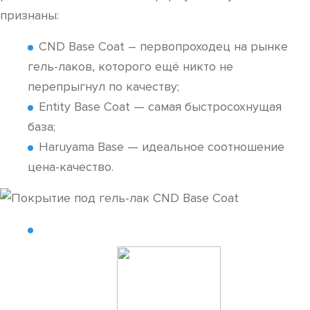
признаны:
CND Base Coat – первопроходец на рынке
гель-лаков, которого ещё никто не
перепрыгнул по качеству;
Entity Base Coat — самая быстросохнущая
база;
Haruyama Base — идеальное соотношение
цена-качество.