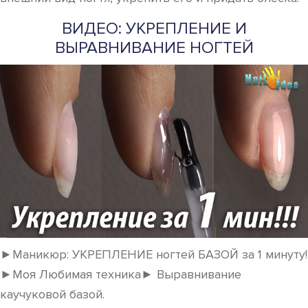
ВИДЕО: УКРЕПЛЕНИЕ И
ВЫРАВНИВАНИЕ НОГТЕЙ
►Маникюр: УКРЕПЛЕНИЕ ногтей БАЗОЙ за 1 минуту!
►Моя Любимая техника► Выравнивание
каучуковой базой.