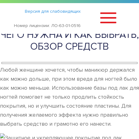
Статьи
›
Версия для слабовидящих
БАЗА ДЛЯ НОГТЕЙ: ДЛЯ
Номер лицензии: ЛО-63-01-0516
ЧЕГО НУЖНА И КАК ВЫБРАТЬ,
ОБЗОР СРЕДСТВ
Любой женщине хочется, чтобы маникюр держался
как можно дольше, при этом вреда для ногтей было
как можно меньше. Использование базы под лак для
ногтей помогает не только продлить стойкость
покрытия, но и улучшить состояние пластины. Для
получения желаемого эффекта нужно правильно
выбрать средство и грамотно его нанести.