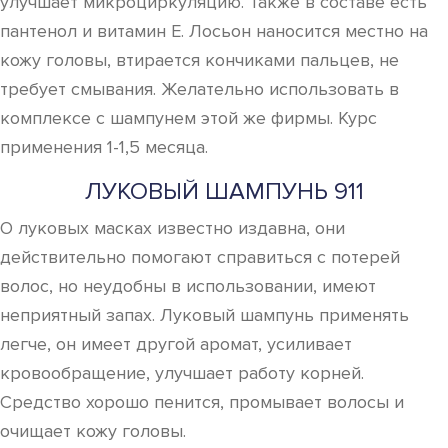
улучшает микроциркуляцию. Также в составе есть
пантенол и витамин E. Лосьон наносится местно на
кожу головы, втирается кончиками пальцев, не
требует смывания. Желательно использовать в
комплексе с шампунем этой же фирмы. Курс
применения 1-1,5 месяца.
ЛУКОВЫЙ ШАМПУНЬ 911
О луковых масках известно издавна, они
действительно помогают справиться с потерей
волос, но неудобны в использовании, имеют
неприятный запах. Луковый шампунь применять
легче, он имеет другой аромат, усиливает
кровообращение, улучшает работу корней.
Средство хорошо пенится, промывает волосы и
очищает кожу головы.