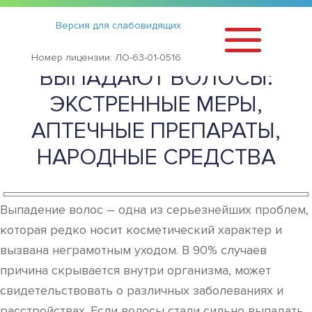
Статьи
›
Версия для слабовидящих
ЧТО ДЕЛАТЬ, ЕСЛИ СИЛЬНО
Номер лицензии: ЛО-63-01-0516
ВЫПАДАЮТ ВОЛОСЫ:
ЭКСТРЕННЫЕ МЕРЫ,
АПТЕЧНЫЕ ПРЕПАРАТЫ,
НАРОДНЫЕ СРЕДСТВА
Выпадение волос – одна из серьезнейших проблем,
которая редко носит косметический характер и
вызвана неграмотным уходом. В 90% случаев
причина скрывается внутри организма, может
свидетельствовать о различных заболеваниях и
расстройствах. Если волосы стали сильно выпадать,