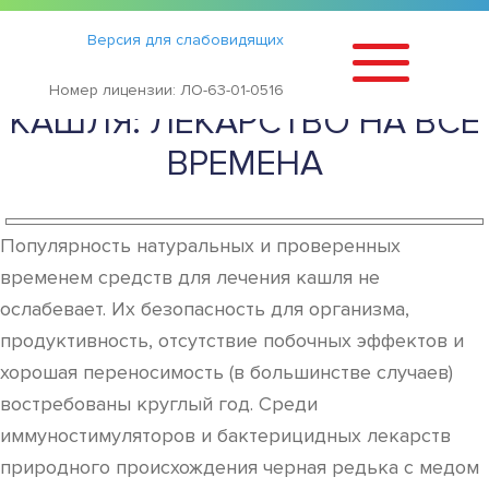
Статьи
›
Версия для слабовидящих
ЧЕРНАЯ РЕДЬКА С МЕДОМ ОТ
Номер лицензии: ЛО-63-01-0516
КАШЛЯ: ЛЕКАРСТВО НА ВСЕ
ВРЕМЕНА
Популярность натуральных и проверенных
временем средств для лечения кашля не
ослабевает. Их безопасность для организма,
продуктивность, отсутствие побочных эффектов и
хорошая переносимость (в большинстве случаев)
востребованы круглый год. Среди
иммуностимуляторов и бактерицидных лекарств
природного происхождения черная редька с медом