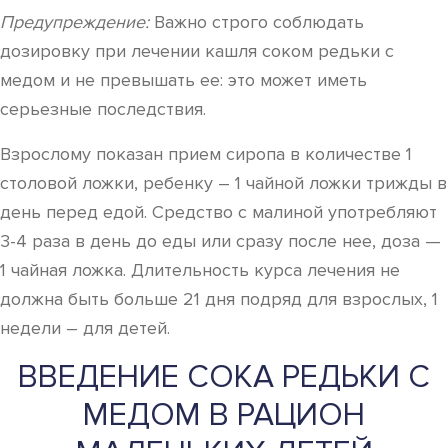
Предупреждение:
Важно строго соблюдать
дозировку при лечении кашля соком редьки с
медом и не превышать ее: это может иметь
серьезные последствия.
Взрослому показан прием сиропа в количестве 1
столовой ложки, ребенку – 1 чайной ложки трижды в
день перед едой. Средство с малиной употребляют
3-4 раза в день до еды или сразу после нее, доза —
1 чайная ложка. Длительность курса лечения не
должна быть больше 21 дня подряд для взрослых, 1
недели – для детей.
ВВЕДЕНИЕ СОКА РЕДЬКИ С
МЕДОМ В РАЦИОН