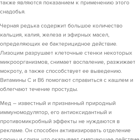
также являются показанием к применению этого
снадобья.
Черная редька содержит большое количество
кальция, калия, железа и эфирных масел,
определяющих ее бактерицидное действие.
Лизоцим разрушает клеточные стенки некоторых
микроорганизмов, снимает воспаление, разжижает
мокроту, а также способствует ее выведению.
Витамины C и B6 помогают справиться с кашлем и
облегчают течение простуды.
Мед – известный и признанный природный
иммуномодулятор, его антиоксидантный и
противомикробный эффекты не нуждаются в
рекламе. Он способен активизировать отделение
слюны и слизи, что оказывает смягчающее действие