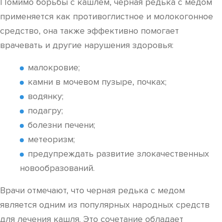
Помимо борьбы с кашлем, черная редька с медом
применяется как противоглистное и молокогонное
средство, она также эффективно помогает
врачевать и другие нарушения здоровья:
малокровие;
камни в мочевом пузыре, почках;
водянку;
подагру;
болезни печени;
метеоризм;
предупреждать развитие злокачественных
новообразований.
Врачи отмечают, что черная редька с медом
является одним из популярных народных средств
для лечения кашля. Это сочетание обладает