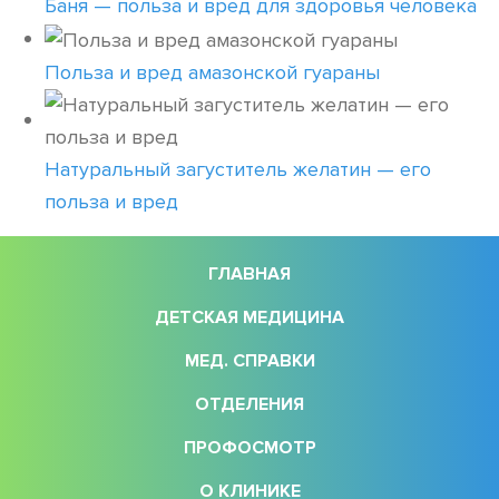
Баня — польза и вред для здоровья человека
Польза и вред амазонской гуараны
Натуральный загуститель желатин — его
польза и вред
ГЛАВНАЯ
ДЕТСКАЯ МЕДИЦИНА
МЕД. СПРАВКИ
ОТДЕЛЕНИЯ
ПРОФОСМОТР
О КЛИНИКЕ