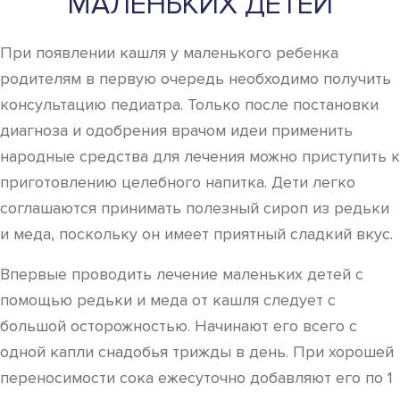
МАЛЕНЬКИХ ДЕТЕЙ
При появлении кашля у маленького ребенка
родителям в первую очередь необходимо получить
консультацию педиатра. Только после постановки
диагноза и одобрения врачом идеи применить
народные средства для лечения можно приступить к
приготовлению целебного напитка. Дети легко
соглашаются принимать полезный сироп из редьки
и меда, поскольку он имеет приятный сладкий вкус.
Впервые проводить лечение маленьких детей с
помощью редьки и меда от кашля следует с
большой осторожностью. Начинают его всего с
одной капли снадобья трижды в день. При хорошей
переносимости сока ежесуточно добавляют его по 1