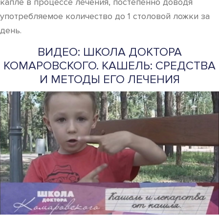
капле в процессе лечения, постепенно доводя
употребляемое количество до 1 столовой ложки за
день.
ВИДЕО: ШКОЛА ДОКТОРА
КОМАРОВСКОГО. КАШЕЛЬ: СРЕДСТВА
И МЕТОДЫ ЕГО ЛЕЧЕНИЯ