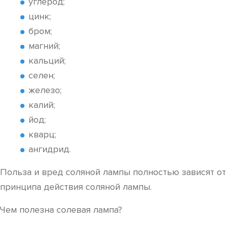
углерод;
цинк;
бром;
магний;
кальций;
селен;
железо;
калий;
йод;
кварц;
ангидрид.
Польза и вред соляной лампы полностью зависят от
принципа действия соляной лампы.
Чем полезна солевая лампа?