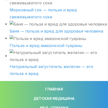
Морковный сок — польза и вред
свежевыжатого сока
Баня — польза и вред для здоровья человека
Польза и вред амазонской гуараны
Натуральный загуститель желатин — его
польза и вред
ГЛАВНАЯ
ДЕТСКАЯ МЕДИЦИНА
МЕД. СПРАВКИ