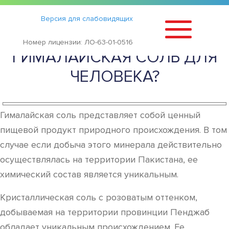
Статьи
›
Версия для слабовидящих
ЧЕМ ПОЛЕЗНА РОЗОВАЯ
Номер лицензии: ЛО-63-01-0516
ГИМАЛАЙСКАЯ СОЛЬ ДЛЯ
ЧЕЛОВЕКА?
Гималайская соль представляет собой ценный
пищевой продукт природного происхождения. В том
случае если добыча этого минерала действительно
осуществлялась на территории Пакистана, ее
химический состав является уникальным.
Кристаллическая соль с розоватым оттенком,
добываемая на территории провинции Пенджаб
обладает уникальным происхождением. Ее