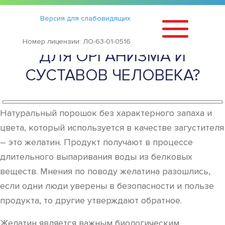
Статьи
›
Версия для слабовидящих
ЧЕМ ПОЛЕЗЕН ЖЕЛАТИН
Номер лицензии: ЛО-63-01-0516
ДЛЯ ОРГАНИЗМА И
СУСТАВОВ ЧЕЛОВЕКА?
Натуральный порошок без характерного запаха и
цвета, который используется в качестве загустителя
– это желатин. Продукт получают в процессе
длительного выпаривания воды из белковых
веществ. Мнения по поводу желатина разошлись,
если одни люди уверены в безопасности и пользе
продукта, то другие утверждают обратное.
Желатин является важным биологическим