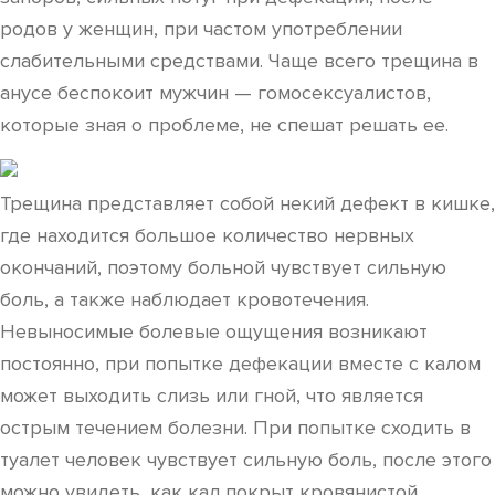
родов у женщин, при частом употреблении
слабительными средствами. Чаще всего трещина в
анусе беспокоит мужчин — гомосексуалистов,
которые зная о проблеме, не спешат решать ее.
Трещина представляет собой некий дефект в кишке,
где находится большое количество нервных
окончаний, поэтому больной чувствует сильную
боль, а также наблюдает кровотечения.
Невыносимые болевые ощущения возникают
постоянно, при попытке дефекации вместе с калом
может выходить слизь или гной, что является
острым течением болезни. При попытке сходить в
туалет человек чувствует сильную боль, после этого
можно увидеть, как кал покрыт кровянистой