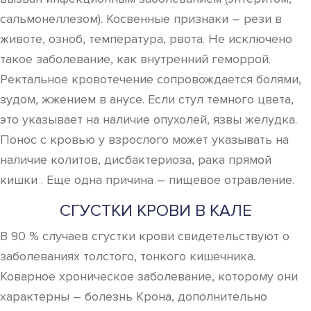
сальмонеллезом). Косвенные признаки – рези в
животе, озноб, температура, рвота. Не исключено
такое заболевание, как внутренний геморрой.
Ректальное кровотечение сопровождается болями,
зудом, жжением в анусе. Если стул темного цвета,
это указывает на наличие опухолей, язвы желудка.
Понос с кровью у взрослого может указывать на
наличие колитов, дисбактериоза, рака прямой
кишки . Еще одна причина – пищевое отравление.
СГУСТКИ КРОВИ В КАЛЕ
В 90 % случаев сгустки крови свидетельствуют о
заболеваниях толстого, тонкого кишечника.
Коварное хроническое заболевание, которому они
характерны – болезнь Крона, дополнительно