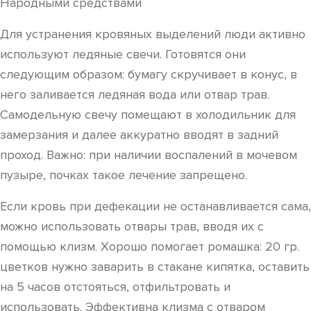
Народными средствами
Для устранения кровяных выделений люди активно
используют ледяные свечи. Готовятся они
следующим образом: бумагу скручивает в конус, в
него заливается ледяная вода или отвар трав.
Самодельную свечу помещают в холодильник для
замерзания и далее аккуратно вводят в задний
проход. Важно: при наличии воспалений в мочевом
пузыре, почках такое лечение запрещено.
Если кровь при дефекации не останавливается сама,
можно использовать отвары трав, вводя их с
помощью клизм. Хорошо помогает ромашка: 20 гр.
цветков нужно заварить в стакане кипятка, оставить
на 5 часов отстояться, отфильтровать и
использовать. Эффективна клизма с отваром