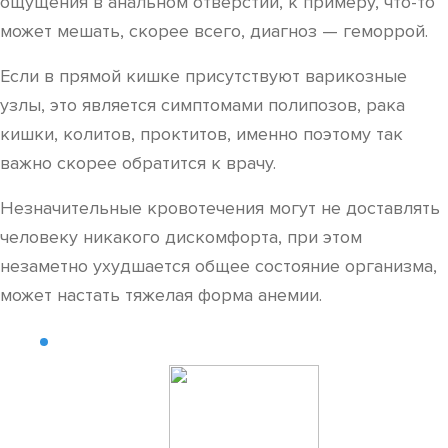
ощущения в анальном отверстии, к примеру, что-то
может мешать, скорее всего, диагноз — геморрой.
Если в прямой кишке присутствуют варикозные
узлы, это является симптомами полипозов, рака
кишки, колитов, проктитов, именно поэтому так
важно скорее обратится к врачу.
Незначительные кровотечения могут не доставлять
человеку никакого дискомфорта, при этом
незаметно ухудшается общее состояние организма,
может настать тяжелая форма анемии.