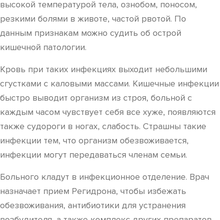
высокой температурой тела, ознобом, поносом,
резкими болями в животе, частой рвотой. По
данным признакам можно судить об острой
кишечной патологии.
Кровь при таких инфекциях выходит небольшими
сгустками с каловыми массами. Кишечные инфекции
быстро выводит организм из строя, больной с
каждым часом чувствует себя все хуже, появляются
также судороги в ногах, слабость. Страшны такие
инфекции тем, что организм обезвоживается,
инфекции могут передаваться членам семьи.
Больного кладут в инфекционное отделение. Врач
назначает прием Регидрона, чтобы избежать
обезвоживания, антибиотики для устранения
возбудителя, а также комплекс других препаратов,