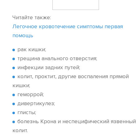
Читайте также:
Легочное кровотечение симптомы первая
помощь
рак кишки;
трещина анального отверстия;
инфекции задних путей;
колит, проктит, другие воспаления прямой
кишки;
геморрой;
дивертикулез;
глисты;
болезнь Крона и неспецифический язвенный
колит.