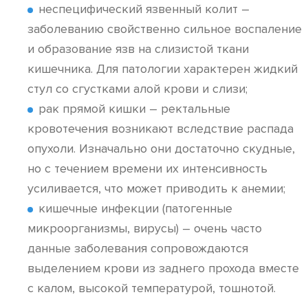
неспецифический язвенный колит –
заболеванию свойственно сильное воспаление
и образование язв на слизистой ткани
кишечника. Для патологии характерен жидкий
стул со сгустками алой крови и слизи;
рак прямой кишки – ректальные
кровотечения возникают вследствие распада
опухоли. Изначально они достаточно скудные,
но с течением времени их интенсивность
усиливается, что может приводить к анемии;
кишечные инфекции (патогенные
микроорганизмы, вирусы) – очень часто
данные заболевания сопровождаются
выделением крови из заднего прохода вместе
с калом, высокой температурой, тошнотой.