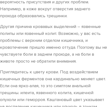
вероятность присутствия и других проблем.
Например, в коже вокруг отверстия заднего
прохода образовались трещинки.
Другая причина кровавых выделений – язвенные
полипы или язвенный колит. Возможно, у вас есть
проблемы с верхним отделом кишечника, и
кровотечение пришло именно оттуда. Поэтому вы не
чувствуете боли в заднем проходе, а на боли в
животе просто не обратили внимания.
Приглядитесь к цвету крови. Под воздействием
кишечных ферментов она кардинально меняет цвет.
Если она ярко-алая, то это симптом анальной
трещины. илеита, язвенного колита, кишечной
опухоли или геморроя. Каштановый цвет указывает
на воспаление кишечника или опухоль в тонком