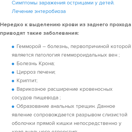
Симптомы заражения острицами у детей.
Лечение энтеробиоза
Нередко к выделению крови из заднего прохода
приводят такие заболевания:
Гемморой – болезнь, первопричиной которой
является патология геммороидальных вен ;
Болезнь Крона;
Цирроз печени;
Криптит;
Варикозное расширение кровеносных
сосудов пищевода ;
Образование анальных трещин. Данное
явление сопровождается разрывом слизистой
оболочки прямой кишки непосредственно у
края анального отверстия;