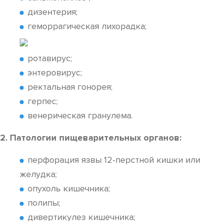
дизентерия;
геморрагическая лихорадка;
ротавирус;
энтеровирус;
ректальная гонорея;
герпес;
венерическая гранулема.
2. Патологии пищеварительных органов:
перфорация язвы 12-перстной кишки или
желудка;
опухоль кишечника;
полипы;
дивертикулез кишечника;