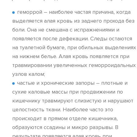
геморрой – наиболее частая причина, когда
выделяется алая кровь из заднего прохода без
боли. Она не смешана с испражнениями и
появляется после дефекации. Следы остаются
на туалетной бумаге, при обильных выделениях
на нижнем белье. Алая кровь появляется при
травмировании увеличенных геморроидальных
узлов калом;
частые и хронические запоры – плотные и
сухие каловые массы при продвижении по
кишечнику травмируют слизистую и нарушают
целостность ткани. Наиболее часто это
происходит в прямом отделе кишечника,
образуются ссадины и микро разрывы. В
результате появляется алая кровь при