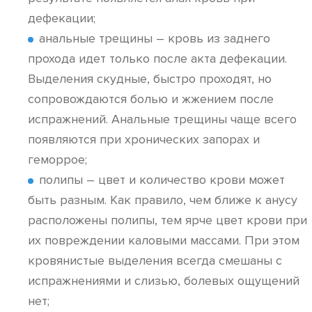
дефекации;
анальные трещины – кровь из заднего
прохода идет только после акта дефекации.
Выделения скудные, быстро проходят, но
сопровождаются болью и жжением после
испражнений. Анальные трещины чаще всего
появляются при хронических запорах и
геморрое;
полипы – цвет и количество крови может
быть разным. Как правило, чем ближе к анусу
расположены полипы, тем ярче цвет крови при
их повреждении каловыми массами. При этом
кровянистые выделения всегда смешаны с
испражнениями и слизью, болевых ощущений
нет;