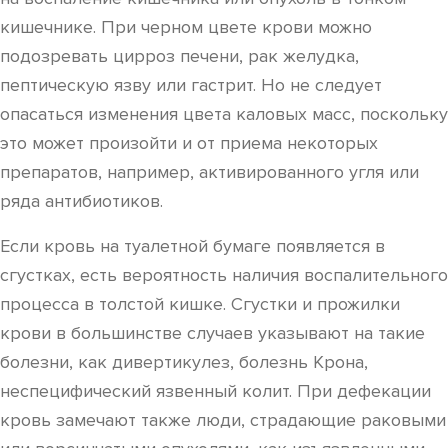
кишечнике. При черном цвете крови можно
подозревать цирроз печени, рак желудка,
пептическую язву или гастрит. Но не следует
опасаться изменения цвета каловых масс, поскольку
это может произойти и от приема некоторых
препаратов, например, активированного угля или
ряда антибиотиков.
Если кровь на туалетной бумаге появляется в
сгустках, есть вероятность наличия воспалительного
процесса в толстой кишке. Сгустки и прожилки
крови в большинстве случаев указывают на такие
болезни, как дивертикулез, болезнь Крона,
неспецифический язвенный колит. При дефекации
кровь замечают также люди, страдающие раковыми