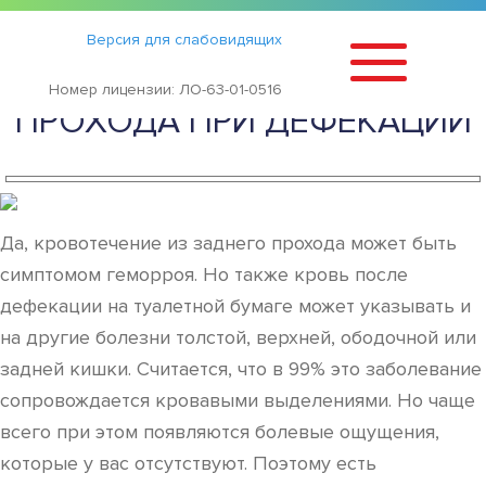
Статьи
›
Версия для слабовидящих
АЛАЯ КРОВЬ ИЗ ЗАДНЕГО
Номер лицензии: ЛО-63-01-0516
ПРОХОДА ПРИ ДЕФЕКАЦИИ
Да, кровотечение из заднего прохода может быть
симптомом геморроя. Но также кровь после
дефекации на туалетной бумаге может указывать и
на другие болезни толстой, верхней, ободочной или
задней кишки. Считается, что в 99% это заболевание
сопровождается кровавыми выделениями. Но чаще
всего при этом появляются болевые ощущения,
которые у вас отсутствуют. Поэтому есть