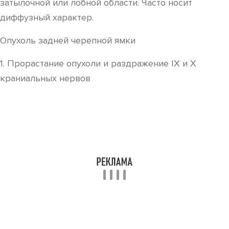
затылочной или лобной области. Часто носит
диффузный характер.
Опухоль задней черепной ямки
1. Прорастание опухоли и раздражение IX и X
краниальных нервов