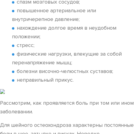
спазм мозговых сосудов;
повышенное артериальное или
внутричерепное давление;
нахождение долгое время в неудобном
положении;
стресс;
физические нагрузки, влекущие за собой
перенапряжение мышц;
болезни височно-челюстных суставов;
неправильный прикус.
Рассмотрим, как проявляется боль при том или ином
заболевании.
Для шейного остеохондроза характерны постоянные
боли в шее, затылке и висках. Нередко