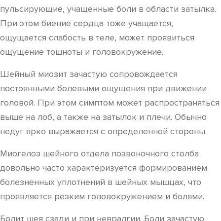
пульсирующие, учащенные боли в области затылка.
При этом биение сердца тоже учащается,
ощущается слабость в теле, может проявиться
ощущение тошноты и головокружение.
Шейный миозит зачастую сопровождается
постоянными болевыми ощущения при движении
головой. При этом симптом может распространяться
выше на лоб, а также на затылок и плечи. Обычно
недуг ярко выражается с определенной стороны.
Миогелоз шейного отдела позвоночного столба
довольно часто характеризуется формированием
болезненных уплотнений в шейных мышцах, что
проявляется резким головокружением и болями.
Болит шея сзади и при невралгии. Боли зачастую