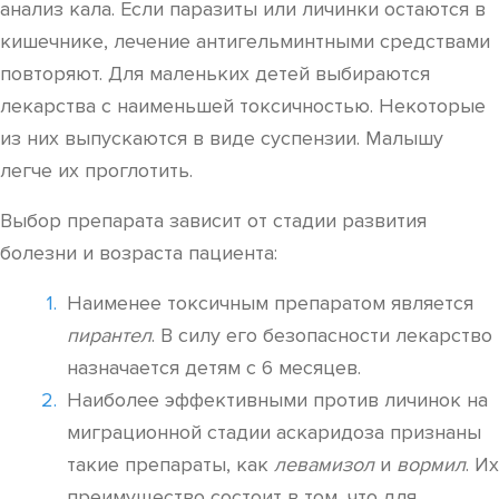
анализ кала. Если паразиты или личинки остаются в
кишечнике, лечение антигельминтными средствами
повторяют. Для маленьких детей выбираются
лекарства с наименьшей токсичностью. Некоторые
из них выпускаются в виде суспензии. Малышу
легче их проглотить.
Выбор препарата зависит от стадии развития
болезни и возраста пациента:
Наименее токсичным препаратом является
пирантел
. В силу его безопасности лекарство
назначается детям с 6 месяцев.
Наиболее эффективными против личинок на
миграционной стадии аскаридоза признаны
такие препараты, как
левамизол
и
вормил
. Их
преимущество состоит в том, что для