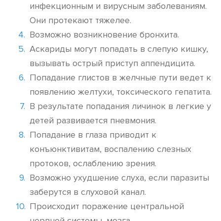
инфекционным и вирусным заболеваниям.
Они протекают тяжелее.
Возможно возникновение бронхита.
Аскариды могут попадать в слепую кишку,
вызывать острый приступ аппендицита.
Попадание глистов в желчные пути ведет к
появлению желтухи, токсического гепатита.
В результате попадания личинок в легкие у
детей развивается пневмония.
Попадание в глаза приводит к
конъюнктивитам, воспалению слезных
протоков, ослаблению зрения.
Возможно ухудшение слуха, если паразиты
заберутся в слуховой канал.
Происходит поражение центральной
нервной системы, мозга.