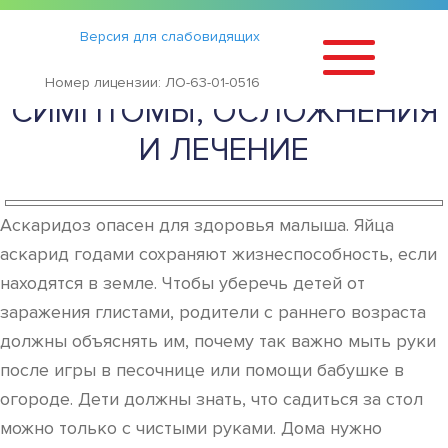
Статьи
›
Версия для слабовидящих
АСКАРИДЫ У ДЕТЕЙ:
Номер лицензии: ЛО-63-01-0516
СИМПТОМЫ, ОСЛОЖНЕНИЯ
И ЛЕЧЕНИЕ
Аскаридоз опасен для здоровья малыша. Яйца
аскарид годами сохраняют жизнеспособность, если
находятся в земле. Чтобы уберечь детей от
заражения глистами, родители с раннего возраста
должны объяснять им, почему так важно мыть руки
после игры в песочнице или помощи бабушке в
огороде. Дети должны знать, что садиться за стол
можно только с чистыми руками. Дома нужно