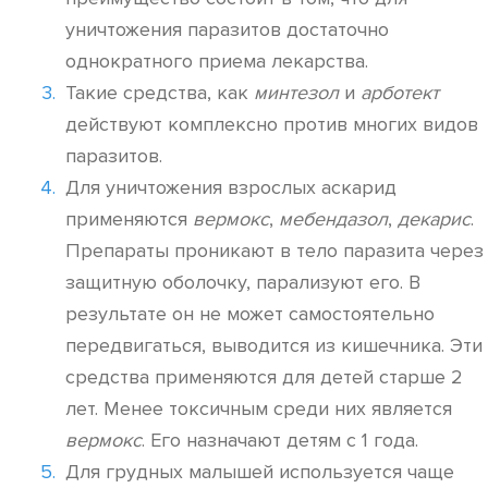
уничтожения паразитов достаточно
однократного приема лекарства.
Такие средства, как
минтезол
и
арботект
действуют комплексно против многих видов
паразитов.
Для уничтожения взрослых аскарид
применяются
вермокс
,
мебендазол
,
декарис
.
Препараты проникают в тело паразита через
защитную оболочку, парализуют его. В
результате он не может самостоятельно
передвигаться, выводится из кишечника. Эти
средства применяются для детей старше 2
лет. Менее токсичным среди них является
вермокс
. Его назначают детям с 1 года.
Для грудных малышей используется чаще