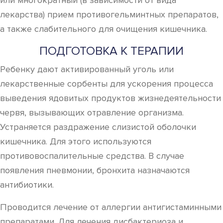
или многократный (в зависимости от вида
лекарства) прием противогельминтных препаратов,
а также слабительного для очищения кишечника.
ПОДГОТОВКА К ТЕРАПИИ
Ребенку дают активированный уголь или
лекарственные сорбенты для ускорения процесса
выведения ядовитых продуктов жизнедеятельности
червя, вызывающих отравление организма.
Устраняется раздражение слизистой оболочки
кишечника. Для этого используются
противовоспалительные средства. В случае
появления пневмонии, бронхита назначаются
антибиотики.
Проводится лечение от аллергии антигистаминными
препаратами. Для лечения дисбактериоза и