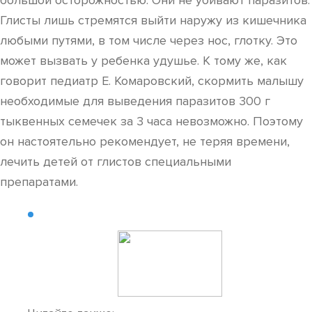
большой осторожностью. Они не убивают паразитов.
Глисты лишь стремятся выйти наружу из кишечника
любыми путями, в том числе через нос, глотку. Это
может вызвать у ребенка удушье. К тому же, как
говорит педиатр Е. Комаровский, скормить малышу
необходимые для выведения паразитов 300 г
тыквенных семечек за 3 часа невозможно. Поэтому
он настоятельно рекомендует, не теряя времени,
лечить детей от глистов специальными
препаратами.