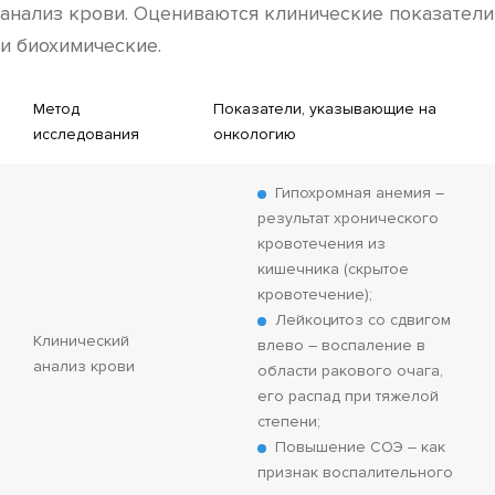
анализ крови. Оцениваются клинические показатели
и биохимические.
Метод
Показатели, указывающие на
исследования
онкологию
Гипохромная анемия –
результат хронического
кровотечения из
кишечника (скрытое
кровотечение);
Лейкоцитоз со сдвигом
Клинический
влево – воспаление в
анализ крови
области ракового очага,
его распад при тяжелой
степени;
Повышение СОЭ – как
признак воспалительного