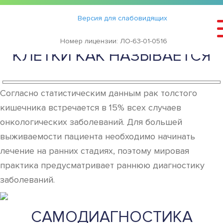
Статьи
›
Версия для слабовидящих
АНАЛИЗ КАЛА НА РАКОВЫЕ
Номер лицензии: ЛО-63-01-0516
КЛЕТКИ КАК НАЗЫВАЕТСЯ
Согласно статистическим данным рак толстого
кишечника встречается в 15% всех случаев
онкологических заболеваний. Для большей
выживаемости пациента необходимо начинать
лечение на ранних стадиях, поэтому мировая
практика предусматривает раннюю диагностику
заболеваний.
САМОДИАГНОСТИКА