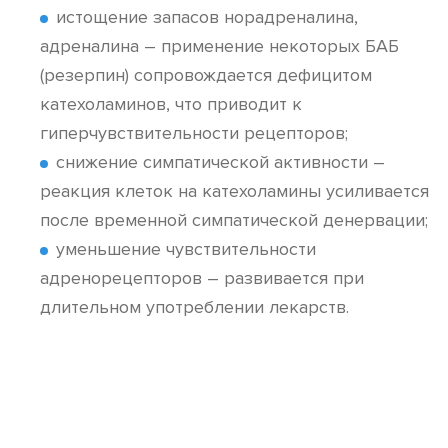
истощение запасов норадреналина,
адреналина – применение некоторых БАБ
(резерпин) сопровождается дефицитом
катехоламинов, что приводит к
гиперчувствительности рецепторов;
снижение симпатической активности –
реакция клеток на катехоламины усиливается
после временной симпатической денервации;
уменьшение чувствительности
адренорецепторов – развивается при
длительном употреблении лекарств.