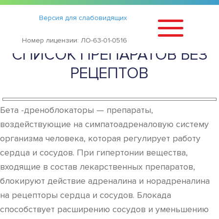
Статьи
›
Версия для слабовидящих
АДРЕНОБЛОКАТОРЫ
Номер лицензии: ЛО-63-01-0516
СПИСОК ПРЕПАРАТОВ БЕЗ
РЕЦЕПТОВ
Бета -дреноблокаторы — препараты,
воздействующие на симпатоадреналовую систему
организма человека, которая регулирует работу
сердца и сосудов. При гипертонии вещества,
входящие в состав лекарственных препаратов,
блокируют действие адреналина и норадреналина
на рецепторы сердца и сосудов. Блокада
способствует расширению сосудов и уменьшению