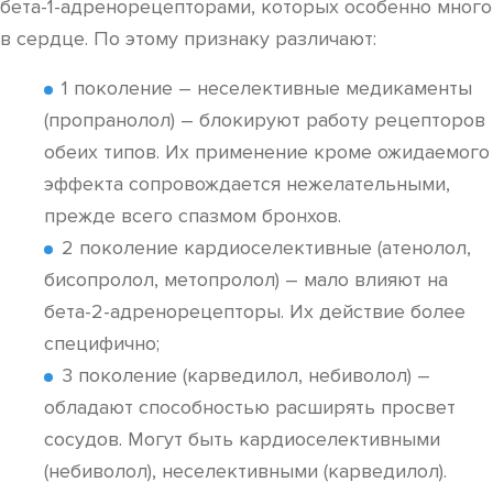
бета-1-адренорецепторами, которых особенно много
в сердце. По этому признаку различают:
1 поколение – неселективные медикаменты
(пропранолол) – блокируют работу рецепторов
обеих типов. Их применение кроме ожидаемого
эффекта сопровождается нежелательными,
прежде всего спазмом бронхов.
2 поколение кардиоселективные (атенолол,
бисопролол, метопролол) – мало влияют на
бета-2-адренорецепторы. Их действие более
специфично;
3 поколение (карведилол, небиволол) –
обладают способностью расширять просвет
сосудов. Могут быть кардиоселективными
(небиволол), неселективными (карведилол).