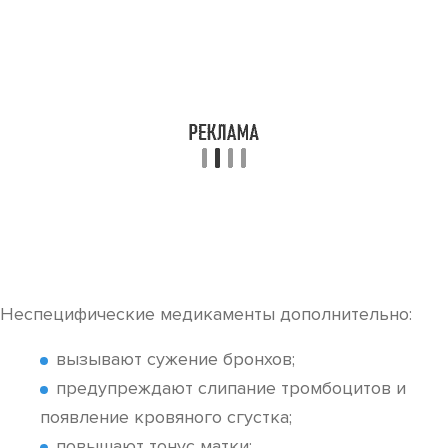
Неспецифические медикаменты дополнительно:
вызывают сужение бронхов;
предупреждают слипание тромбоцитов и
появление кровяного сгустка;
повышают тонус матки;