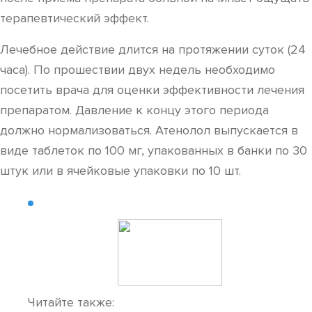
терапевтический эффект.
Лечебное действие длится на протяжении суток (24
часа). По прошествии двух недель необходимо
посетить врача для оценки эффективности лечения
препаратом. Давление к концу этого периода
должно нормализоваться. Атенолол выпускается в
виде таблеток по 100 мг, упакованных в банки по 30
штук или в ячейковые упаковки по 10 шт.
Читайте также: