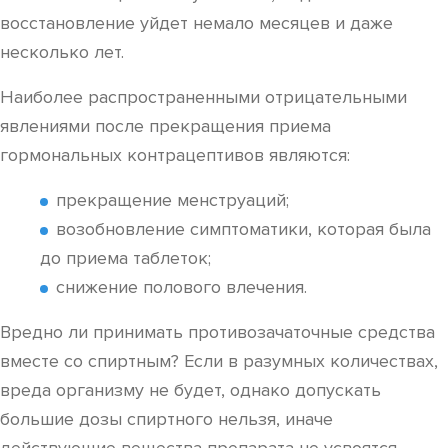
восстановление уйдет немало месяцев и даже
несколько лет.
Наиболее распространенными отрицательными
явлениями после прекращения приема
гормональных контрацептивов являются:
прекращение менструаций;
возобновление симптоматики, которая была
до приема таблеток;
снижение полового влечения.
Вредно ли принимать противозачаточные средства
вместе со спиртным? Если в разумных количествах,
вреда организму не будет, однако допускать
большие дозы спиртного нельзя, иначе