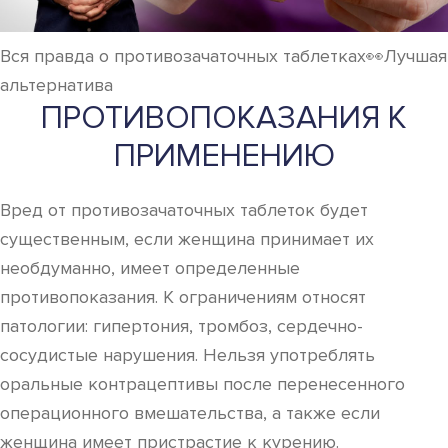
Вся правда о противозачаточных таблетках👀Лучшая
альтернатива
ПРОТИВОПОКАЗАНИЯ К
ПРИМЕНЕНИЮ
Вред от противозачаточных таблеток будет
существенным, если женщина принимает их
необдуманно, имеет определенные
противопоказания. К ограничениям относят
патологии: гипертония, тромбоз, сердечно-
сосудистые нарушения. Нельзя употреблять
оральные контрацептивы после перенесенного
операционного вмешательства, а также если
женщина имеет пристрастие к курению.