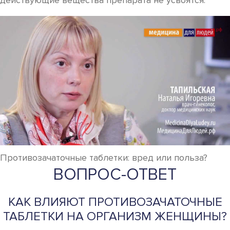
действующие вещества препарата не усвоятся.
Противозачаточные таблетки: вред или польза?
ВОПРОС-ОТВЕТ
КАК ВЛИЯЮТ ПРОТИВОЗАЧАТОЧНЫЕ
ТАБЛЕТКИ НА ОРГАНИЗМ ЖЕНЩИНЫ?