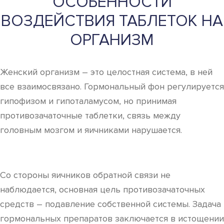
ОСОБЕННОСТИ
ВОЗДЕЙСТВИЯ ТАБЛЕТОК НА
ОРГАНИЗМ
Женский организм – это целостная система, в ней
все взаимосвязано. Гормональный фон регулируется
гипофизом и гипоталамусом, но принимая
противозачаточные таблетки, связь между
головным мозгом и яичниками нарушается.
Со стороны яичников обратной связи не
наблюдается, основная цель противозачаточных
средств – подавление собственной системы. Задача
гормональных препаратов заключается в истощении