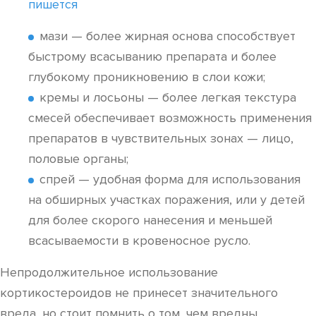
пишется
мази — более жирная основа способствует
быстрому всасыванию препарата и более
глубокому проникновению в слои кожи;
кремы и лосьоны — более легкая текстура
смесей обеспечивает возможность применения
препаратов в чувствительных зонах — лицо,
половые органы;
спрей — удобная форма для использования
на обширных участках поражения, или у детей
для более скорого нанесения и меньшей
всасываемости в кровеносное русло.
Непродолжительное использование
кортикостероидов не принесет значительного
вреда, но стоит помнить о том, чем вредны