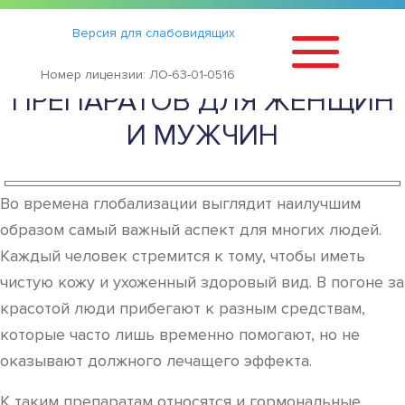
Статьи
›
Версия для слабовидящих
ВРЕД ГОРМОНАЛЬНЫХ
Номер лицензии: ЛО-63-01-0516
ПРЕПАРАТОВ ДЛЯ ЖЕНЩИН
И МУЖЧИН
Во времена глобализации выглядит наилучшим
образом самый важный аспект для многих людей.
Каждый человек стремится к тому, чтобы иметь
чистую кожу и ухоженный здоровый вид. В погоне за
красотой люди прибегают к разным средствам,
которые часто лишь временно помогают, но не
оказывают должного лечащего эффекта.
К таким препаратам относятся и гормональные,