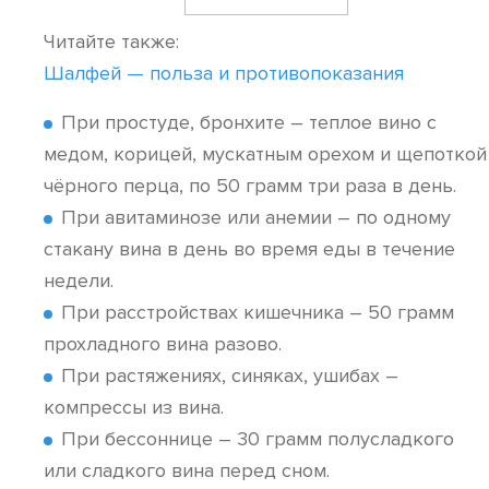
Читайте также:
Шалфей — польза и противопоказания
При простуде, бронхите – теплое вино с
медом, корицей, мускатным орехом и щепоткой
чёрного перца, по 50 грамм три раза в день.
При авитаминозе или анемии – по одному
стакану вина в день во время еды в течение
недели.
При расстройствах кишечника – 50 грамм
прохладного вина разово.
При растяжениях, синяках, ушибах –
компрессы из вина.
При бессоннице – 30 грамм полусладкого
или сладкого вина перед сном.