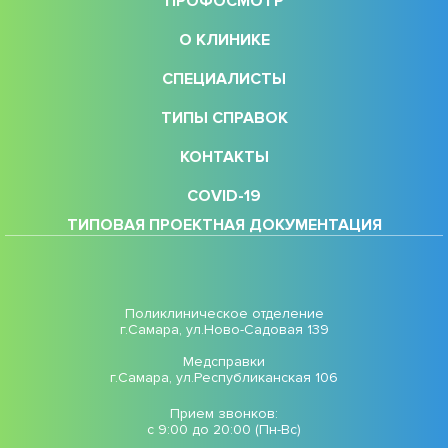
ПРОФОСМОТР
О КЛИНИКЕ
СПЕЦИАЛИСТЫ
ТИПЫ СПРАВОК
КОНТАКТЫ
COVID-19
ТИПОВАЯ ПРОЕКТНАЯ ДОКУМЕНТАЦИЯ
Поликлиническое отделение
г.Самара, ул.Ново-Садовая 139
Медсправки
г.Самара, ул.Республиканская 106
Прием звонков:
с 9:00 до 20:00 (Пн-Вс)