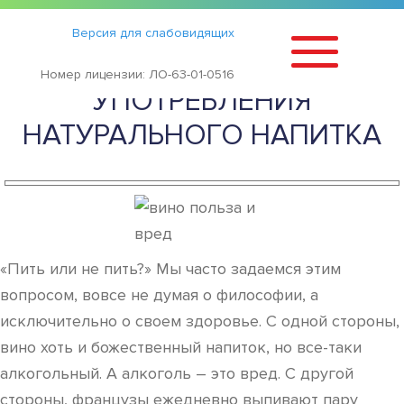
Статьи
›
Версия для слабовидящих
ВИНО — ВРЕД И ПОЛЬЗА ОТ
Номер лицензии: ЛО-63-01-0516
УПОТРЕБЛЕНИЯ
НАТУРАЛЬНОГО НАПИТКА
«Пить или не пить?» Мы часто задаемся этим
вопросом, вовсе не думая о философии, а
исключительно о своем здоровье. С одной стороны,
вино хоть и божественный напиток, но все-таки
алкогольный. А алкоголь – это вред. С другой
стороны, французы ежедневно выпивают пару