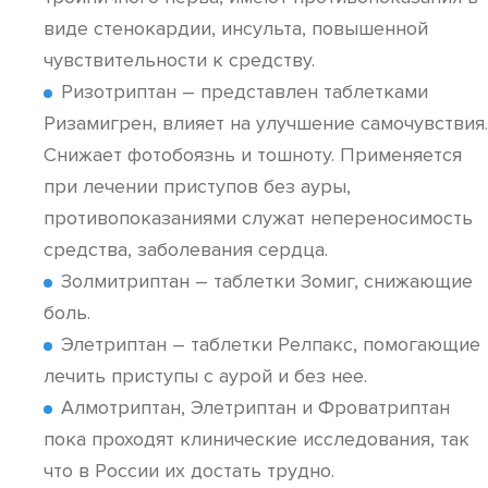
виде стенокардии, инсульта, повышенной
чувствительности к средству.
Ризотриптан – представлен таблетками
Ризамигрен, влияет на улучшение самочувствия.
Снижает фотобоязнь и тошноту. Применяется
при лечении приступов без ауры,
противопоказаниями служат непереносимость
средства, заболевания сердца.
Золмитриптан – таблетки Зомиг, снижающие
боль.
Элетриптан – таблетки Релпакс, помогающие
лечить приступы с аурой и без нее.
Алмотриптан, Элетриптан и Фроватриптан
пока проходят клинические исследования, так
что в России их достать трудно.