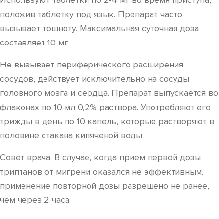
Используют таблетки по 2-4 мг во время приступа,
положив таблетку под язык. Препарат часто
вызывает тошноту. Максимальная суточная доза
составляет 10 мг
Не вызывает периферического расширения
сосудов, действует исключительно на сосуды
головного мозга и сердца. Препарат выпускается во
флаконах по 10 мл 0,2% раствора. Употребляют его
трижды в день по 10 капель, которые растворяют в
половине стакана кипяченой воды
Совет врача. В случае, когда прием первой дозы
триптанов от мигрени оказался не эффективным,
применение повторной дозы разрешено не ранее,
чем через 2 часа