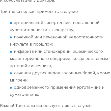
и консультации у доктора.
Триптаны нельзя применять в случае:
артериальной гипертензии, повышенной
чувствительности к лекарству;
почечной или печеночной недостаточности,
инсульта в прошлом;
инфаркта или стенокардии, ишемического
мезентериального синдрома, когда есть спазм
артерий кишечника;
лечения других видов головных болей, кроме
мигрени;
одновременного применения эрготамина и
суматриптана.
Важно! Триптаны используют лишь в случае