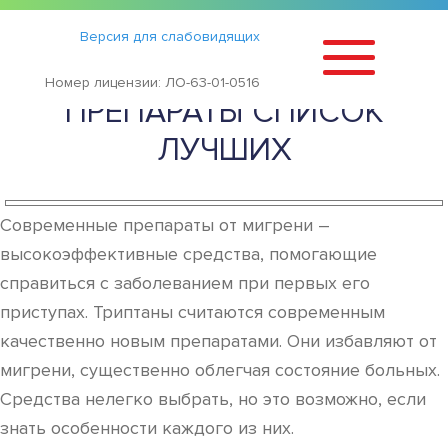
Статьи
›
Версия для слабовидящих
ТРИПТАНЫ ОТ МИГРЕНИ
Номер лицензии: ЛО-63-01-0516
ПРЕПАРАТЫ СПИСОК
ЛУЧШИХ
Современные препараты от мигрени –
высокоэффективные средства, помогающие
справиться с заболеванием при первых его
приступах. Триптаны считаются современным
качественно новым препаратами. Они избавляют от
мигрени, существенно облегчая состояние больных.
Средства нелегко выбрать, но это возможно, если
знать особенности каждого из них.