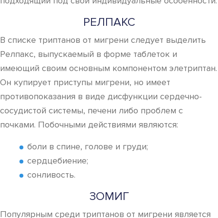
подходящий под свои индивидуальные особенности.
РЕЛПАКС
В списке триптанов от мигрени следует выделить
Релпакс, выпускаемый в форме таблеток и
имеющий своим основным компонентом элетриптан.
Он купирует приступы мигрени, но имеет
противопоказания в виде дисфункции сердечно-
сосудистой системы, печени либо проблем с
почками. Побочными действиями являются:
боли в спине, голове и груди;
сердцебиение;
сонливость.
ЗОМИГ
Популярным среди триптанов от мигрени является