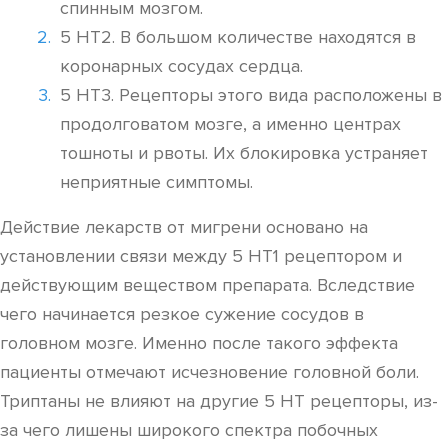
спинным мозгом.
5 НТ2. В большом количестве находятся в
коронарных сосудах сердца.
5 НТ3. Рецепторы этого вида расположены в
продолговатом мозге, а именно центрах
тошноты и рвоты. Их блокировка устраняет
неприятные симптомы.
Действие лекарств от мигрени основано на
установлении связи между 5 НТ1 рецептором и
действующим веществом препарата. Вследствие
чего начинается резкое сужение сосудов в
головном мозге. Именно после такого эффекта
пациенты отмечают исчезновение головной боли.
Триптаны не влияют на другие 5 НТ рецепторы, из-
за чего лишены широкого спектра побочных