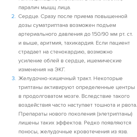
паралич мышц лица.
Сердце. Сразу после приема повышенной
дозы суматриптана возможен подъем
артериального давления до 150/90 мм рт. ст.
и выше, аритмия, тахикардия. Если пациент
страдает на стенокардию, возможно
усиление облей в сердце, ишемические
изменения на ЭКГ.
Желудочно-кишечный тракт. Некоторые
триптаны активируют определенные центры
в продолговатом мозге. Вследствие такого
воздействия часто наступает тошнота и рвота.
Препараты нового поколения (элетриптаны)
лишены таких эффектов. Редко появляются
поносы, желудочные кровотечения из язв.