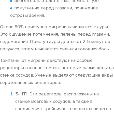
иногда боль отдает в глаз, челюсть, ухо;
помутнение перед глазами, понижение
остроты зрения.
Около 80% приступов мигрени начинаются с ауры.
Это ощущение потемнения, пелены перед глазами,
недомогания. Приступ ауры длится от 2-5 минут до
получаса, затем начинается сильная головная боль.
Триптаны от мигрени действуют на особые
рецепторы головного мозга, которые размещены на
стенке сосудов. Ученые выделяют следующие виды
серотониновых рецепторов:
5-НТ1. Эти рецепторы расположены на
стенке мозговых сосудов, а также в
соединениях тройничного нерва (на лице) со