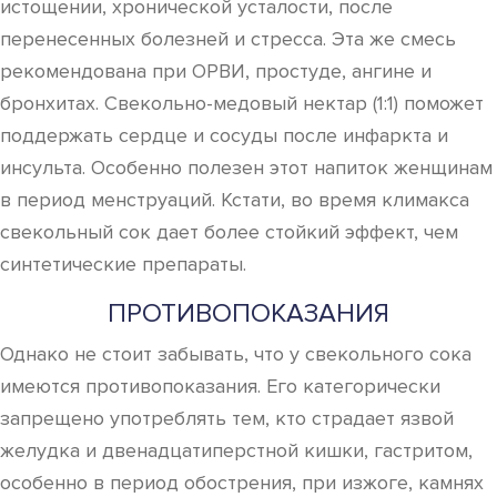
истощении, хронической усталости, после
перенесенных болезней и стресса. Эта же смесь
рекомендована при ОРВИ, простуде, ангине и
бронхитах. Свекольно-медовый нектар (1:1) поможет
поддержать сердце и сосуды после инфаркта и
инсульта. Особенно полезен этот напиток женщинам
в период менструаций. Кстати, во время климакса
свекольный сок дает более стойкий эффект, чем
синтетические препараты.
ПРОТИВОПОКАЗАНИЯ
Однако не стоит забывать, что у свекольного сока
имеются противопоказания. Его категорически
запрещено употреблять тем, кто страдает язвой
желудка и двенадцатиперстной кишки, гастритом,
особенно в период обострения, при изжоге, камнях