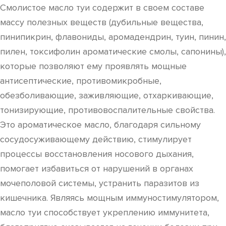
Смолистое масло туи содержит в своем составе
массу полезных веществ (дубильные вещества,
пинипикрин, флавониды, аромадендрин, туин, пинин,
пилен, токсифолин ароматические смолы, сапонины),
которые позволяют ему проявлять мощные
антисептические, противомикробные,
обезболивающие, заживляющие, отхаркивающие,
тонизирующие, противовоспалительные свойства.
Это ароматическое масло, благодаря сильному
сосудосуживающему действию, стимулирует
процессы восстановления носового дыхания,
помогает избавиться от нарушений в органах
мочеполовой системы, устранить паразитов из
кишечника. Являясь мощным иммуностимулятором,
масло туи способствует укреплению иммунитета,