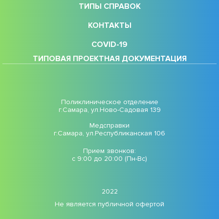
ТИПЫ СПРАВОК
КОНТАКТЫ
COVID-19
ТИПОВАЯ ПРОЕКТНАЯ ДОКУМЕНТАЦИЯ
Поликлиническое отделение
г.Самара, ул.Ново-Садовая 139
Медсправки
г.Самара, ул.Республиканская 106
Прием звонков:
с 9:00 до 20:00 (Пн-Вс)
2022
Не является публичной офертой