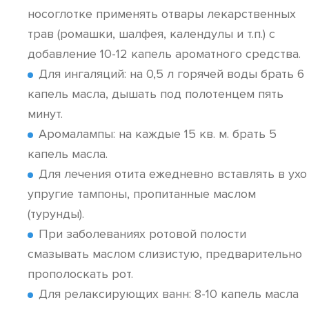
носоглотке применять отвары лекарственных
трав (ромашки, шалфея, календулы и т.п.) с
добавление 10-12 капель ароматного средства.
Для ингаляций: на 0,5 л горячей воды брать 6
капель масла, дышать под полотенцем пять
минут.
Аромалампы: на каждые 15 кв. м. брать 5
капель масла.
Для лечения отита ежедневно вставлять в ухо
упругие тампоны, пропитанные маслом
(турунды).
При заболеваниях ротовой полости
смазывать маслом слизистую, предварительно
прополоскать рот.
Для релаксирующих ванн: 8-10 капель масла