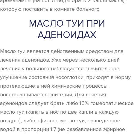
аромалампы (на 1 ст. л. воды брать 2 капли масла),
которую поставить в комнате больного.
МАСЛО ТУИ ПРИ
АДЕНОИДАХ
Масло туи является действенным средством для
лечения аденоидов. Уже через несколько дней
лечения у больного наблюдается значительное
улучшение состояния носоглотки, приходят в норму
протекающие в ней химические процессы,
восстанавливается эпителий. Для лечения
аденоидов следует брать либо 15% гомеопатическое
масло туи (капать в нос по две капли в каждую
ноздрю), либо эфирное масло туи, разведенное
водой в пропорции 1:7 (не разбавленное эфирное