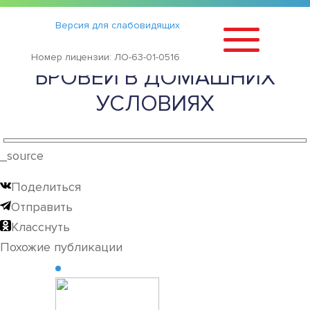
Статьи
›
Версия для слабовидящих
СПОСОБЫ КОРРЕКЦИИ
Номер лицензии: ЛО-63-01-0516
БРОВЕЙ В ДОМАШНИХ
УСЛОВИЯХ
_source
Поделиться
Отправить
Класснуть
Похожие публикации