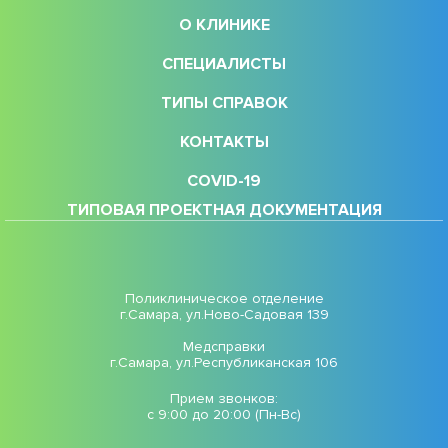
О КЛИНИКЕ
СПЕЦИАЛИСТЫ
ТИПЫ СПРАВОК
КОНТАКТЫ
COVID-19
ТИПОВАЯ ПРОЕКТНАЯ ДОКУМЕНТАЦИЯ
Поликлиническое отделение
г.Самара, ул.Ново-Садовая 139
Медсправки
г.Самара, ул.Республиканская 106
Прием звонков:
с 9:00 до 20:00 (Пн-Вс)