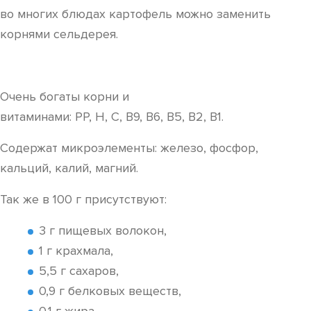
во многих блюдах картофель можно заменить
корнями сельдерея.
Очень богаты корни и
витаминами: РР, Н, С, В9, В6, В5, В2, В1.
Содержат микроэлементы: железо, фосфор,
кальций, калий, магний.
Так же в 100 г присутствуют:
3 г пищевых волокон,
1 г крахмала,
5,5 г сахаров,
0,9 г белковых веществ,