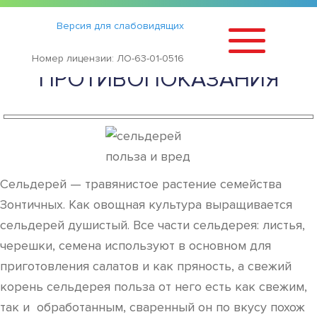
Статьи
›
Версия для слабовидящих
СЕЛЬДЕРЕЙ — ПОКАЗАНИЯ И
Номер лицензии: ЛО-63-01-0516
ПРОТИВОПОКАЗАНИЯ
Сельдерей — травянистое растение семейства
Зонтичных. Как овощная культура выращивается
сельдерей душистый. Все части сельдерея: листья,
черешки, семена используют в основном для
приготовления салатов и как пряность, а свежий
корень сельдерея польза от него есть как свежим,
так и обработанным, сваренный он по вкусу похож