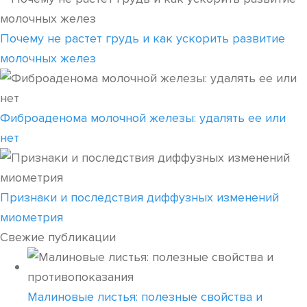
Почему не растет грудь и как ускорить развитие
молочных желез
Фиброаденома молочной железы: удалять ее или
нет
Признаки и последствия диффузных изменений
миометрия
Свежие публикации
Малиновые листья: полезные свойства и