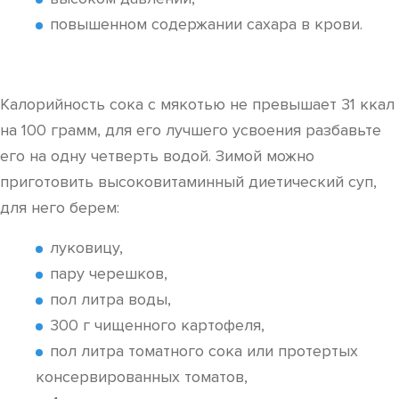
повышенном содержании сахара в крови.
Калорийность сока с мякотью не превышает 31 ккал
на 100 грамм, для его лучшего усвоения разбавьте
его на одну четверть водой. Зимой можно
приготовить высоковитаминный диетический суп,
для него берем:
луковицу,
пару черешков,
пол литра воды,
300 г чищенного картофеля,
пол литра томатного сока или протертых
консервированных томатов,