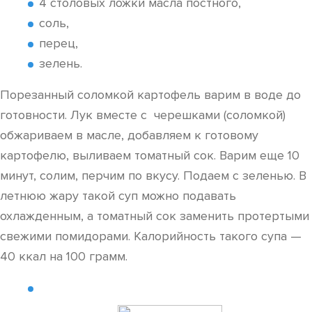
4 столовых ложки масла постного,
соль,
перец,
зелень.
Порезанный соломкой картофель варим в воде до
готовности. Лук вместе с черешками (соломкой)
обжариваем в масле, добавляем к готовому
картофелю, выливаем томатный сок. Варим еще 10
минут, солим, перчим по вкусу. Подаем с зеленью. В
летнюю жару такой суп можно подавать
охлажденным, а томатный сок заменить протертыми
свежими помидорами. Калорийность такого супа —
40 ккал на 100 грамм.