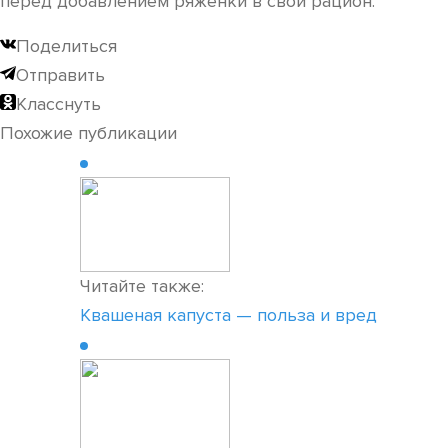
перед добавлением ряженки в свой рацион.
Поделиться
Отправить
Класснуть
Похожие публикации
Читайте также:
Квашеная капуста — польза и вред