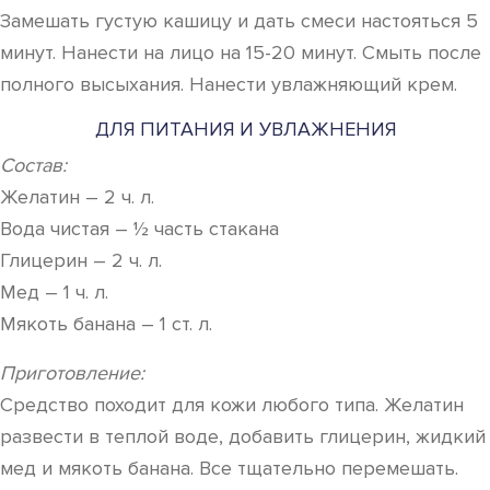
Замешать густую кашицу и дать смеси настояться 5
минут. Нанести на лицо на 15-20 минут. Смыть после
полного высыхания. Нанести увлажняющий крем.
ДЛЯ ПИТАНИЯ И УВЛАЖНЕНИЯ
Состав:
Желатин – 2 ч. л.
Вода чистая – ½ часть стакана
Глицерин – 2 ч. л.
Мед – 1 ч. л.
Мякоть банана – 1 ст. л.
Приготовление:
Средство походит для кожи любого типа. Желатин
развести в теплой воде, добавить глицерин, жидкий
мед и мякоть банана. Все тщательно перемешать.