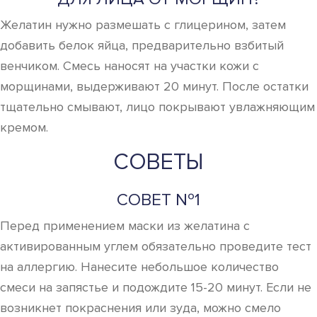
Желатин нужно размешать с глицерином, затем
добавить белок яйца, предварительно взбитый
венчиком. Смесь наносят на участки кожи с
морщинами, выдерживают 20 минут. После остатки
тщательно смывают, лицо покрывают увлажняющим
кремом.
СОВЕТЫ
СОВЕТ №1
Перед применением маски из желатина с
активированным углем обязательно проведите тест
на аллергию. Нанесите небольшое количество
смеси на запястье и подождите 15-20 минут. Если не
возникнет покраснения или зуда, можно смело