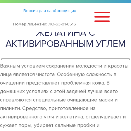
Статьи
›
Версия для слабовидящих
РЕЦЕПТЫ МАСОК ИЗ
Номер лицензии: ЛО-63-01-0516
ЖЕЛАТИНА С
АКТИВИРОВАННЫМ УГЛЕМ
Важным условием сохранения молодости и красоты
лица является чистота. Особенную сложность в
очищении представляет проблемная кожа. В
домашних условиях с этой задачей лучше всего
справляются специальные очищающие маски и
пилинги. Средство, приготовленное из
активированного угля и желатина, отшелушивает и
сужает поры, убирает сальные пробки и