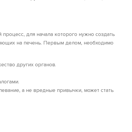
й процесс, для начала которого нужно создать
ияющих на печень. Первым делом, необходимо
ество других органов.
алогами.
евание, а не вредные привычки, может стать