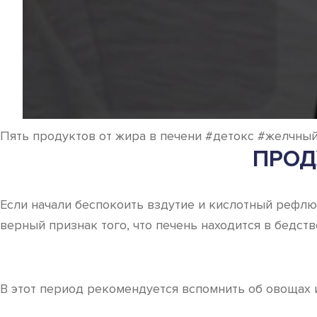
Пять продуктов от жира в печени #детокс #желчны
ПРОД
Если начали беспокоить вздутие и кислотный рефл
верный признак того, что печень находится в бедст
В этот период рекомендуется вспомнить об овощах 