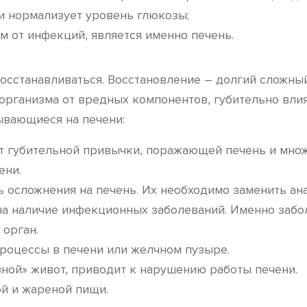
и нормализует уровень глюкозы;
 от инфекций, является именно печень.
восстанавливаться. Восстановление – долгий сложны
 организма от вредных компонентов, губительно вл
ывающиеся на печени:
от губительной привычки, поражающей печень и множ
ени.
 осложнения на печень. Их необходимо заменить ан
а наличие инфекционных заболеваний. Именно забол
 орган.
процессы в печени или желчном пузыре.
ной» живот, приводит к нарушению работы печени.
ой и жареной пищи.