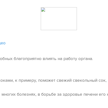
део
бных благоприятно влиять на работу органа.
соками, к примеру, поможет свежий свекольный сок
 многих болезнях, в борьбе за здоровье печени его