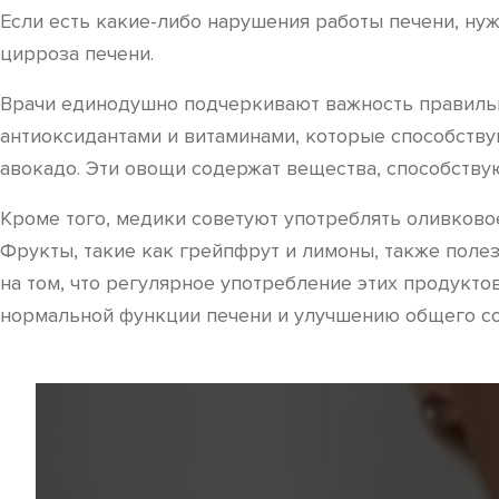
Если есть какие-либо нарушения работы печени, нуж
цирроза печени.
Врачи единодушно подчеркивают важность правильн
антиоксидантами и витаминами, которые способствую
авокадо. Эти овощи содержат вещества, способств
Кроме того, медики советуют употреблять оливково
Фрукты, такие как грейпфрут и лимоны, также поле
на том, что регулярное употребление этих продукт
нормальной функции печени и улучшению общего со