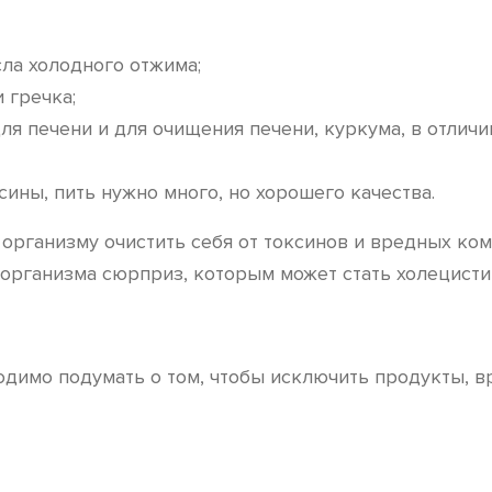
ла холодного отжима;
 гречка;
ля печени и для очищения печени, куркума, в отличи
ины, пить нужно много, но хорошего качества.
организму очистить себя от токсинов и вредных ком
 организма сюрприз, которым может стать холецистит
димо подумать о том, чтобы исключить продукты, в