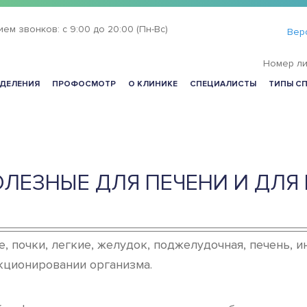
ием звонков:
с 9:00 до 20:00 (Пн-Вс)
Вер
Номер ли
ДЕЛЕНИЯ
ПРОФОСМОТР
О КЛИНИКЕ
СПЕЦИАЛИСТЫ
ТИПЫ С
ЛЕЗНЫЕ ДЛЯ ПЕЧЕНИ И ДЛЯ
, почки, легкие, желудок, поджелудочная, печень, 
кционировании организма.