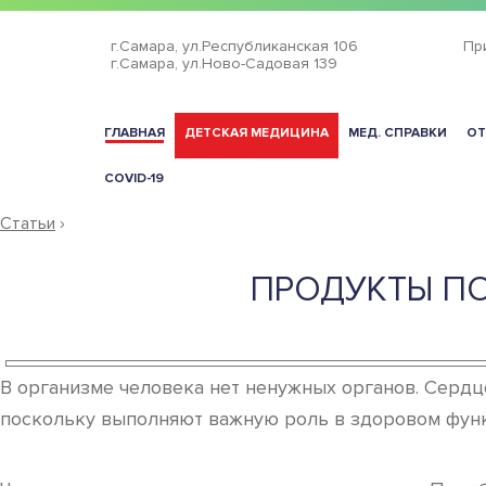
г.Самара,
ул.Республиканская 106
Пр
г.Самара,
ул.Ново-Садовая 139
ГЛАВНАЯ
ДЕТСКАЯ МЕДИЦИНА
МЕД. СПРАВКИ
ОТ
COVID-19
Статьи
›
ПРОДУКТЫ ПО
В организме человека нет ненужных органов. Сердце
поскольку выполняют важную роль в здоровом фун