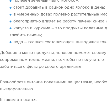
полезен зеленый чай с молоком;
стоит добавить в рацион одно яблоко в день;
в умеренных дозах полезно растительные мас
благоприятно влияет на работу печени киноа и
капуста и куркума – это продукты полезные д
«любит» печень;
вода – главная составляющая, выводящая токс
Добавив в меню продукты, человек поможет своему 
современном темпе жизни, но, чтобы не получить от
заботиться о фильтре своего организма.
Разнообразя питание полезными веществами, необхо
выздоровлению.
К таким относятся: