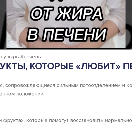
йпузырь #печень
УКТЫ, КОТОРЫЕ «ЛЮБИТ» П
юс, сопровождающиеся сильным потоотделением и ко
венном положении.
и фруктах, которые помогут восстановить нормально