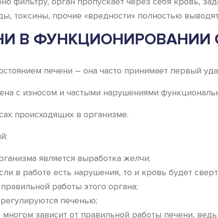
но фильтру, орган пропускает через себя кровь, з
ды, токсины, прочие «вредности» полностью выводят
НИ В ФУНКЦИОНИРОВАНИИ
стоянием печени – она часто принимает первый удар
ена с износом и частыми нарушениями функциональн
сах происходящих в организме.
й:
рганизма является выработка желчи;
ли в работе есть нарушения, то и кровь будет сверты
 правильной работы этого органа;
регулируются печенью;
 многом зависит от правильной работы печени, ведь 