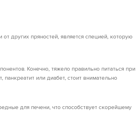
и от других пряностей, является специей, которую
понентов. Конечно, тяжело правильно питаться при
, панкреатит или диабет, стоит внимательно
редные для печени, что способствует скорейшему