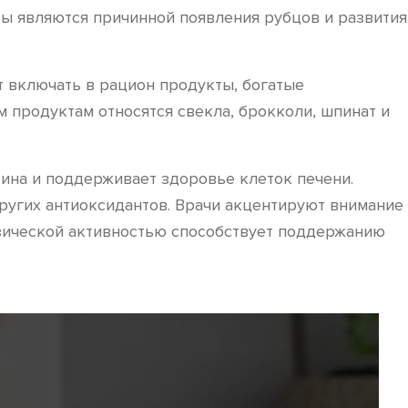
ты являются причинной появления рубцов и развития
 включать в рацион продукты, богатые
 продуктам относятся свекла, брокколи, шпинат и
рина и поддерживает здоровье клеток печени.
ругих антиоксидантов. Врачи акцентируют внимание
изической активностью способствует поддержанию