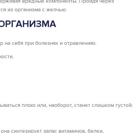
адерживая вредные компоненты. Пройдя через
ся из организма с желчью.
 ОРГАНИЗМА
 на себя при болезнях и отравлениях.
ости.
ваться плохо или, наоборот, станет слишком густой;
она синтезирует запас витаминов, белки,