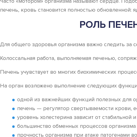
Часто «мотором» организма называют сердце. Подоб
печень, кровь становится полностью обновленной: я
РОЛЬ ПЕЧЕ
Для общего здоровья организма важно следить за со
Колоссальная работа, выполняемая печенью, сопряж
Печень учувствует во многих биохимических процес
На орган возложено выполнение следующих функци
одной из важнейших функций полезных для о
печень — регулятор свертываемости крови, ес
уровень холестерина зависит от стабильной и
большинство обменных процессов организма 
прочность организма при атаке патогенами во