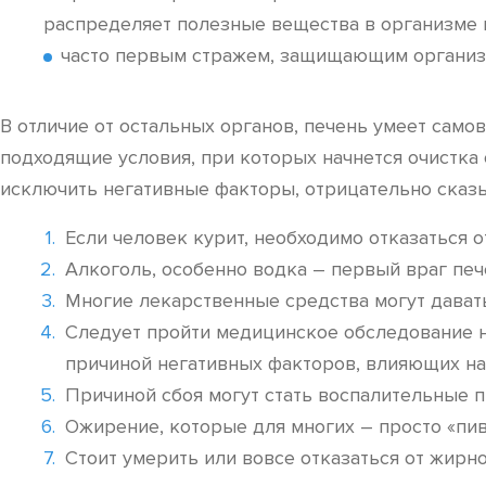
распределяет полезные вещества в организме 
часто первым стражем, защищающим организм
В отличие от остальных органов, печень умеет само
подходящие условия, при которых начнется очистка
исключить негативные факторы, отрицательно сказ
Если человек курит, необходимо отказаться 
Алкоголь, особенно водка – первый враг печ
Многие лекарственные средства могут давать
Следует пройти медицинское обследование н
причиной негативных факторов, влияющих на
Причиной сбоя могут стать воспалительные 
Ожирение, которые для многих – просто «пив
Стоит умерить или вовсе отказаться от жирн