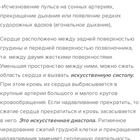
-Исчезновение пульса на сонных артериях,
прекращение дыхания или появление редких
судорожных вдохов (агональное дыхание),
Сердце расположено между задней поверхностью
грудины и передней поверхностью позвоночника,
т.е. между двумя жесткими поверхностями.
Уменьшая пространство между ними, можно сжать
область сердца и вызвать
искусственную систолу.
При этом кровь из сердца выбрасывается в
крупные артерии большого и малого кругов
кровообращения. Если надавливание прекратить, то
сжатие сердца прекратиться и кровь засасывается
в него.
Это искусственная диастола.
Ритмичное
чередование сжатий грудной клетки и прекращения
надавливания заменяет сердечную деятельность,