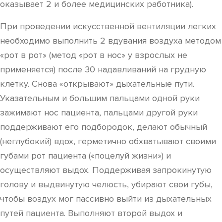
оказывает 2 и более медицинских работника).
При проведении искусственной вентиляции легких
необходимо выполнить 2 вдувания воздуха методом
«рот в рот» (метод «рот в нос» у взрослых не
применяется) после 30 надавливаний на грудную
клетку. Снова «открывают» дыхательные пути.
Указательным и большим пальцами одной руки
зажимают нос пациента, пальцами другой руки
поддерживают его подбородок, делают обычный
(неглубокий) вдох, герметично обхватывают своими
губами рот пациента («поцелуй жизни») и
осуществляют выдох. Поддерживая запрокинутую
голову и выдвинутую челюсть, убирают свои губы,
чтобы воздух мог пассивно выйти из дыхательных
путей пациента. Выполняют второй выдох и