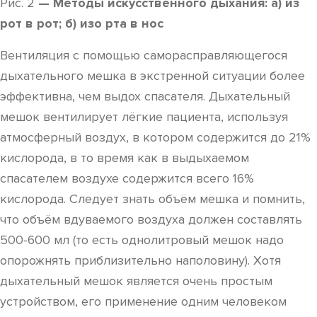
Рис. 2
— Методы искусственного дыхания: а) из
рот в рот; б) изо рта в нос
Вентиляция с помощью саморасправляющегося
дыхательного мешка в экстренной ситуации более
эффективна, чем выдох спасателя. Дыхательный
мешок вентилирует лёгкие пациента, используя
атмосферный воздух, в котором содержится до 21%
кислорода, в то время как в выдыхаемом
спасателем воздухе содержится всего 16%
кислорода. Следует знать объём мешка и помнить,
что объём вдуваемого воздуха должен составлять
500-600 мл (то есть однолитровый мешок надо
опорожнять приблизительно наполовину). Хотя
дыхательный мешок является очень простым
устройством, его применение одним человеком