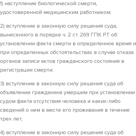
1) наступление биологической смерти,
удостоверенной медицинским работником;
2) вступление в законную силу решения суда,
вынесенного в порядке ч. 2 ст. 269 ГПК РТ об
установлении факта смерти в определенное время и
при определенных обстоятельствах в случае отказа
органов записи актов гражданского состояния в
регистрации смерти;
3) вступление в законную силу решения суда об
объявлении гражданина умершим при установлении
судом факта отсутствия человека и каких-либо
сведений о нем в месте его проживания в течение
трех лет;
4) вступление в законную силу решения суда об